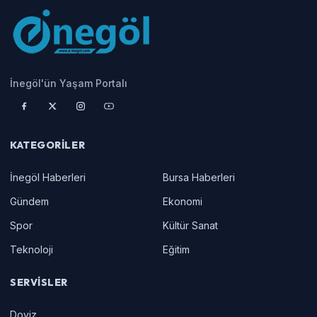
İnegöl'ün Yaşam Portalı
KATEGORILER
İnegöl Haberleri
Bursa Haberleri
Gündem
Ekonomi
Spor
Kültür Sanat
Teknoloji
Eğitim
SERVISLER
Doviz