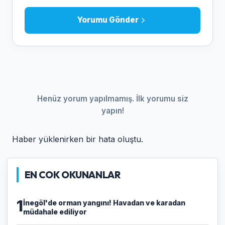
Yorumu Gönder
Henüz yorum yapılmamış. İlk yorumu siz
yapın!
Haber yüklenirken bir hata oluştu.
EN COK OKUNANLAR
1
İnegöl'de orman yangını! Havadan ve karadan
müdahale ediliyor