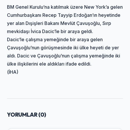
BM Genel Kurulu’na katılmak üzere New York’a gelen
Cumhurbaşkanı Recep Tayyip Erdoğan’ın heyetinde
yer alan Dışişleri Bakanı Mevlüt Çavuşoğlu, Sırp
mevkidaşı İvica Dacic’le bir araya geldi.
Dacic’le çalışma yemeğinde bir araya gelen
Çavuşoğlu’nun görüşmesinde iki ülke heyeti de yer
aldı. Dacic ve Çavuşoğlu’nun çalışma yemeğinde iki
ülke ilişkilerini ele aldıkları ifade edildi.
(İHA)
YORUMLAR (
0
)