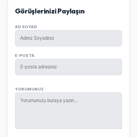
Görüşlerinizi Paylaşın
AD SOYAD
E-POSTA
YORUMUNUZ