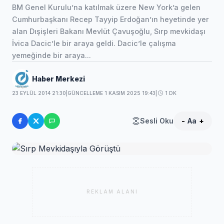
BM Genel Kurulu’na katılmak üzere New York’a gelen
Cumhurbaşkanı Recep Tayyip Erdoğan’ın heyetinde yer
alan Dışişleri Bakanı Mevlüt Çavuşoğlu, Sırp mevkidaşı
İvica Dacic’le bir araya geldi. Dacic’le çalışma
yemeğinde bir araya...
Haber Merkezi
23 EYLÜL 2014 21:30
|
GÜNCELLEME 1 KASIM 2025 19:43
|
1 DK
Sesli Oku
-
Aa
+
REKLAM ALANI