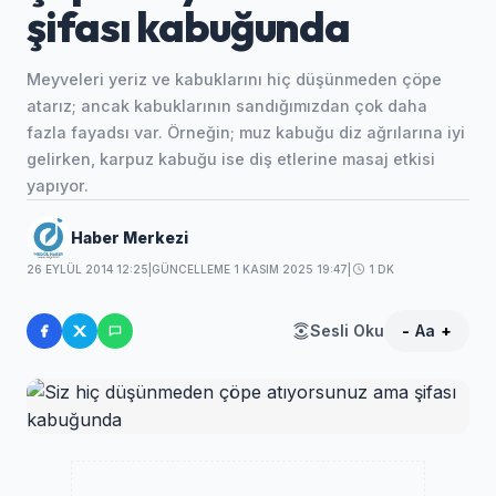
şifası kabuğunda
Meyveleri yeriz ve kabuklarını hiç düşünmeden çöpe
atarız; ancak kabuklarının sandığımızdan çok daha
fazla fayadsı var. Örneğin; muz kabuğu diz ağrılarına iyi
gelirken, karpuz kabuğu ise diş etlerine masaj etkisi
yapıyor.
Haber Merkezi
26 EYLÜL 2014 12:25
|
GÜNCELLEME 1 KASIM 2025 19:47
|
1 DK
Sesli Oku
-
Aa
+