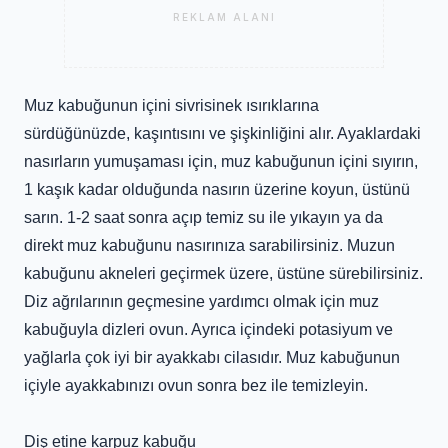
REKLAM ALANI
Muz kabuğunun içini sivrisinek ısırıklarına
sürdüğünüzde, kaşıntısını ve şişkinliğini alır. Ayaklardaki
nasırların yumuşaması için, muz kabuğunun içini sıyırın,
1 kaşık kadar olduğunda nasırın üzerine koyun, üstünü
sarın. 1-2 saat sonra açıp temiz su ile yıkayın ya da
direkt muz kabuğunu nasırınıza sarabilirsiniz. Muzun
kabuğunu akneleri geçirmek üzere, üstüne sürebilirsiniz.
Diz ağrılarının geçmesine yardımcı olmak için muz
kabuğuyla dizleri ovun. Ayrıca içindeki potasiyum ve
yağlarla çok iyi bir ayakkabı cilasıdır. Muz kabuğunun
içiyle ayakkabınızı ovun sonra bez ile temizleyin.
Diş etine karpuz kabuğu