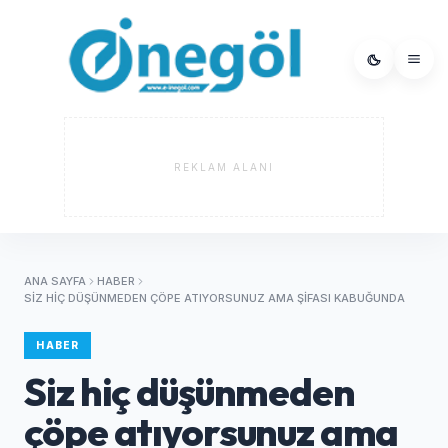
REKLAM ALANI
ANA SAYFA
HABER
SIZ HIÇ DÜŞÜNMEDEN ÇÖPE ATIYORSUNUZ AMA ŞIFASI KABUĞUNDA
HABER
Siz hiç düşünmeden
çöpe atıyorsunuz ama