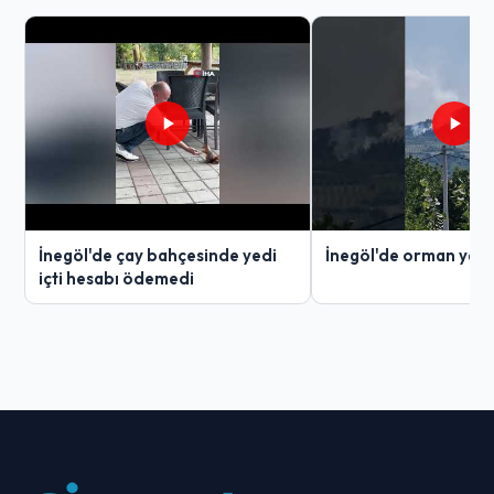
İnegöl'de çay bahçesinde yedi
İnegöl'de orman yang
içti hesabı ödemedi