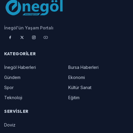
İnegöl'ün Yaşam Portalı
KATEGORILER
İnegöl Haberleri
Bursa Haberleri
Gündem
Ekonomi
Spor
Kültür Sanat
Teknoloji
Eğitim
SERVISLER
Doviz