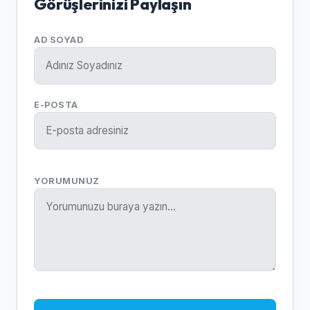
Görüşlerinizi Paylaşın
AD SOYAD
E-POSTA
YORUMUNUZ