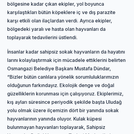
bölgesine kadar çıkan ekipler, yol boyunca
karşılaştıkları bütün köpeklere iç ve dış parazite
karşı etkili olan ilaçlardan verdi. Ayrıca ekipler,
bölgedeki yaralı ve hasta olan hayvanları da
toplayarak tedavilerini üstlendi.
İnsanlar kadar sahipsiz sokak hayvanların da hayatını
larını kolaylaştırmak için mücadele ettiklerini belirten
Osmangazi Belediye Başkanı Mustafa Dündar,
“Bizler bütün canlılara yönelik sorumluluklarımızın
olduğunun farkındayız. Ekolojik denge ve doğal
güzelliklerin korunması için çalışıyoruz. Ekiplerimiz,
kış ayları süresince periyodik şekilde başta Uludağ
yolu olmak üzere ilçemizin dört bir yanında sokak
hayvanlarının yanında oluyor. Kulak küpesi
bulunmayan hayvanları toplayarak, Sahipsiz