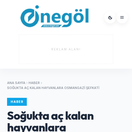
REKLAM ALANI
ANA SAYFA
HABER
SOĞUKTA AÇ KALAN HAYVANLARA OSMANGAZI ŞEFKATI
HABER
Soğukta aç kalan
hayvanlara