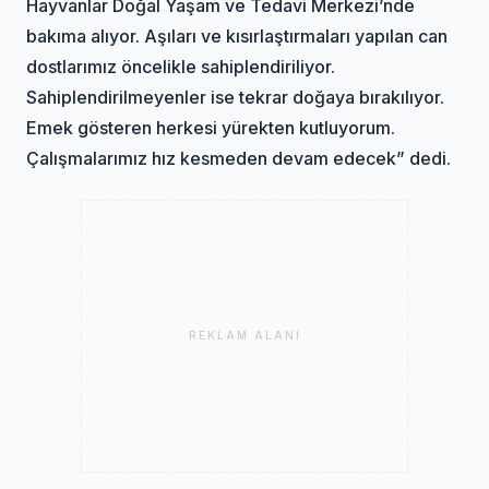
Hayvanlar Doğal Yaşam ve Tedavi Merkezi’nde
bakıma alıyor. Aşıları ve kısırlaştırmaları yapılan can
dostlarımız öncelikle sahiplendiriliyor.
Sahiplendirilmeyenler ise tekrar doğaya bırakılıyor.
Emek gösteren herkesi yürekten kutluyorum.
Çalışmalarımız hız kesmeden devam edecek” dedi.
REKLAM ALANI