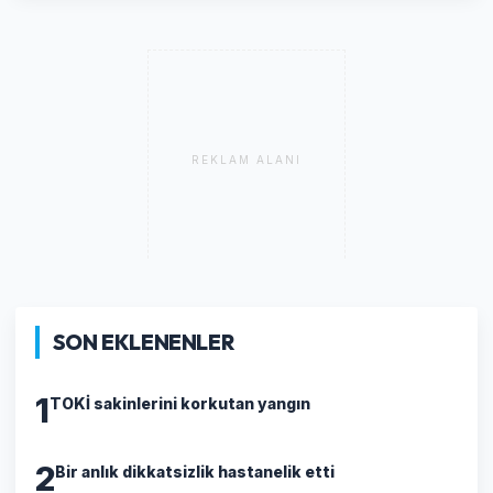
REKLAM ALANI
SON EKLENENLER
1
TOKİ sakinlerini korkutan yangın
2
Bir anlık dikkatsizlik hastanelik etti