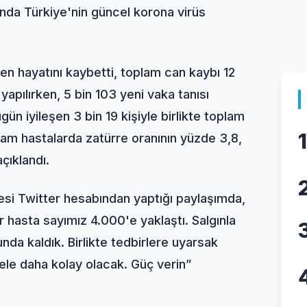
ında Türkiye'nin güncel korona virüs
en hayatını kaybetti, toplam can kaybı 12
apılırken, 5 bin 103 yeni vaka tanısı
ün iyileşen 3 bin 19 kişiyle birlikte toplam
1
lam hastalarda zatürre oranının yüzde 3,8,
çıklandı.
tesi Twitter hesabından yaptığı paylaşımda,
r hasta sayımız 4.000'e yaklaştı. Salgınla
a kaldık. Birlikte tedbirlere uyarsak
ele daha kolay olacak. Güç verin”