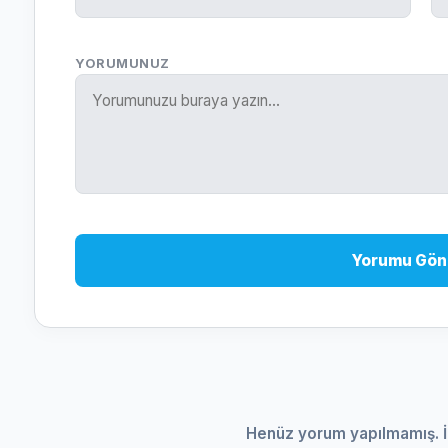
YORUMUNUZ
Yorumu Gön
Henüz yorum yapılmamış. İ