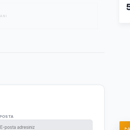
ANI
-POSTA