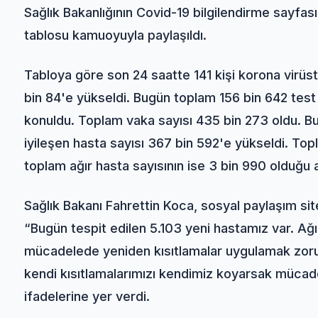
Sağlık Bakanlığının Covid-19 bilgilendirme sayfas
tablosu kamuoyuyla paylaşıldı.
Tabloya göre son 24 saatte 141 kişi korona virüst
bin 84'e yükseldi. Bugün toplam 156 bin 642 test y
konuldu. Toplam vaka sayısı 435 bin 273 oldu. Bug
iyileşen hasta sayısı 367 bin 592'e yükseldi. Top
toplam ağır hasta sayısının ise 3 bin 990 olduğu a
Sağlık Bakanı Fahrettin Koca, sosyal paylaşım si
“Bugün tespit edilen 5.103 yeni hastamız var. Ağı
mücadelede yeniden kısıtlamalar uygulamak zorund
kendi kısıtlamalarımızı kendimiz koyarsak mücad
ifadelerine yer verdi.