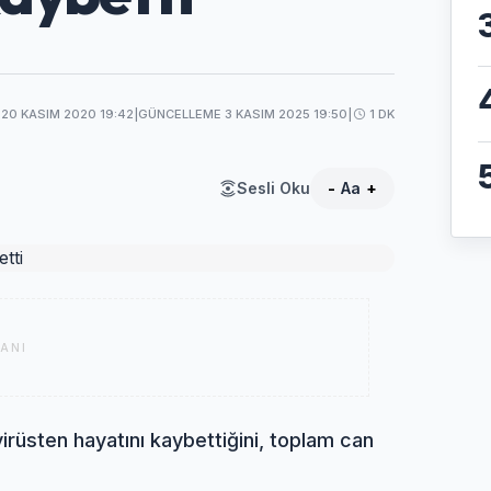
20 KASIM 2020 19:42
|
GÜNCELLEME 3 KASIM 2025 19:50
|
1 DK
Sesli Oku
-
Aa
+
ANI
virüsten hayatını kaybettiğini, toplam can