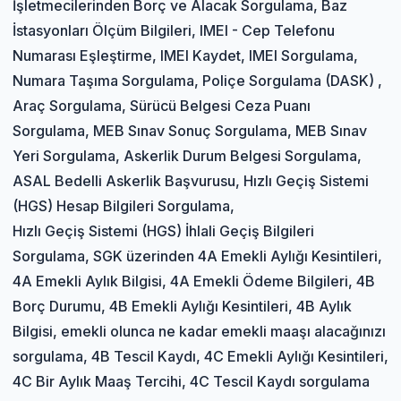
İşletmecilerinden Borç ve Alacak Sorgulama, Baz
İstasyonları Ölçüm Bilgileri, IMEI - Cep Telefonu
Numarası Eşleştirme, IMEI Kaydet, IMEI Sorgulama,
Numara Taşıma Sorgulama, Poliçe Sorgulama (DASK) ,
Araç Sorgulama, Sürücü Belgesi Ceza Puanı
Sorgulama, MEB Sınav Sonuç Sorgulama, MEB Sınav
Yeri Sorgulama, Askerlik Durum Belgesi Sorgulama,
ASAL Bedelli Askerlik Başvurusu, Hızlı Geçiş Sistemi
(HGS) Hesap Bilgileri Sorgulama,
Hızlı Geçiş Sistemi (HGS) İhlali Geçiş Bilgileri
Sorgulama, SGK üzerinden 4A Emekli Aylığı Kesintileri,
4A Emekli Aylık Bilgisi, 4A Emekli Ödeme Bilgileri, 4B
Borç Durumu, 4B Emekli Aylığı Kesintileri, 4B Aylık
Bilgisi, emekli olunca ne kadar emekli maaşı alacağınızı
sorgulama, 4B Tescil Kaydı, 4C Emekli Aylığı Kesintileri,
4C Bir Aylık Maaş Tercihi, 4C Tescil Kaydı sorgulama