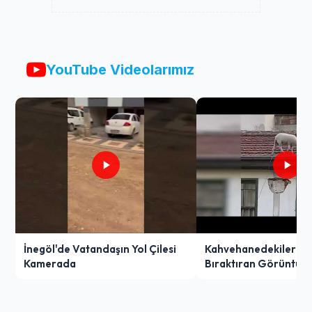
YouTube Videolarımız
İnegöl'de Vatandaşın Yol Çilesi
Kahvehanedekiler O
Kamerada
Bıraktıran Görüntü!