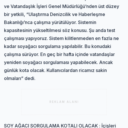
ve Vatandaşlık İşleri Genel Müdürlüğü’nden üst düzey
bir yetkili, “Ulaştırma Denizcilik ve Haberleşme
Bakanlığı’nca çalışma yürütülüyor. Sistemin
kapasitesinin yükseltilmesi söz konusu. Şu anda test
çalışması yapıyoruz. Sistem kilitlenmeden en fazla ne
kadar soyağacı sorgulama yapılabilir. Bu konudaki
çalışma sürüyor. En geç bir hafta içinde vatandaşlar
yeniden soyağacı sorgulaması yapabilecek. Ancak
günlük kota olacak. Kullanıcılardan ricamız sakin
olmaları” dedi.
REKLAM ALANI
SOY AĞACI SORGULAMA KOTALI OLACAK : İçişleri