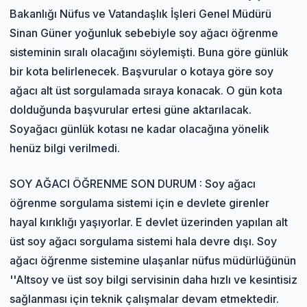
Bakanlığı Nüfus ve Vatandaşlık İşleri Genel Müdürü
Sinan Güner yoğunluk sebebiyle soy ağacı öğrenme
sisteminin sıralı olacağını söylemişti. Buna göre günlük
bir kota belirlenecek. Başvurular o kotaya göre soy
ağacı alt üst sorgulamada sıraya konacak. O gün kota
dolduğunda başvurular ertesi güne aktarılacak.
Soyağacı günlük kotası ne kadar olacağına yönelik
henüz bilgi verilmedi.
SOY AĞACI ÖĞRENME SON DURUM : Soy ağacı
öğrenme sorgulama sistemi için e devlete girenler
hayal kırıklığı yaşıyorlar. E devlet üzerinden yapılan alt
üst soy ağacı sorgulama sistemi hala devre dışı. Soy
ağacı öğrenme sistemine ulaşanlar nüfus müdürlüğünün
''Altsoy ve üst soy bilgi servisinin daha hızlı ve kesintisiz
sağlanması için teknik çalışmalar devam etmektedir.