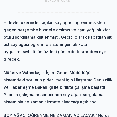
REKLAM ALANI
E devlet üzerinden açılan soy ağacı öğrenme sistemi
geçen perşembe hizmete açılmış ve aşırı yoğunluktan
ötürü sorgulama kilitlenmişti. Geçici olarak kapatılan alt
üst soy ağacı öğrenme sistemi günlük kota
uygulamasıyla önümüzdeki günlerde tekrar devreye
girecek.
Nüfus ve Vatandaşlık İşleri Genel Müdürlüğü,
sistemdeki sorunun giderilmesi için Ulaştırma Denizcilik
ve Haberleşme Bakanlığı ile birlikte çalışma başlattı.
Yapılan çalışmalar sonucunda soy ağacı sorgulama
sisteminin ne zaman hizmete alınacağı açıklandı.
SOY AĞACI ÖĞRENME NE ZAMAN AÇILACAK : Nüfus