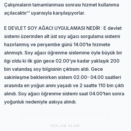
Çalışmaların tamamlanması sonrası hizmet kullanıma
açılacaktır'' uyarısıyla karşılaşıyorlar.
E DEVLET SOY AĞACI UYGULAMASI NEDİR : E devlet
sistemi üzerinden alt üst soy ağacı sorgulama sistemi
hazırlanmış ve perşembe günü 14.00’te hizmete
alınmıştı. Soy ağacı öğrenme sistemine öyle büyük bir
ilgi oldu ki ilk gün gece 02.00’ye kadar yaklaşık 200
bin vatandaş soy bilgisinin çıktısını aldı. Gece
sakinleşme beklenirken sistem 02.00- 04.00 saatleri
arasında en yoğun anını yaşadı ve 2 saatte 110 bin çıktı
alındı. Soy ağacı öğrenme sistemi saat 04.00’ten sonra
yoğunluk nedeniyle askıya alındı.
REKLAM ALANI