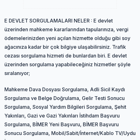
E DEVLET SORGULAMALARI NELER : E devlet
üzerinden mahkeme kararlarından tapularınıza, vergi
ödemelerinizden yeni açılan hizmette olduğu gibi soy
ağacınıza kadar bir çok bilgiye ulaşabilirsiniz. Trafik
cezası sorgulama hizmeti de bunlardan biri. E devlet
üzerinden sorgulama yapabileceğiniz hizmetler şöyle
sıralanıyor;
Mahkeme Dava Dosyası Sorgulama, Adli Sicil Kaydı
Sorgulama ve Belge Doğrulama, Gelir Testi Sonucu
Sorgulama, Sosyal Yardım Bilgileri Sorgulama, Şehit
Yakınları, Gazi ve Gazi Yakınları İstihdam Başvuru
Sorgulama, BİMER Yeni Başvuru, BİMER Başvuru
Sonucu Sorgulama, Mobil/Sabit/İnternet/Kablo TV/Uydu