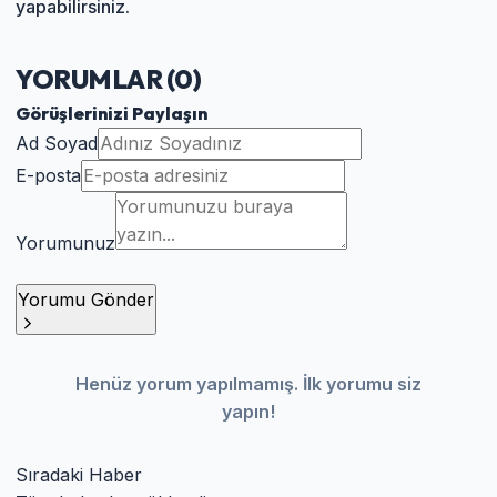
yapabilirsiniz.
YORUMLAR (
0
)
Görüşlerinizi Paylaşın
Ad Soyad
E-posta
Yorumunuz
Yorumu Gönder
Henüz yorum yapılmamış. İlk yorumu siz
yapın!
Sıradaki Haber