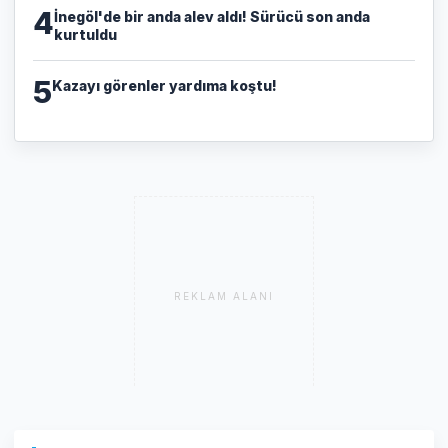
4
İnegöl'de bir anda alev aldı! Sürücü son anda
kurtuldu
5
Kazayı görenler yardıma koştu!
REKLAM ALANI