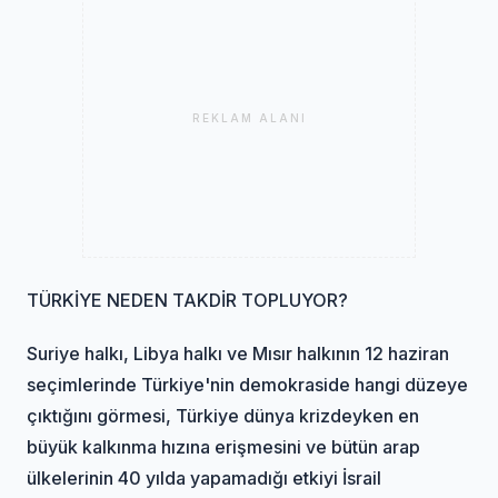
REKLAM ALANI
TÜRKİYE NEDEN TAKDİR TOPLUYOR?
Suriye halkı, Libya halkı ve Mısır halkının 12 haziran
seçimlerinde Türkiye'nin demokraside hangi düzeye
çıktığını görmesi, Türkiye dünya krizdeyken en
büyük kalkınma hızına erişmesini ve bütün arap
ülkelerinin 40 yılda yapamadığı etkiyi İsrail