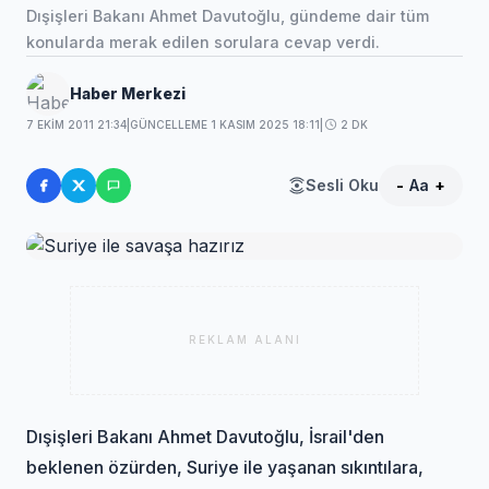
Dışişleri Bakanı Ahmet Davutoğlu, gündeme dair tüm
konularda merak edilen sorulara cevap verdi.
Haber Merkezi
7 EKIM 2011 21:34
|
GÜNCELLEME 1 KASIM 2025 18:11
|
2 DK
Sesli Oku
-
Aa
+
REKLAM ALANI
Dışişleri Bakanı Ahmet Davutoğlu, İsrail'den
beklenen özürden, Suriye ile yaşanan sıkıntılara,