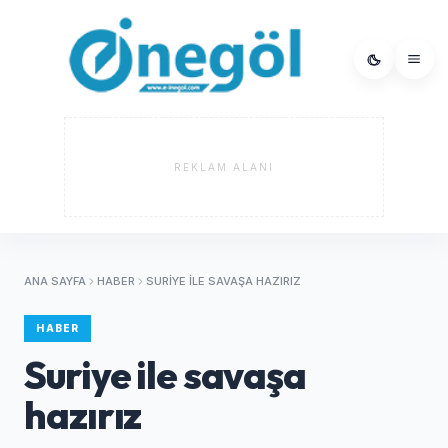
REKLAM ALANI
ANA SAYFA
HABER
SURIYE ILE SAVAŞA HAZIRIZ
HABER
Suriye ile savaşa
hazırız