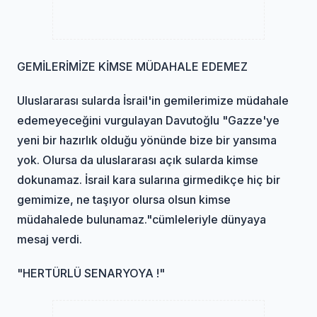
GEMİLERİMİZE KİMSE MÜDAHALE EDEMEZ
Uluslararası sularda İsrail'in gemilerimize müdahale
edemeyeceğini vurgulayan Davutoğlu "Gazze'ye
yeni bir hazırlık olduğu yönünde bize bir yansıma
yok. Olursa da uluslararası açık sularda kimse
dokunamaz. İsrail kara sularına girmedikçe hiç bir
gemimize, ne taşıyor olursa olsun kimse
müdahalede bulunamaz."cümleleriyle dünyaya
mesaj verdi.
"HERTÜRLÜ SENARYOYA !"