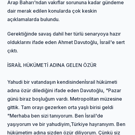
Arap Baharı'ndan vakıflar sorununa kadar gündeme
dair merak edilen konularda çok keskin
açıklamalarda bulundu.
Gerektiğinde savaş dahil her türlü senaryoya hazır
olduklarını ifade eden Ahmet Davutoğlu, İsrail'e sert
çıktı.
İSRAİL HÜKÜMETİ ADINA GELEN ÖZÜR
Yahudi bir vatandaşın kendisindenİsrail hükümeti
adına özür dilediğini ifade eden Davutoğlu, "Pazar
günü biraz boşluğum vardı. Metropolitan müzesine
gittik. Tam orayı gezerken orta yaşlı birisi geldi
"Merhaba ben sizi tanıyorum. Ben İsrail'de
yaşıyorum ve bir yahudiyim,Türkiye hayranıyım. Ben
hükümetim adına sizden özür diliyorum. Çünkü siz