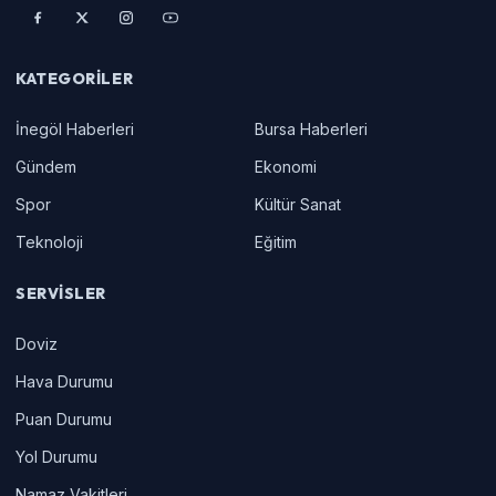
KATEGORILER
İnegöl Haberleri
Bursa Haberleri
Gündem
Ekonomi
Spor
Kültür Sanat
Teknoloji
Eğitim
SERVISLER
Doviz
Hava Durumu
Puan Durumu
Yol Durumu
Namaz Vakitleri