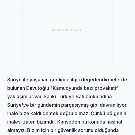
REKLAM ALANI
Suriye ile yaşanan gerilimle ilgili değerlendirmelerde
bulunan Davutoğlu "Kamuoyunda bazı provakatif
yaklaşımlar var. Sanki Türkiye Batı bloku adına
Suriye'ye bir gündemin parçasıymış gibi davranılıyor.
İhale bize kaldı demek doğru olmaz. Çünkü bölgenin
ihalesi zaten bizimdir. Kimseden bu konuda nasihat
almayız. Bizim için bir güvenlik sorunu olduğunda