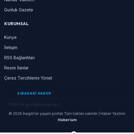
Gunluk Gazete
KURUMSAL
Künye
İletişim
RSS Bağlantıları
Resmi İlanlar
Çerez Tercihlerini Yönet
SIRADAKİ HABER
PKK ile görüşülecek mi ?
© 2026 İnegöl'ün yaşam portalı Tüm hakları saklıdır | Haber Yazılımı
:
Haberium