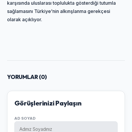
karşısında uluslarası toplulukta gösterdiği tutumla
sağlamasını Türkiye'nin alkınşlanma gerekçesi
olarak açıklıyor.
YORUMLAR (
0
)
Görüşlerinizi Paylaşın
AD SOYAD