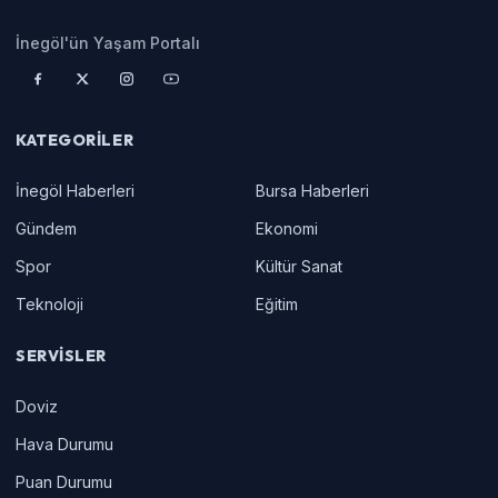
İnegöl'ün Yaşam Portalı
KATEGORILER
İnegöl Haberleri
Bursa Haberleri
Gündem
Ekonomi
Spor
Kültür Sanat
Teknoloji
Eğitim
SERVISLER
Doviz
Hava Durumu
Puan Durumu