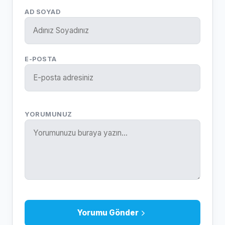
AD SOYAD
E-POSTA
YORUMUNUZ
Yorumu Gönder