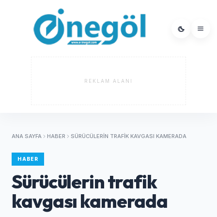
REKLAM ALANI
ANA SAYFA
HABER
SÜRÜCÜLERIN TRAFIK KAVGASI KAMERADA
HABER
Sürücülerin trafik
kavgası kamerada