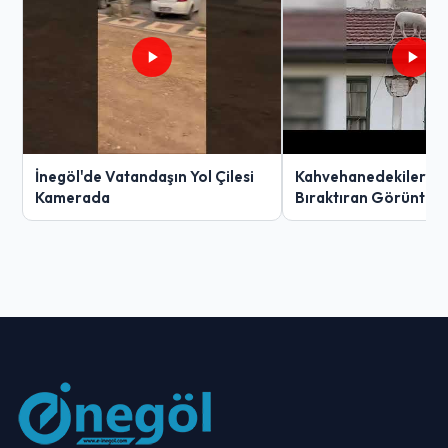
İnegöl'de Vatandaşın Yol Çilesi
Kahvehanedekiler O
Kamerada
Bıraktıran Görüntü!