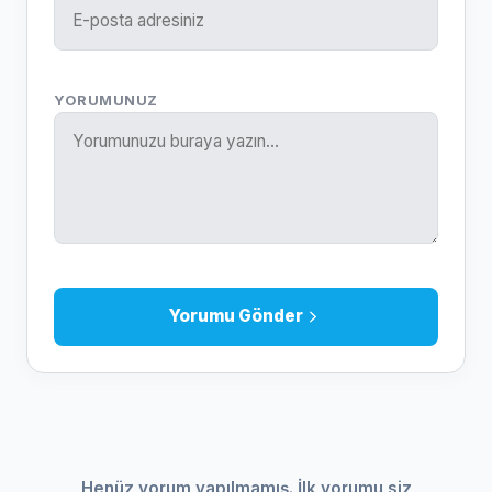
YORUMUNUZ
Yorumu Gönder
Henüz yorum yapılmamış. İlk yorumu siz