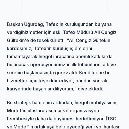
Başkan Uğurdağ, Tafex'in kuruluşundan bu yana
verdiğihizmetler için eski Tafex Müdürü Ali Cengiz
Gültekin'e de teşekkür etti. "Ali Cengiz Gültekin
kardeşimiz, Tafex'in kuruluş işlemlerini
tamamlayarak İnegöl ihracatına önemli katkılarda
bulunacak operasyonumuzun ilk tohumlarını attı ve
sürecin başlamasında görev aldı. Kendilerine bu
hizmetleri için teşekkür ediyor, bundan sonraki
kariyerinde başarılar diliyorum," diye ekledi.
Bu stratejik hamlenin ardından, İnegöl mobilyasının
Modef'in uluslararası fuar ve organizasyon
tecrübesiyle daha da büyümesi hedefleniyor. İTSO
ve Modef'in ortaklaşa belirleyeceği yeni yol haritası