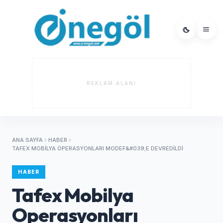
REKLAM ALANI
ANA SAYFA
HABER
TAFEX MOBILYA OPERASYONLARI MODEF&#039;E DEVREDILDI
HABER
Tafex Mobilya
Operasyonları