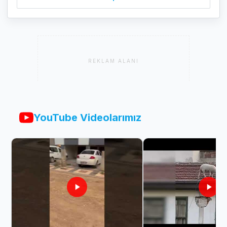
REKLAM ALANI
YouTube Videolarımız