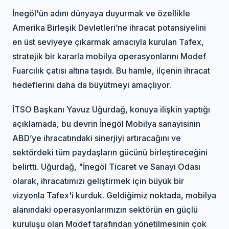
İnegöl'ün adını dünyaya duyurmak ve özellikle
Amerika Birleşik Devletleri’ne ihracat potansiyelini
en üst seviyeye çıkarmak amacıyla kurulan Tafex,
stratejik bir kararla mobilya operasyonlarını Modef
Fuarcılık çatısı altına taşıdı. Bu hamle, ilçenin ihracat
hedeflerini daha da büyütmeyi amaçlıyor.
İTSO Başkanı Yavuz Uğurdağ, konuya ilişkin yaptığı
açıklamada, bu devrin İnegöl Mobilya sanayisinin
ABD’ye ihracatındaki sinerjiyi artıracağını ve
sektördeki tüm paydaşların gücünü birleştireceğini
belirtti. Uğurdağ, "İnegöl Ticaret ve Sanayi Odası
olarak, ihracatımızı geliştirmek için büyük bir
vizyonla Tafex'i kurduk. Geldiğimiz noktada, mobilya
alanındaki operasyonlarımızın sektörün en güçlü
kuruluşu olan Modef tarafından yönetilmesinin çok