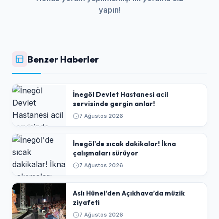
yapın!
Benzer Haberler
İnegöl Devlet Hastanesi acil
servisinde gergin anlar!
7 Ağustos 2026
İnegöl'de sıcak dakikalar! İkna
çalışmaları sürüyor
7 Ağustos 2026
Aslı Hünel’den Açıkhava’da müzik
ziyafeti
7 Ağustos 2026