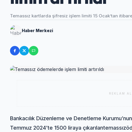
Temassız kartlarda şifresiz işlem limiti 15 Ocak’tan itibar
Haber Merkezi
REKLAM AL
Bankacılık Düzenleme ve Denetleme Kurumu’nun 
Temmuz 2024’te 1500 liraya çıkarılan
temassız
öd