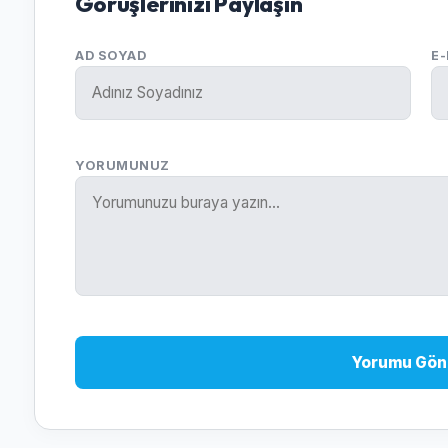
Görüşlerinizi Paylaşın
AD SOYAD
E
YORUMUNUZ
Yorumu Gön