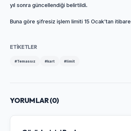
yıl sonra güncellendiği belirtildi.
Buna göre şifresiz işlem limiti 15 Ocak’tan itibare
ETİKETLER
#Temassız
#kart
#limit
YORUMLAR (
0
)