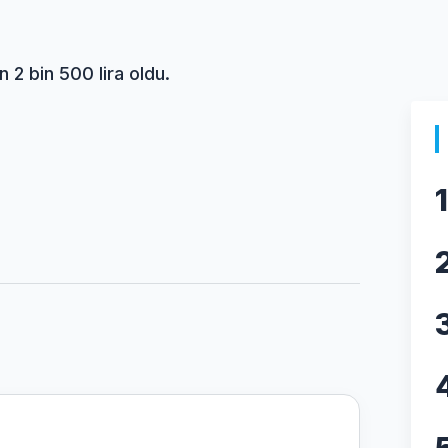
n 2 bin 500 lira oldu.
1