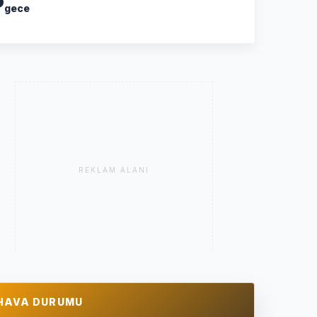
gece
REKLAM ALANI
HAVA DURUMU