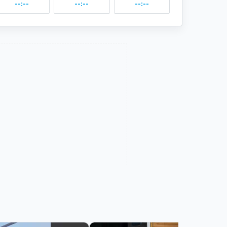
--:--
--:--
--:--