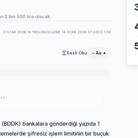
en 2 bin 500 lira olacak.
2 OCAK 2026 16:19
|
GÜNCELLEME 14 OCAK 2026 07:03
|
1 DK
Sesli Oku
-
Aa
+
ANI
(BDDK) bankalara gönderdiği yazıda 1
emelerde şifresiz işlem limitinin bir buçuk