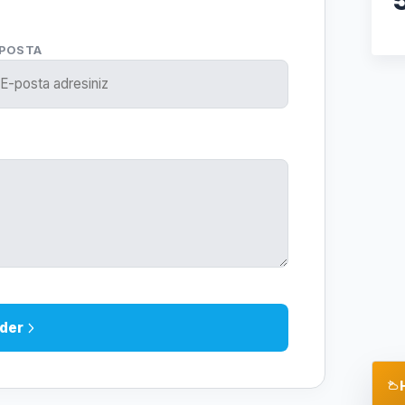
-POSTA
der