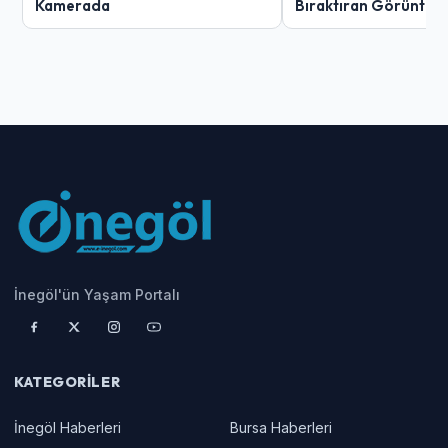
Kamerada
Bıraktıran Görüntü!
İnegöl'ün Yaşam Portalı
KATEGORILER
İnegöl Haberleri
Bursa Haberleri