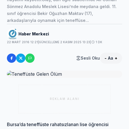
Sönmez Anadolu Meslek Lisesi’nde meydana geldi. 11.
sınıf öğrencisi Bekir Oğuzhan Maktav (17),
arkadaşlarıyla oynamak için teneffüse...
Haber Merkezi
22 MART 2016 12:21
|
GÜNCELLEME 2 KASIM 2025 13:23
|
1 DK
Sesli Oku
-
Aa
+
REKLAM ALANI
Bursa’da teneffüste rahatsızlanan lise öğrencisi