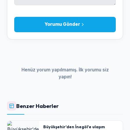
Yorumu Gönder
Henüz yorum yapılmamış. İlk yorumu siz
yapın!
Benzer Haberler
Büyükşehir'den İnegöl'e ulaşım