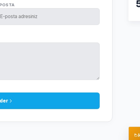
-POSTA
der