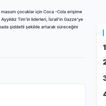
en masum çocuklar için Coca -Cola erişime
yıldız Tim'in liderleri, İsrail'in Gazze'ye
dahada şiddetli şekilde artarak süreceğini
1