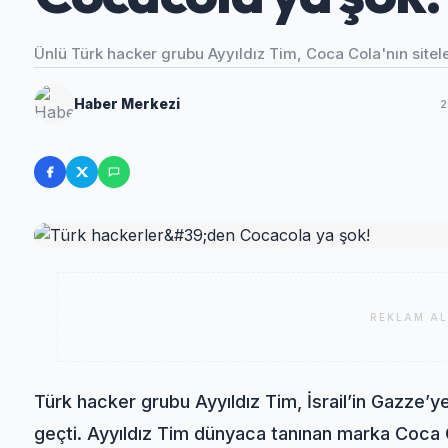
Ünlü Türk hacker grubu Ayyıldız Tim, Coca Cola'nın siteler
Haber Merkezi
2
REKLAM AL
Türk hacker grubu Ayyıldız Tim, İsrail’in Gazze’y
geçti. Ayyıldız Tim dünyaca tanınan marka Coca C