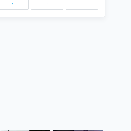
--:--
--:--
--:--