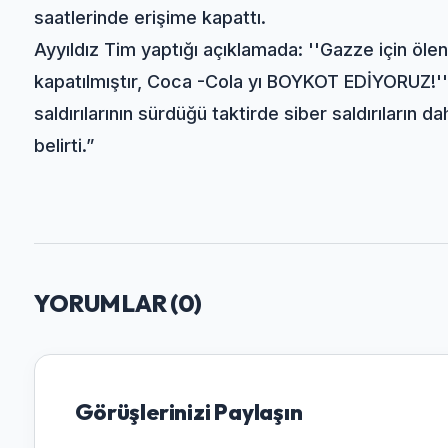
saatlerinde erişime kapattı.
Ayyıldız Tim yaptığı açıklamada: ''Gazze için öl
kapatılmıştır, Coca -Cola yı BOYKOT EDİYORUZ!'' Ay
saldırılarının sürdüğü taktirde siber saldırıların 
belirti.”
YORUMLAR (
0
)
Görüşlerinizi Paylaşın