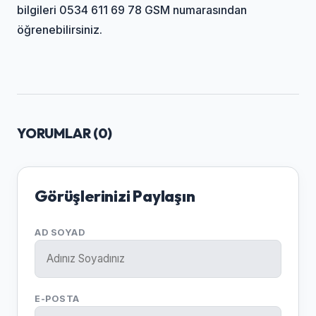
bilgileri 0534 611 69 78 GSM numarasından
öğrenebilirsiniz.
YORUMLAR (
0
)
Görüşlerinizi Paylaşın
AD SOYAD
E-POSTA