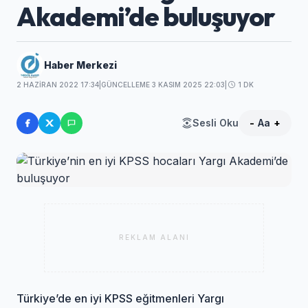
Akademi’de buluşuyor
Haber Merkezi
2 HAZIRAN 2022 17:34
|
GÜNCELLEME 3 KASIM 2025 22:03
|
1 DK
Sesli Oku
-
Aa
+
REKLAM ALANI
Türkiye’de en iyi KPSS eğitmenleri Yargı