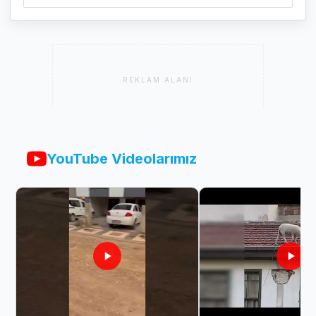
REKLAM ALANI
YouTube Videolarımız