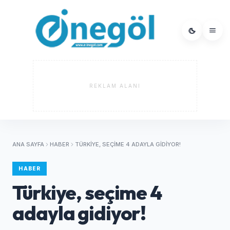
REKLAM ALANI
ANA SAYFA
HABER
TÜRKIYE, SEÇIME 4 ADAYLA GIDIYOR!
HABER
Türkiye, seçime 4
adayla gidiyor!