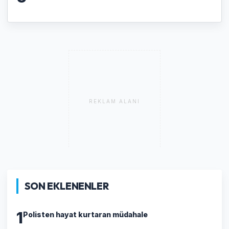
REKLAM ALANI
SON EKLENENLER
1
Polisten hayat kurtaran müdahale