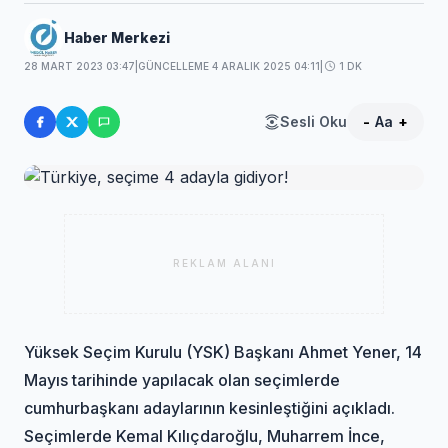
Haber Merkezi
28 MART 2023 03:47
|
GÜNCELLEME 4 ARALIK 2025 04:11
|
1 DK
Sesli Oku
-
Aa
+
REKLAM ALANI
Yüksek Seçim Kurulu (YSK) Başkanı Ahmet Yener, 14
Mayıs tarihinde yapılacak olan seçimlerde
cumhurbaşkanı adaylarının kesinleştiğini açıkladı.
Seçimlerde Kemal Kılıçdaroğlu, Muharrem İnce,