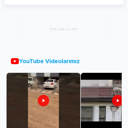
REKLAM ALANI
YouTube Videolarımız