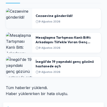
Cezaevine gönderildi!
9 Ağustos 2026
​Mesajlaşma Tartışması Kanlı Bitti:
Arkadaşını Tüfekle Vuran Genç
Tutuklandı
9 Ağustos 2026
İnegöl'de 19 yaşındaki genç gözünü
hastanede açtı
9 Ağustos 2026
Tüm haberler yüklendi.
Haber yüklenirken bir hata oluştu.