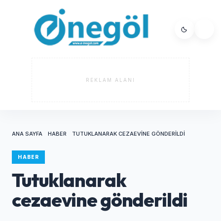
REKLAM ALANI
ANA SAYFA
HABER
TUTUKLANARAK CEZAEVINE GÖNDERILDI
HABER
Tutuklanarak
cezaevine gönderildi