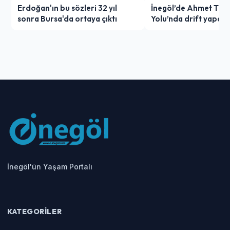
Erdoğan'ın bu sözleri 32 yıl
İnegöl’de Ahmet Türk
sonra Bursa'da ortaya çıktı
Yolu’nda drift yapan
ağır ceza
İnegöl'ün Yaşam Portalı
KATEGORILER