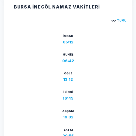
BURSA İNEGÖL NAMAZ VAKITLERI
TÜMÜ
Şehir seçin
İMSAK
05:12
GÜNEŞ
06:42
ÖĞLE
13:12
İKINDI
16:45
AKŞAM
19:32
YATSI
20:55