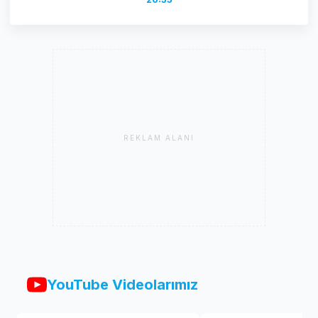
REKLAM ALANI
YouTube Videolarımız