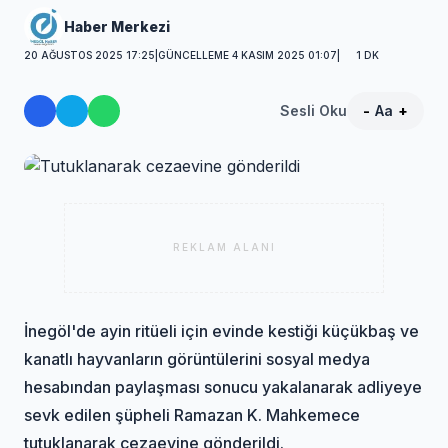
Haber Merkezi
20 AĞUSTOS 2025 17:25
|
GÜNCELLEME 4 KASIM 2025 01:07
|
1 DK
Sesli Oku
-
Aa
+
REKLAM ALANI
İnegöl'de ayin ritüeli için evinde kestiği küçükbaş ve
kanatlı hayvanların görüntülerini sosyal medya
hesabından paylaşması sonucu yakalanarak adliyeye
sevk edilen şüpheli Ramazan K. Mahkemece
tutuklanarak cezaevine gönderildi.