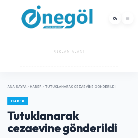
REKLAM ALANI
ANA SAYFA
HABER
TUTUKLANARAK CEZAEVINE GÖNDERILDI
HABER
Tutuklanarak
cezaevine gönderildi