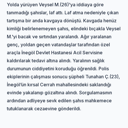
Yolda yürüyen Veysel M.(26)'ya iddiaya göre
tanımadığı şahıslar, laf attı. Laf atma nedeniyle çıkan
tartışma bir anda kavgaya dönüştü. Kavgada henüz
kimliği belirlenemeyen şahıs, elindeki bıçakla Veysel
M.'yi bacak ve sırtından yaralandı. Ağır yaralanan
genç, yoldan geçen vatandaşlar tarafından özel
araçla İnegöl Devlet Hastanesi Acil Servisine
kaldırılarak tedavi altına alındı. Yaralının sağlık
durumunun ciddiyetini koruduğu öğrenildi. Polis
ekiplerinin çalışması sonucu şüpheli Tunahan Ç.(23),
İnegöl’ün kırsal Cerrah mahallesindeki saklandığı
evinde yakalanıp gözaltına alındı. Sorgulamasının
ardından adliyeye sevk edilen şahıs mahkemece
tutuklanarak cezaevine gönderildi.