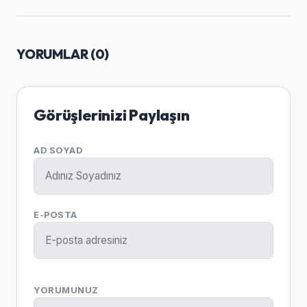
YORUMLAR (
0
)
Görüşlerinizi Paylaşın
AD SOYAD
E-POSTA
YORUMUNUZ