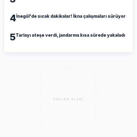
4
İnegöl'de sıcak dakikalar! İkna çalışmaları sürüyor
5
Tarlayı ateşe verdi, jandarma kısa sürede yakaladı
REKLAM ALANI