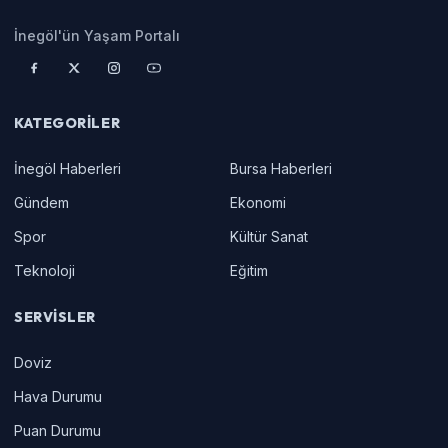
İnegöl'ün Yaşam Portalı
KATEGORILER
İnegöl Haberleri
Bursa Haberleri
Gündem
Ekonomi
Spor
Kültür Sanat
Teknoloji
Eğitim
SERVISLER
Doviz
Hava Durumu
Puan Durumu