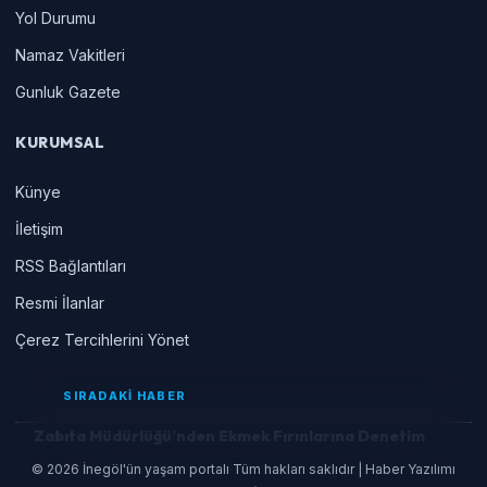
Yol Durumu
Namaz Vakitleri
Gunluk Gazete
KURUMSAL
Künye
İletişim
RSS Bağlantıları
Resmi İlanlar
Çerez Tercihlerini Yönet
SIRADAKİ HABER
Zabıta Müdürlüğü’nden Ekmek Fırınlarına Denetim
© 2026 İnegöl'ün yaşam portalı Tüm hakları saklıdır | Haber Yazılımı