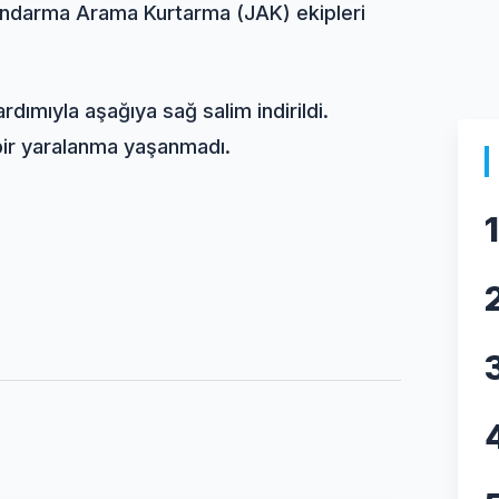
Jandarma Arama Kurtarma (
JAK
) ekipleri
ardımıyla aşağıya sağ salim indirildi.
 bir yaralanma yaşanmadı.
1