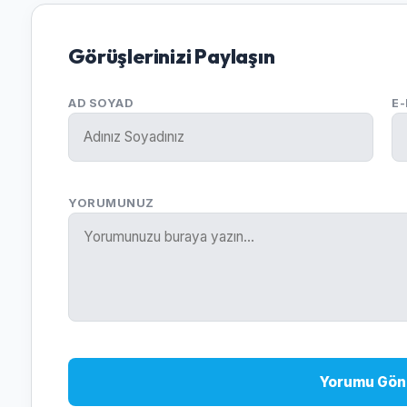
Görüşlerinizi Paylaşın
AD SOYAD
E
YORUMUNUZ
Yorumu Gön