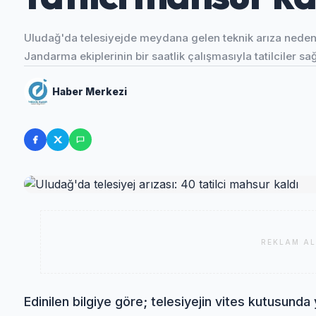
Uludağ'da telesiyejde meydana gelen teknik arıza nedeni
Jandarma ekiplerinin bir saatlik çalışmasıyla tatilciler sağ
Haber Merkezi
REKLAM AL
Edinilen bilgiye göre; telesiyejin vites kutusund