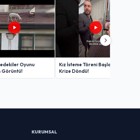
edekiler Oyunu
Kız İsteme Töreni Başlamadan
n Görüntü!
Krize Döndü!
KURUMSAL