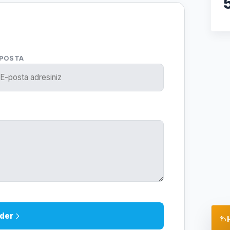
-POSTA
der