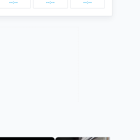
--:--
--:--
--:--