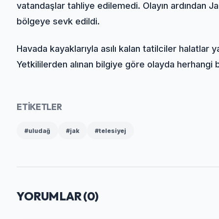
vatandaşlar tahliye edilemedi. Olayın ardından 
bölgeye sevk edildi.
Havada kayaklarıyla asılı kalan tatilciler halatlar y
Yetkililerden alınan bilgiye göre olayda herhangi
ETİKETLER
#uludağ
#jak
#telesiyej
YORUMLAR (
0
)