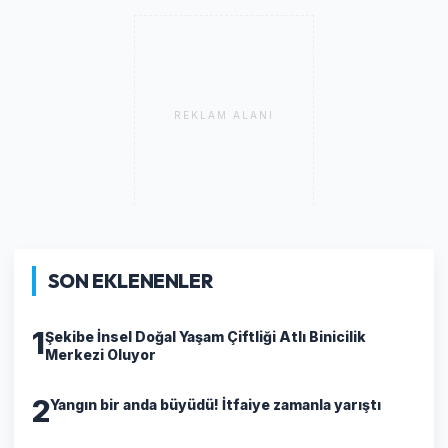
REKLAM ALANI
SON EKLENENLER
1
Şekibe İnsel Doğal Yaşam Çiftliği Atlı Binicilik
Merkezi Oluyor
2
Yangın bir anda büyüdü! İtfaiye zamanla yarıştı