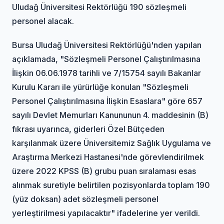
Uludağ Üniversitesi Rektörlüğü 190 sözleşmeli
personel alacak.
Bursa Uludağ Üniversitesi Rektörlüğü'nden yapılan
açıklamada, "Sözleşmeli Personel Çalıştırılmasına
İlişkin 06.06.1978 tarihli ve 7/15754 sayılı Bakanlar
Kurulu Kararı ile yürürlüğe konulan "Sözleşmeli
Personel Çalıştırılmasına İlişkin Esaslara" göre 657
sayılı Devlet Memurları Kanununun 4. maddesinin (B)
fıkrası uyarınca, giderleri Özel Bütçeden
karşılanmak üzere Üniversitemiz Sağlık Uygulama ve
Araştırma Merkezi Hastanesi'nde görevlendirilmek
üzere 2022 KPSS (B) grubu puan sıralaması esas
alınmak suretiyle belirtilen pozisyonlarda toplam 190
(yüz doksan) adet sözleşmeli personel
yerleştirilmesi yapılacaktır" ifadelerine yer verildi.