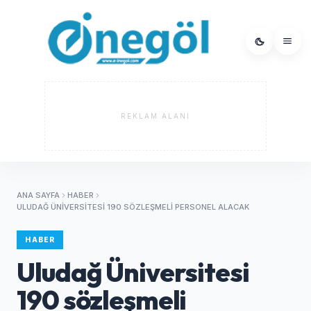
REKLAM ALANI
ANA SAYFA
HABER
ULUDAĞ ÜNIVERSITESI 190 SÖZLEŞMELI PERSONEL ALACAK
HABER
Uludağ Üniversitesi
190 sözleşmeli