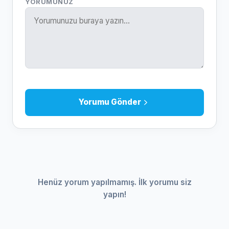
YORUMUNUZ
Yorumu Gönder
Henüz yorum yapılmamış. İlk yorumu siz
yapın!