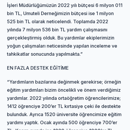
İşleri Müdürlüğümüzün 2022 yılı bütçesi 6 milyon 011
bin TL, Umuteli Derneğimizin bütçesi ise 1 milyon
525 bin TL olarak neticelendi. Toplamda 2022
yılında 7 milyon 536 bin TL yardım çalışmasını
gerçekleştirmiş olduk. Bu yardımlar ekiplerimizin
yoğun çalışmaları neticesinde yapılan inceleme ve
tahkikatlar sonucunda yapılmakta.”
EN FAZLA DESTEK EĞİTİME
“Yardımların bazılarına değinmek gerekirse; örneğin
eğitim yardımları bizim öncelikli ve önem verdiğimiz
yardımlar. 2022 yılında ortaöğretim öğrencilerimize;
1412 öğrenciye 200’er TL kırtasiye çeki ile destekte
bulunduk. Ayrıca 1520 üniversite öğrencimize eğitim
yardımı yaptık. Ocak ayında 500 öğrenciye 700’er