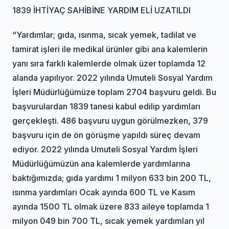
1839 İHTİYAÇ SAHİBİNE YARDIM ELİ UZATILDI
“Yardımlar; gıda, ısınma, sıcak yemek, tadilat ve
tamirat işleri ile medikal ürünler gibi ana kalemlerin
yanı sıra farklı kalemlerde olmak üzer toplamda 12
alanda yapılıyor. 2022 yılında Umuteli Sosyal Yardım
İşleri Müdürlüğümüze toplam 2704 başvuru geldi. Bu
başvurulardan 1839 tanesi kabul edilip yardımları
gerçekleşti. 486 başvuru uygun görülmezken, 379
başvuru için de ön görüşme yapıldı süreç devam
ediyor. 2022 yılında Umuteli Sosyal Yardım İşleri
Müdürlüğümüzün ana kalemlerde yardımlarına
baktığımızda; gıda yardımı 1 milyon 633 bin 200 TL,
ısınma yardımları Ocak ayında 600 TL ve Kasım
ayında 1500 TL olmak üzere 833 aileye toplamda 1
milyon 049 bin 700 TL, sıcak yemek yardımları yıl