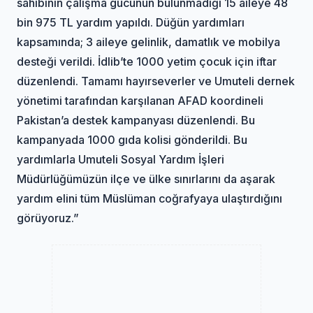
sahibinin çalışma gücünün bulunmadığı 15 aileye 48
bin 975 TL yardım yapıldı. Düğün yardımları
kapsamında; 3 aileye gelinlik, damatlık ve mobilya
desteği verildi. İdlib’te 1000 yetim çocuk için iftar
düzenlendi. Tamamı hayırseverler ve Umuteli dernek
yönetimi tarafından karşılanan AFAD koordineli
Pakistan’a destek kampanyası düzenlendi. Bu
kampanyada 1000 gıda kolisi gönderildi. Bu
yardımlarla Umuteli Sosyal Yardım İşleri
Müdürlüğümüzün ilçe ve ülke sınırlarını da aşarak
yardım elini tüm Müslüman coğrafyaya ulaştırdığını
görüyoruz.”