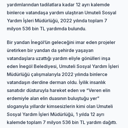
yardımlarından tadilatlara kadar 12 ayrı kalemde
binlerce vatandaşa yardım ulaştıran Umuteli Sosyal
Yardım İşleri Müdürlüğü, 2022 yılında toplam 7
milyon 536 bin TL yardımda bulundu.
Bir yandan İnegöl’ün geleceğini imar eden projeler
üretirken bir yandan da şehirde yaşayan
vatandaşlara uzattığı yardım eliyle gönülleri inşa
eden İnegöl Belediyesi, Umuteli Sosyal Yardım İşleri
Müdürlüğü çalışmalarıyla 2022 yılında binlerce
vatandaşın derdine derman oldu. İyilik insanlık
sanatıdır düsturuyla hareket eden ve “Veren elin
erdemiyle alan elin duasının buluştuğu yer”
sloganıyla yıllardır kimsesizlerin kimi olan Umuteli
Sosyal Yardım İşleri Müdürlüğü, 1 yılda 12 ayrı
kalemde toplam 7 milyon 536 bin TL yardım dağıttı.