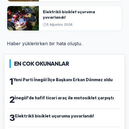
Elektrikli bisiklet uçuruma
yuvarlandı!
5 Ağustos 2026
Haber yüklenirken bir hata oluştu.
EN COK OKUNANLAR
1
Yeni Parti İnegöl İlçe Başkanı Erkan Dönmez oldu
2
İnegöl'de hafif ticari araç ile motosiklet çarpıştı
3
Elektrikli bisiklet uçuruma yuvarlandı!