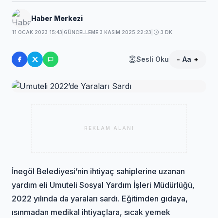
Haber Merkezi
11 OCAK 2023 15:43
|
GÜNCELLEME 3 KASIM 2025 22:23
|
3 DK
Sesli Oku
-
Aa
+
REKLAM ALANI
İnegöl Belediyesi’nin ihtiyaç sahiplerine uzanan
yardım eli Umuteli Sosyal Yardım İşleri Müdürlüğü,
2022 yılında da yaraları sardı. Eğitimden gıdaya,
ısınmadan medikal ihtiyaçlara, sıcak yemek