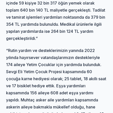
içinde 59 kişiye 32 bin 317 öğün yemek olarak
toplam 640 bin 140 TL maliyetle gerçekleşti. Tadilat
ve tamirat işlemleri yardımları noktasında da 379 bin
354 TL yardımda bulunuldu. Medikal ürünlerle ilgili
yapılan yardımlarda ise 264 bin 124 TL yardım
gerçekleştirildi.”
“Rutin yardım ve desteklerimizin yanında 2022
yılında hayırsever vatandaşlarımızın destekleriyle
174 aileye Yetim Çocuklar için yardımda bulunduk.
Sevgi Eli Yetim Çocuk Projesi kapsamında 60
çocuğa karne hediyesi olarak; 25 tablet, 18 akıllı saat
ve 17 bisiklet hediye ettik. Eşya yardımları
kapsamında 156 aileye 608 adet eşya yardımı
yapıldı. Muhtaç asker aile yardımları kapsamında
askerin aileye bakmakla mükellef olduğu, hane