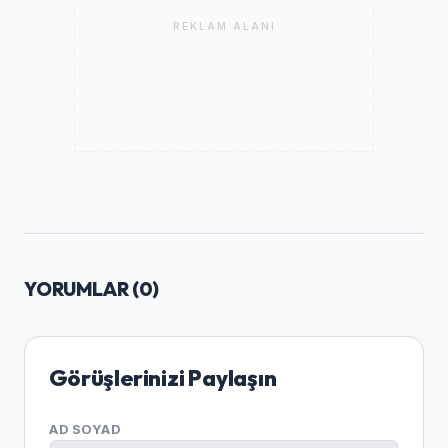
REKLAM ALANI
YORUMLAR (
0
)
Görüşlerinizi Paylaşın
AD SOYAD