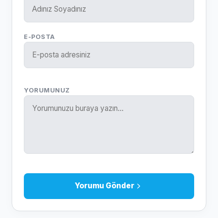
E-POSTA
YORUMUNUZ
Yorumu Gönder