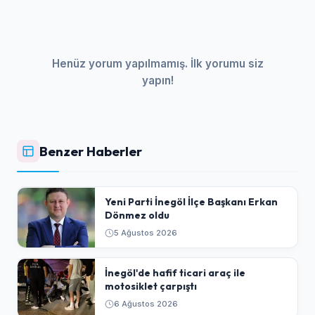
Henüz yorum yapılmamış. İlk yorumu siz
yapın!
Benzer Haberler
Yeni Parti İnegöl İlçe Başkanı Erkan
Dönmez oldu
5 Ağustos 2026
İnegöl'de hafif ticari araç ile
motosiklet çarpıştı
6 Ağustos 2026