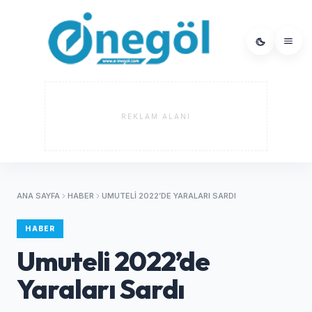
REKLAM ALANI
ANA SAYFA
HABER
UMUTELI 2022’DE YARALARI SARDI
HABER
Umuteli 2022’de
Yaraları Sardı