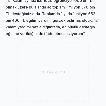
TL, Kasım ayında ise 1020 öğrenciye 1000’er TL
olmak üzere bu alanda ad toplam 1 milyon 370 bin
TL desteğimiz oldu. Toplamda 1 yılda 1 milyon 652
bin 400 TL eğitim yardımı gerçekleştirmiş olduk. 12
kalem yardımı baz aldığımızda, en büyük desteğin
eğitime verildiğini de ifade etmek istiyorum”
REKLAM ALANI