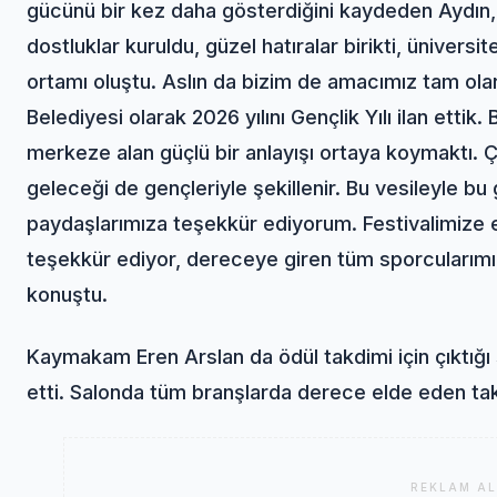
gücünü bir kez daha gösterdiğini kaydeden Aydın, 
dostluklar kuruldu, güzel hatıralar birikti, ünivers
ortamı oluştu. Aslın da bizim de amacımız tam olara
Belediyesi olarak 2026 yılını Gençlik Yılı ilan etti
merkeze alan güçlü bir anlayışı ortaya koymaktı. Çü
geleceği de gençleriyle şekillenir. Bu vesileyle 
paydaşlarımıza teşekkür ediyorum. Festivalimize 
teşekkür ediyor, dereceye giren tüm sporcularımız
konuştu.
Kaymakam Eren Arslan da ödül takdimi için çıktığı
etti. Salonda tüm branşlarda derece elde eden tak
REKLAM AL