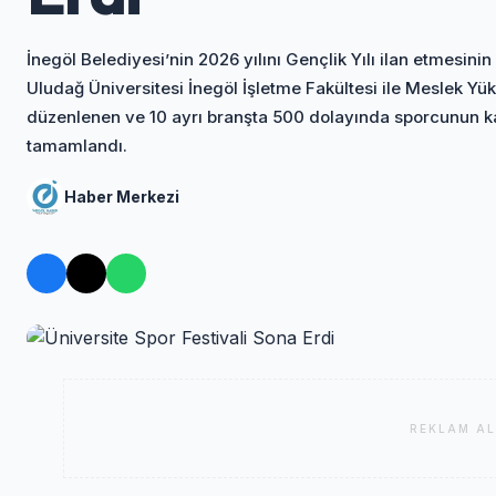
İnegöl Belediyesi’nin 2026 yılını Gençlik Yılı ilan etmesini
Uludağ Üniversitesi İnegöl İşletme Fakültesi ile Meslek Yüks
düzenlenen ve 10 ayrı branşta 500 dolayında sporcunun katı
tamamlandı.
Haber Merkezi
REKLAM AL