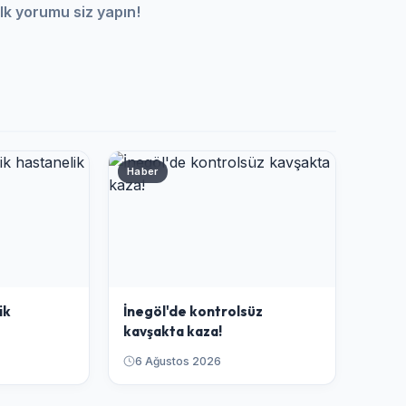
lk yorumu siz yapın!
Haber
ik
İnegöl'de kontrolsüz
kavşakta kaza!
6 Ağustos 2026