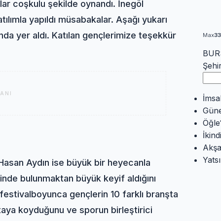
lar coşkulu şekilde oynandı. İnegöl
tılımla yapıldı müsabakalar. Aşağı yukarı
a yer aldı. Katılan gençlerimize teşekkür
Max
3
BURS
Şehi
ANI
İmsa
Gün
Öğle
İkind
Akş
Yatsı
 Hasan Aydın ise büyük bir heyecanla
ninde bulunmaktan büyük keyif aldığını
festival
boyunca gençlerin 10 farklı branşta
taya koyduğunu ve sporun birleştirici