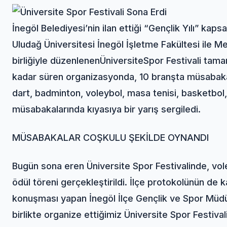
İnegöl Belediyesi’nin ilan ettiği “Gençlik Yılı” kap
Uludağ Üniversitesi İnegöl İşletme Fakültesi ile M
birliğiyle düzenlenen
Üniversite
Spor Festivali tama
kadar süren organizasyonda, 10 branşta müsabakala
dart, badminton, voleybol, masa tenisi, basketbol,
müsabakalarında kıyasıya bir yarış sergiledi.
MÜSABAKALAR COŞKULU ŞEKİLDE OYNANDI
Bugün sona eren Üniversite Spor Festivalinde, vole
ödül töreni gerçekleştirildi. İlçe protokolünün de 
konuşması yapan İnegöl İlçe Gençlik ve Spor Müdür
birlikte organize ettiğimiz Üniversite Spor Festiva