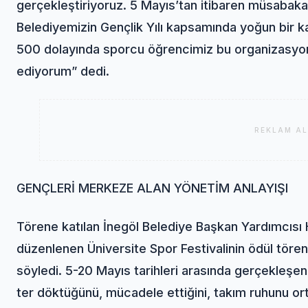
gerçekleştiriyoruz. 5 Mayıs’tan itibaren müsabaka
Belediyemizin Gençlik Yılı kapsamında yoğun bir ka
500 dolayında sporcu öğrencimiz bu organizasyond
ediyorum” dedi.
REKLAM AL
GENÇLERİ MERKEZE ALAN YÖNETİM ANLAYIŞI
Törene katılan İnegöl Belediye Başkan Yardımcısı
düzenlenen Üniversite Spor Festivalinin ödül töre
söyledi. 5-20 Mayıs tarihleri arasında gerçekleşen
ter döktüğünü, mücadele ettiğini, takım ruhunu or