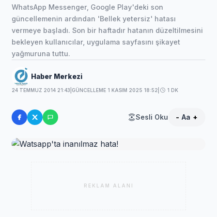
WhatsApp Messenger, Google Play'deki son
güncellemenin ardından 'Bellek yetersiz' hatası
vermeye başladı. Son bir haftadır hatanın düzeltilmesini
bekleyen kullanıcılar, uygulama sayfasını şikayet
yağmuruna tuttu.
Haber Merkezi
24 TEMMUZ 2014 21:43
|
GÜNCELLEME 1 KASIM 2025 18:52
|
1 DK
Sesli Oku
-
Aa
+
REKLAM ALANI