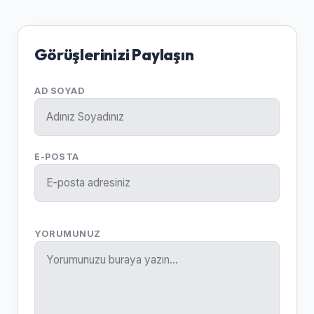
Görüşlerinizi Paylaşın
AD SOYAD
E-POSTA
YORUMUNUZ