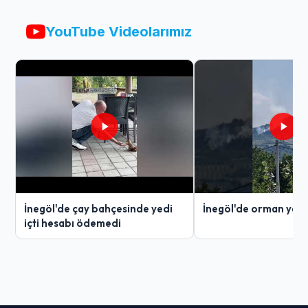
YouTube Videolarımız
İnegöl'de çay bahçesinde yedi
İnegöl'de orman yang
içti hesabı ödemedi