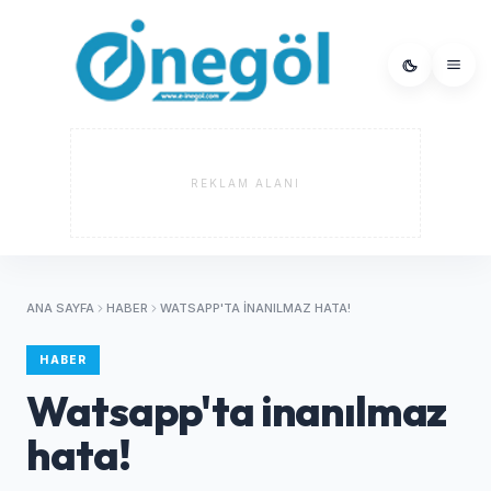
REKLAM ALANI
ANA SAYFA
HABER
WATSAPP'TA INANILMAZ HATA!
HABER
Watsapp'ta inanılmaz
hata!