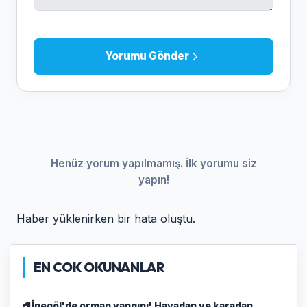
Yorumu Gönder
Henüz yorum yapılmamış. İlk yorumu siz
yapın!
Haber yüklenirken bir hata oluştu.
EN COK OKUNANLAR
İnegöl'de orman yangını! Havadan ve karadan