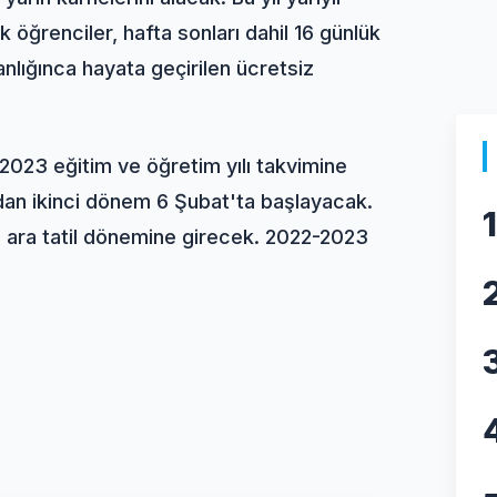
k öğrenciler, hafta sonları dahil 16 günlük
anlığınca hayata geçirilen ücretsiz
-2023 eğitim ve öğretim yılı takvimine
rdından ikinci dönem 6 Şubat'ta başlayacak.
1
nci ara tatil dönemine girecek. 2022-2023