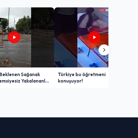
 Beklenen Sağanak
Türkiye bu öğretmeni
Şemsiyesiz Yakalananlar
konuşuyor!
 Yaşadı