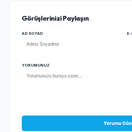
Görüşlerinizi Paylaşın
AD SOYAD
E
YORUMUNUZ
Yorumu Gön