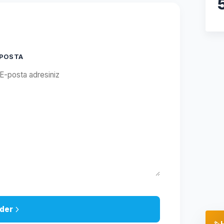
-POSTA
der