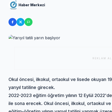
Haber Merkezi
REKLAM AL
Okul öncesi, ilkokul, ortaokul ve lisede okuyan 19
yarıyıl tatiline girecek.
2022-2023 eğitim öğretim yılının 12 Eylül 2022'de
ile sona erecek. Okul öncesi, ilkokul, ortaokul v
eğitim-öğretim yılının yarıyıl tatilini yapmak üzere 