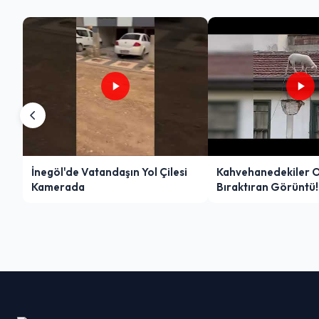
İnegöl'de Vatandaşın Yol Çilesi
Kahvehanedekiler 
Kamerada
Bıraktıran Görüntü!