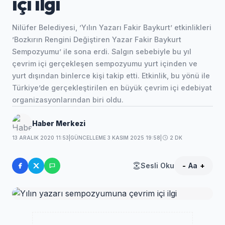
içi ilgi
Nilüfer Belediyesi, ’Yılın Yazarı Fakir Baykurt’ etkinlikleri
’Bozkırın Rengini Değiştiren Yazar Fakir Baykurt
Sempozyumu’ ile sona erdi. Salgın sebebiyle bu yıl
çevrim içi gerçekleşen sempozyumu yurt içinden ve
yurt dışından binlerce kişi takip etti. Etkinlik, bu yönü ile
Türkiye’de gerçekleştirilen en büyük çevrim içi edebiyat
organizasyonlarından biri oldu.
Haber Merkezi
13 ARALIK 2020 11:53
|
GÜNCELLEME 3 KASIM 2025 19:58
|
2 DK
Sesli Oku
-
Aa
+