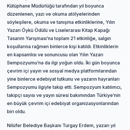
Kütüphane Müdürlüğü tarafından yıl boyunca
düzenlenen, yazı ve okuma atölyelerinden
söyleşilere, okuma ve tanışma etkinliklerine, Yılın
Yazarı Öykü Ödülü ve Liselerarası Kitap Kapağı
Tasarım Yarışması’na toplam 21 etkinliğe, salgın
koşullarına rağmen binlerce kişi katıldı. Etkinliklerin
en kapsamlısı ve sonuncusu olan Yılın Yazarı
Sempozyumu’na da ilgi yoğun oldu. İki gün boyunca
çevrim içi yayın ve sosyal medya platformlarından
yine binlerce edebiyat tutkunu ve yazarın hayranları
Sempozyumu ilgiyle takip etti. Sempozyum katılımcı,
takipçi sayısı ve yayın süresi bakımından Türkiye’nin
en büyük çevrim içi edebiyat organizasyonlarından
biri oldu.
Nilüfer Belediye Başkanı Turgay Erdem, yazarı yıl