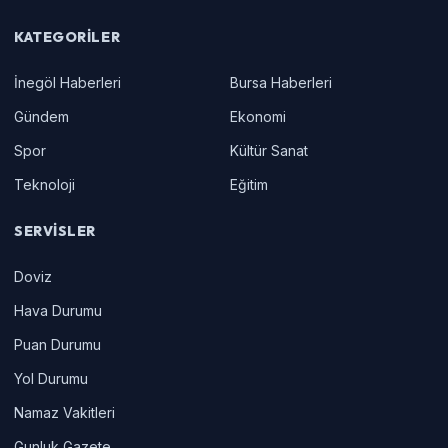
KATEGORILER
İnegöl Haberleri
Bursa Haberleri
Gündem
Ekonomi
Spor
Kültür Sanat
Teknoloji
Eğitim
SERVISLER
Doviz
Hava Durumu
Puan Durumu
Yol Durumu
Namaz Vakitleri
Gunluk Gazete