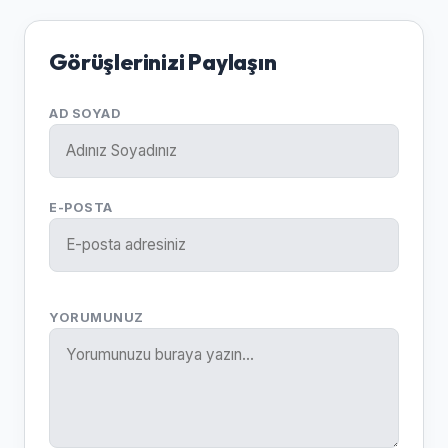
Görüşlerinizi Paylaşın
AD SOYAD
E-POSTA
YORUMUNUZ