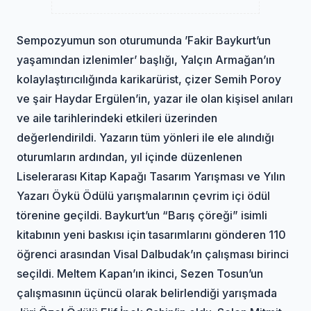
Sempozyumun son oturumunda ’Fakir Baykurt’un
yaşamından izlenimler’ başlığı, Yalçın Armağan’ın
kolaylaştırıcılığında karikarürist, çizer Semih Poroy
ve şair Haydar Ergülen’in, yazar ile olan kişisel anıları
ve aile tarihlerindeki etkileri üzerinden
değerlendirildi. Yazarın tüm yönleri ile ele alındığı
oturumların ardından, yıl içinde düzenlenen
Liselerarası Kitap Kapağı Tasarım Yarışması ve Yılın
Yazarı Öykü Ödülü yarışmalarının çevrim içi ödül
törenine geçildi. Baykurt’un “Barış çöreği” isimli
kitabının yeni baskısı için tasarımlarını gönderen 110
öğrenci arasından Visal Dalbudak’ın çalışması birinci
seçildi. Meltem Kapan’ın ikinci, Sezen Tosun’un
çalışmasının üçüncü olarak belirlendiği yarışmada