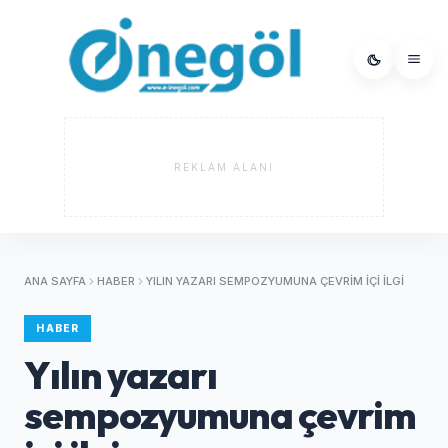
REKLAM ALANI
ANA SAYFA
HABER
YILIN YAZARI SEMPOZYUMUNA ÇEVRIM IÇI ILGI
HABER
Yılın yazarı
sempozyumuna çevrim