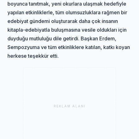
boyunca tanıtmak, yeni okurlara ulaşmak hedefiyle
yapılan etkinliklerle, tüm olumsuzluklara rağmen bir
edebiyat gündemi oluşturarak daha çok insanın
kitapla-edebiyatla buluşmasına vesile oldukları için
duyduğu mutluluğu dile getirdi. Başkan Erdem,
Sempozyuma ve tüm etkinliklere katılan, katkı koyan
herkese teşekkür etti.
REKLAM ALANI