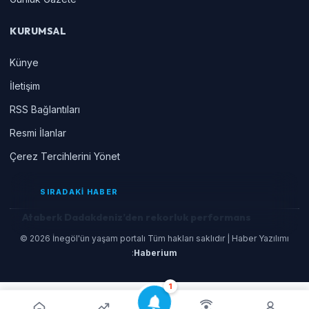
KURUMSAL
Künye
İletişim
RSS Bağlantıları
Resmi İlanlar
Çerez Tercihlerini Yönet
SIRADAKİ HABER
Ataberk Dadakdeniz’den rekorluk performans
© 2026 İnegöl'ün yaşam portalı Tüm hakları saklıdır | Haber Yazılımı
:
Haberium
1