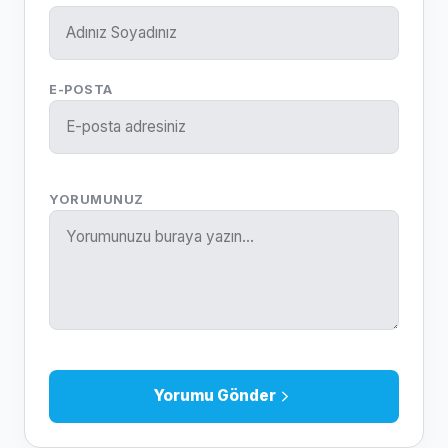
E-POSTA
YORUMUNUZ
Yorumu Gönder