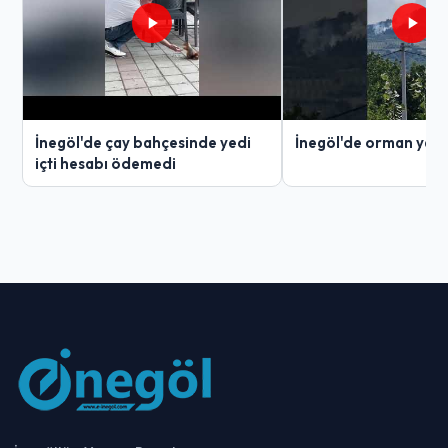
İnegöl'de çay bahçesinde yedi
İnegöl'de orman yang
içti hesabı ödemedi