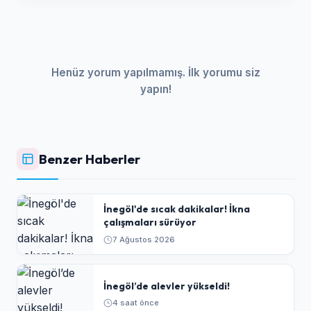
Henüz yorum yapılmamış. İlk yorumu siz
yapın!
Benzer Haberler
İnegöl'de sıcak dakikalar! İkna
çalışmaları sürüyor
7 Ağustos 2026
İnegöl’de alevler yükseldi!
4 saat önce