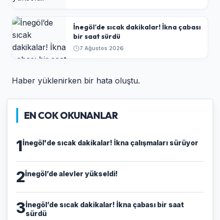
İnegöl’de sıcak dakikalar! İkna çabası
bir saat sürdü
7 Ağustos 2026
Haber yüklenirken bir hata oluştu.
EN COK OKUNANLAR
1
İnegöl'de sıcak dakikalar! İkna çalışmaları sürüyor
2
İnegöl’de alevler yükseldi!
3
İnegöl’de sıcak dakikalar! İkna çabası bir saat
sürdü