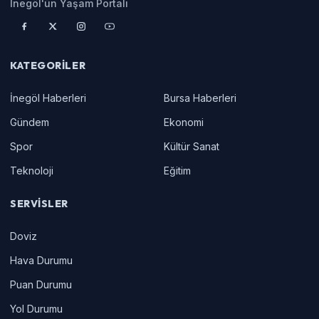
İnegöl'ün Yaşam Portalı
KATEGORILER
İnegöl Haberleri
Bursa Haberleri
Gündem
Ekonomi
Spor
Kültür Sanat
Teknoloji
Eğitim
SERVISLER
Doviz
Hava Durumu
Puan Durumu
Yol Durumu