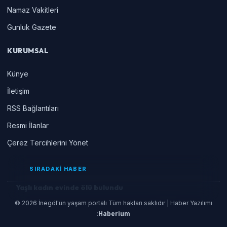
Namaz Vakitleri
Gunluk Gazete
KURUMSAL
Künye
İletişim
RSS Bağlantıları
Resmi İlanlar
Çerez Tercihlerini Yönet
SIRADAKİ HABER
Yaşlı kadın evinde ölü bulundu
© 2026 İnegöl'ün yaşam portalı Tüm hakları saklıdır | Haber Yazılımı
:
Haberium