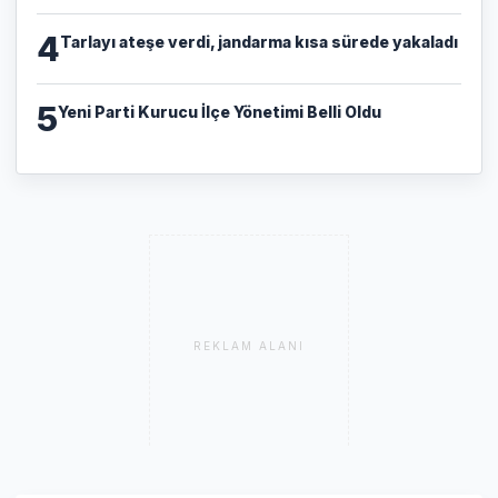
4
Tarlayı ateşe verdi, jandarma kısa sürede yakaladı
5
Yeni Parti Kurucu İlçe Yönetimi Belli Oldu
REKLAM ALANI