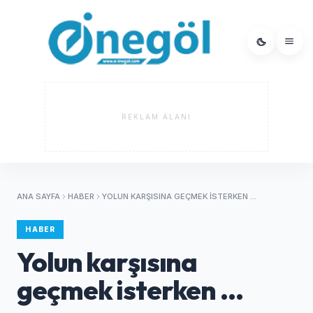
REKLAM ALANI
ANA SAYFA
HABER
YOLUN KARŞISINA GEÇMEK ISTERKEN ...
HABER
Yolun karşısına
geçmek isterken ...