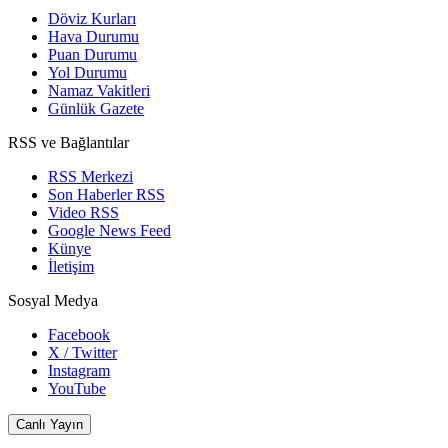
Döviz Kurları
Hava Durumu
Puan Durumu
Yol Durumu
Namaz Vakitleri
Günlük Gazete
RSS ve Bağlantılar
RSS Merkezi
Son Haberler RSS
Video RSS
Google News Feed
Künye
İletişim
Sosyal Medya
Facebook
X / Twitter
Instagram
YouTube
Canlı Yayın