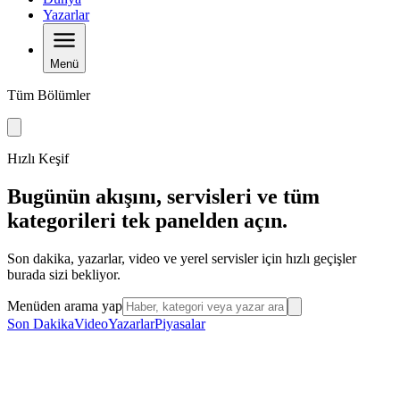
Yazarlar
Menü
Tüm Bölümler
Hızlı Keşif
Bugünün akışını, servisleri ve tüm
kategorileri tek panelden açın.
Son dakika, yazarlar, video ve yerel servisler için hızlı geçişler
burada sizi bekliyor.
Menüden arama yap
Son Dakika
Video
Yazarlar
Piyasalar