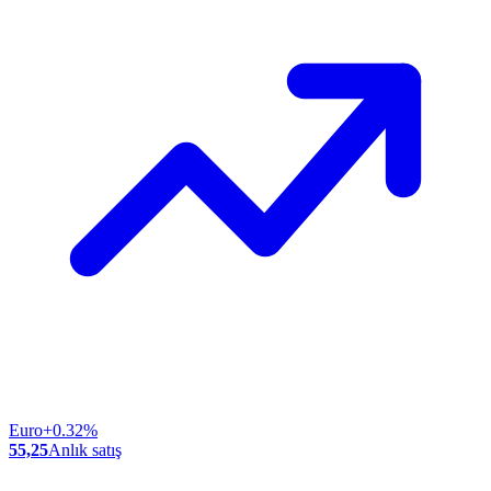
Euro
+0.32%
55,25
Anlık satış