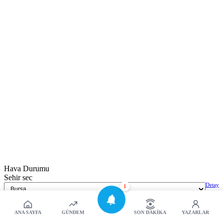
Hava Durumu
Sehir sec
Detay
1
Bursa
31C
ANA SAYFA
GÜNDEM
SON DAKIKA
YAZARLAR