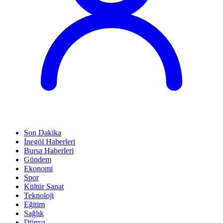
Son Dakika
İnegöl Haberleri
Bursa Haberleri
Gündem
Ekonomi
Spor
Kültür Sanat
Teknoloji
Eğitim
Sağlık
Dünya