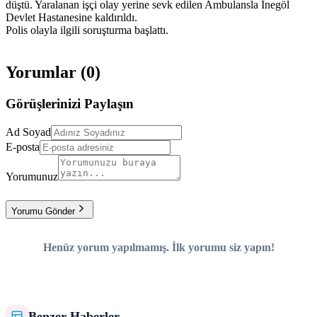
düştü. Yaralanan işçi olay yerine sevk edilen Ambulansla İnegöl
Devlet Hastanesine kaldırıldı.
Polis olayla ilgili soruşturma başlattı.
Yorumlar (
0
)
Görüşlerinizi Paylaşın
Ad Soyad
E-posta
Yorumunuz
Yorumu Gönder
Henüz yorum yapılmamış. İlk yorumu siz yapın!
Benzer Haberler