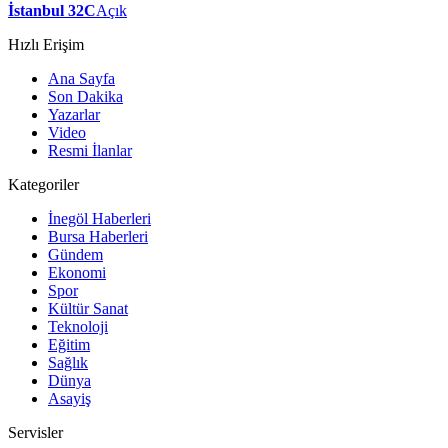
İstanbul 32C
Açık
Hızlı Erişim
Ana Sayfa
Son Dakika
Yazarlar
Video
Resmi İlanlar
Kategoriler
İnegöl Haberleri
Bursa Haberleri
Gündem
Ekonomi
Spor
Kültür Sanat
Teknoloji
Eğitim
Sağlık
Dünya
Asayiş
Servisler