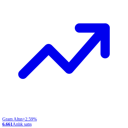
Gram Altın
+2.59%
6.661
Anlık satış