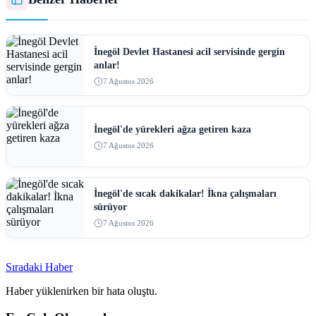
İnegöl Devlet Hastanesi acil servisinde gergin
anlar!
7 Ağustos 2026
İnegöl'de yürekleri ağza getiren kaza
7 Ağustos 2026
İnegöl'de sıcak dakikalar! İkna çalışmaları
sürüyor
7 Ağustos 2026
Sıradaki Haber
Haber yüklenirken bir hata oluştu.