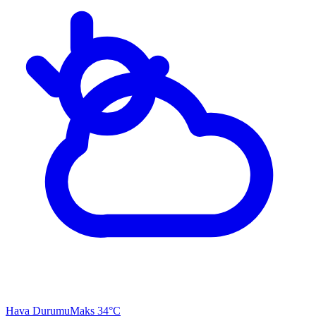
Hava Durumu
Maks 34°C