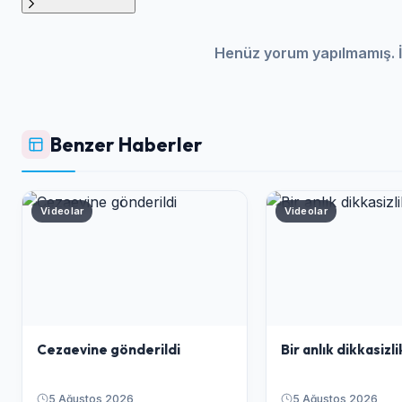
Henüz yorum yapılmamış. İ
Benzer Haberler
Videolar
Videolar
Cezaevine gönderildi
Bir anlık dikkasizlik
5 Ağustos 2026
5 Ağustos 2026