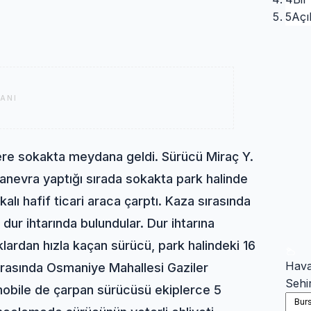
5
Açı
ANI
ere sokakta meydana geldi. Sürücü Miraç Y.
anevra yaptığı sırada sokakta park halinde
lı hafif ticari araca çarptı. Kaza sırasında
dur ihtarında bulundular. Dur ihtarına
ardan hızla kaçan sürücü, park halindeki 16
Hav
ırasında Osmaniye Mahallesi Gaziler
Sehi
mobile de çarpan sürücüsü ekiplerce 5