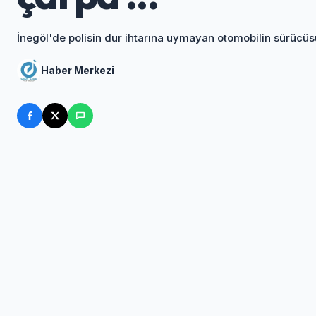
İnegöl'de polisin dur ihtarına uymayan otomobilin sürücüsü
Haber Merkezi