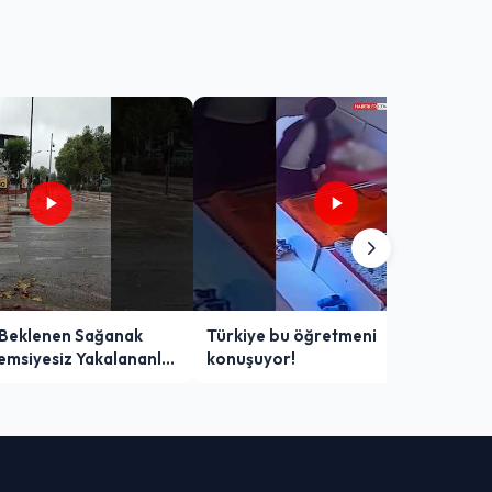
 Beklenen Sağanak
Türkiye bu öğretmeni
Şemsiyesiz Yakalananlar
konuşuyor!
 Yaşadı