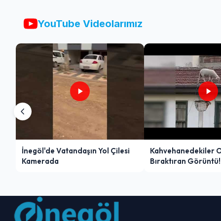
YouTube Videolarımız
İnegöl'de Vatandaşın Yol Çilesi
Kahvehanedekiler 
Kamerada
Bıraktıran Görüntü!