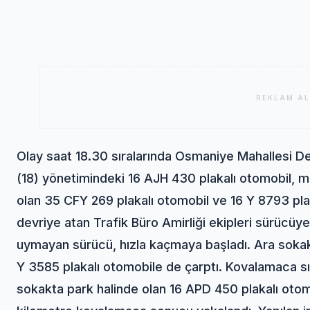
REKLAM AL
Olay saat 18.30 sıralarında Osmaniye Mahallesi D
(18) yönetimindeki 16 AJH 430 plakalı otomobil, m
olan 35 CFY 269 plakalı otomobil ve 16 Y 8793 plaka
devriye atan Trafik Büro Amirliği ekipleri sürücüye 
uymayan sürücü, hızla kaçmaya başladı. Ara sokakl
Y 3585 plakalı otomobile de çarptı. Kovalamaca s
sokakta park halinde olan 16 APD 450 plakalı oto