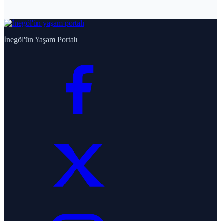
İnegöl'ün Yaşam Portalı