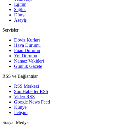
Eğitim
Sağlık
Dünya
Asayiş
Servisler
Döviz Kurları
Hava Durumu
Puan Durumu
Yol Durumu
Namaz Vakitleri
Günlük Gazete
RSS ve Bağlantılar
RSS Merkezi
Son Haberler RSS
Video RSS
Google News Feed
Künye
İletişim
Sosyal Medya