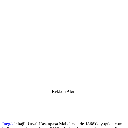
Reklam Alanı
İnegöl
'e bağlı kırsal Hasanpaşa Mahallesi'nde 1868'de yapılan cami