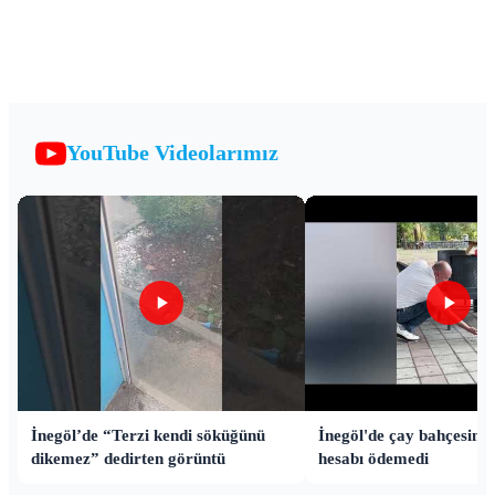
YouTube Videolarımız
İnegöl’de “Terzi kendi söküğünü
İnegöl'de çay bahçesinde 
dikemez” dedirten görüntü
hesabı ödemedi