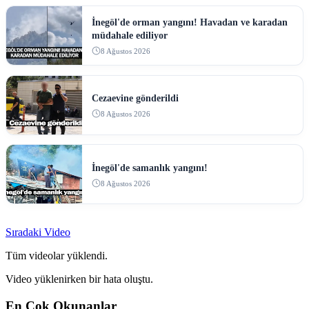
İnegöl'de orman yangını! Havadan ve karadan
müdahale ediliyor
8 Ağustos 2026
Cezaevine gönderildi
8 Ağustos 2026
İnegöl'de samanlık yangını!
8 Ağustos 2026
Sıradaki Video
Tüm videolar yüklendi.
Video yüklenirken bir hata oluştu.
En Cok Okunanlar