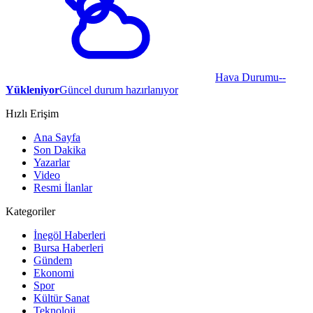
Hava Durumu
--
Yükleniyor
Güncel durum hazırlanıyor
Hızlı Erişim
Ana Sayfa
Son Dakika
Yazarlar
Video
Resmi İlanlar
Kategoriler
İnegöl Haberleri
Bursa Haberleri
Gündem
Ekonomi
Spor
Kültür Sanat
Teknoloji