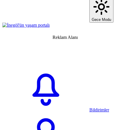
Gece Modu
Reklam Alanı
Bildirimler