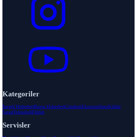
Kategoriler
İnegöl Haberleri
Bursa Haberleri
Gündem
Ekonomi
Spor
Kültür
Sanat
Teknoloji
Eğitim
Servisler