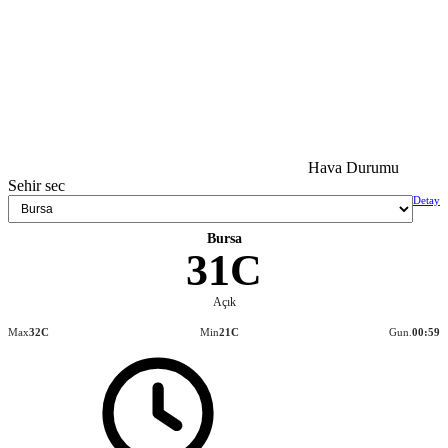
Hava Durumu
Sehir sec
Detay
Bursa
31C
Açık
Max
32C
Min
21C
Gun.
00:59