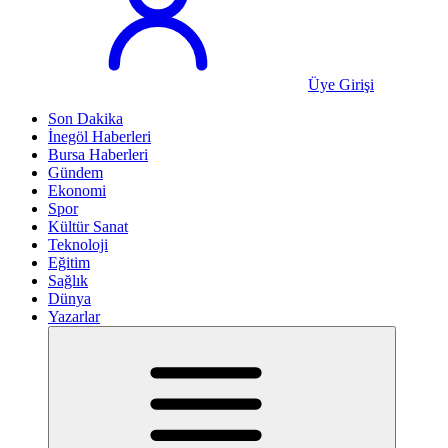
Üye Girişi
Son Dakika
İnegöl Haberleri
Bursa Haberleri
Gündem
Ekonomi
Spor
Kültür Sanat
Teknoloji
Eğitim
Sağlık
Dünya
Yazarlar