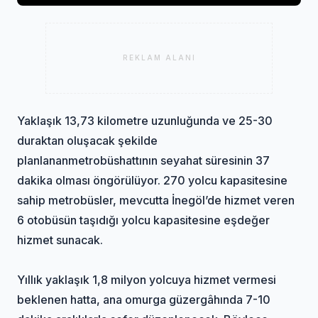
REKLAM ALANI
Yaklaşık 13,73 kilometre uzunluğunda ve 25-30
duraktan oluşacak şekilde
planlanan
metrobüs
hattının seyahat süresinin 37
dakika olması öngörülüyor. 270 yolcu kapasitesine
sahip metrobüsler, mevcutta İnegöl’de hizmet veren
6 otobüsün taşıdığı yolcu kapasitesine eşdeğer
hizmet sunacak.
Yıllık yaklaşık 1,8 milyon yolcuya hizmet vermesi
beklenen hatta, ana omurga güzergâhında 7-10