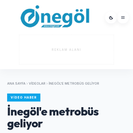
REKLAM ALANI
ANA SAYFA
VIDEOLAR
İNEGÖL'E METROBÜS GELIYOR
VIDEO HABER
İnegöl'e metrobüs
geliyor