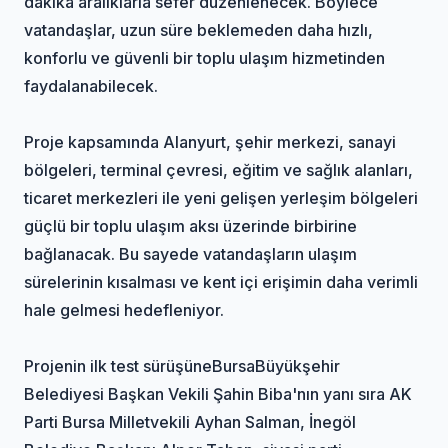
dakika aralıklarla sefer düzenlenecek. Böylece
vatandaşlar, uzun süre beklemeden daha hızlı,
konforlu ve güvenli bir toplu ulaşım hizmetinden
faydalanabilecek.
Proje kapsamında Alanyurt, şehir merkezi, sanayi
bölgeleri, terminal çevresi, eğitim ve sağlık alanları,
ticaret merkezleri ile yeni gelişen yerleşim bölgeleri
güçlü bir toplu ulaşım aksı üzerinde birbirine
bağlanacak. Bu sayede vatandaşların ulaşım
sürelerinin kısalması ve kent içi erişimin daha verimli
hale gelmesi hedefleniyor.
Projenin ilk test sürüşüne
Bursa
Büyükşehir
Belediyesi Başkan Vekili Şahin Biba'nın yanı sıra AK
Parti Bursa Milletvekili Ayhan Salman, İnegöl