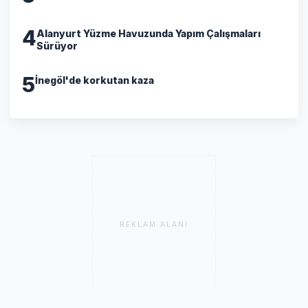
4
Alanyurt Yüzme Havuzunda Yapım Çalışmaları
Sürüyor
5
İnegöl'de korkutan kaza
REKLAM ALANI