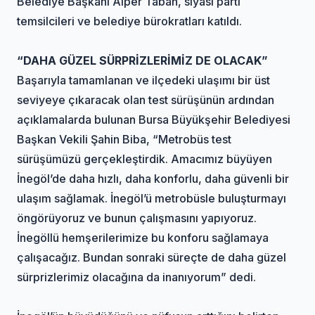
Belediye Başkanı Alper Taban, siyasi parti
temsilcileri ve belediye bürokratları katıldı.
“DAHA GÜZEL SÜRPRİZLERİMİZ DE OLACAK”
Başarıyla tamamlanan ve ilçedeki ulaşımı bir üst
seviyeye çıkaracak olan test sürüşünün ardından
açıklamalarda bulunan Bursa Büyükşehir Belediyesi
Başkan Vekili Şahin Biba, “Metrobüs test
sürüşümüzü gerçekleştirdik. Amacımız büyüyen
İnegöl’de daha hızlı, daha konforlu, daha güvenli bir
ulaşım sağlamak. İnegöl’ü metrobüsle buluşturmayı
öngörüyoruz ve bunun çalışmasını yapıyoruz.
İnegöllü hemşerilerimize bu konforu sağlamaya
çalışacağız. Bundan sonraki süreçte de daha güzel
sürprizlerimiz olacağına da inanıyorum” dedi.