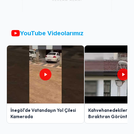
YouTube Videolarımız
İnegöl'de Vatandaşın Yol Çilesi
Kahvehanedekiler O
Kamerada
Bıraktıran Görüntü!