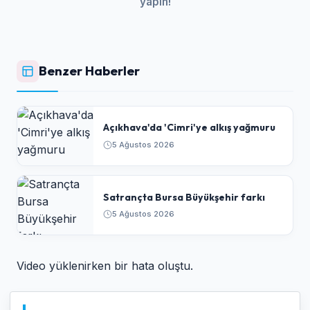
yapın!
Benzer Haberler
Açıkhava'da 'Cimri'ye alkış yağmuru
5 Ağustos 2026
Satrançta Bursa Büyükşehir farkı
5 Ağustos 2026
Video yüklenirken bir hata oluştu.