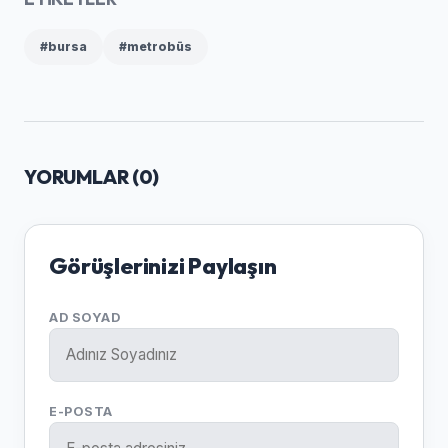
#bursa
#metrobüs
YORUMLAR (
0
)
Görüşlerinizi Paylaşın
AD SOYAD
E-POSTA