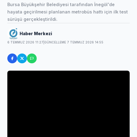
Bursa Büyükşehir Belediyesi tarafından İnegöl'de
hayata geçirilmesi planlanan metrobüs hattı için ilk test
sürüşü gerçekleştirildi.
Haber Merkezi
6 TEMMUZ 2026 11:27
|
GÜNCELLEME 7 TEMMUZ 2026 14:55