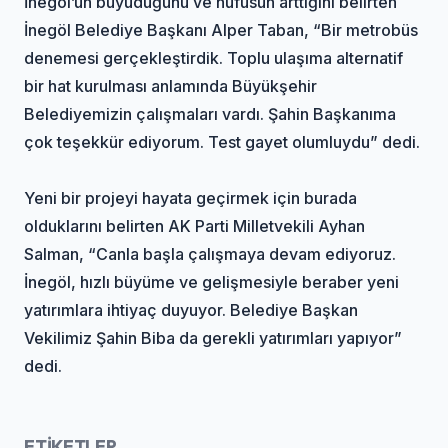
İnegöl’ün büyüdüğünü ve nüfusun arttığını belirten
İnegöl Belediye Başkanı Alper Taban, “Bir metrobüs
denemesi gerçekleştirdik. Toplu ulaşıma alternatif
bir hat kurulması anlamında Büyükşehir
Belediyemizin çalışmaları vardı. Şahin Başkanıma
çok teşekkür ediyorum. Test gayet olumluydu” dedi.
Yeni bir projeyi hayata geçirmek için burada
olduklarını belirten AK Parti Milletvekili Ayhan
Salman, “Canla başla çalışmaya devam ediyoruz.
İnegöl, hızlı büyüme ve gelişmesiyle beraber yeni
yatırımlara ihtiyaç duyuyor. Belediye Başkan
Vekilimiz Şahin Biba da gerekli yatırımları yapıyor”
dedi.
ETİKETLER