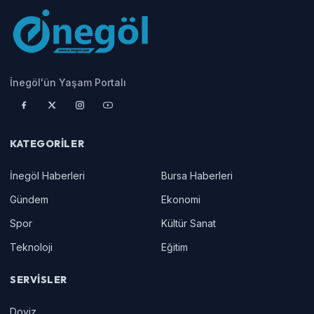
İnegöl'ün Yaşam Portalı
KATEGORILER
İnegöl Haberleri
Bursa Haberleri
Gündem
Ekonomi
Spor
Kültür Sanat
Teknoloji
Eğitim
SERVISLER
Doviz