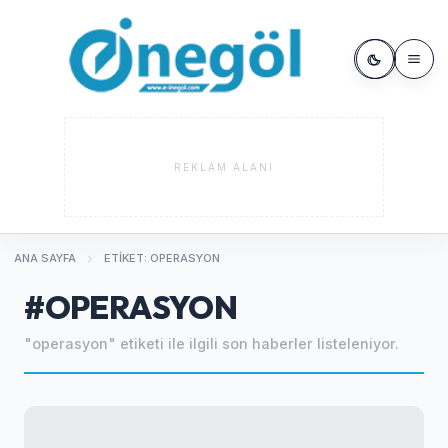
REKLAM ALANI
ANA SAYFA
ETIKET: OPERASYON
#OPERASYON
"operasyon" etiketi ile ilgili son haberler listeleniyor.