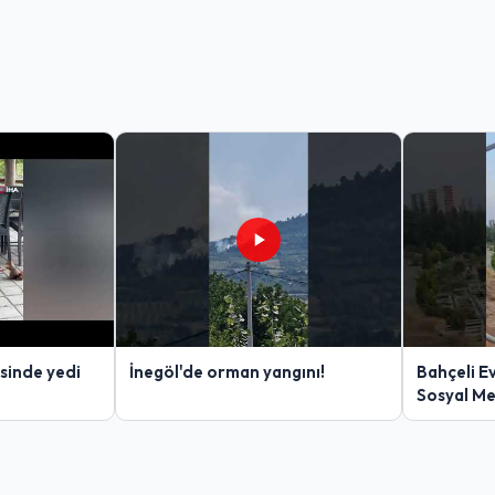
sinde yedi
İnegöl'de orman yangını!
Bahçeli E
Sosyal M