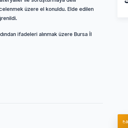
incelenmek üzere el konuldu. Elde edilen
renildi.
ardından ifadeleri alınmak üzere Bursa İl