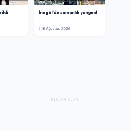
ildi
İnegöl'de samanlık yangını!
8 Ağustos 2026
REKLAM ALANI