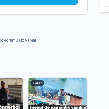
lk yorumu siz yapın!
Haber