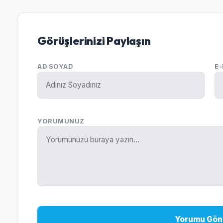
Görüşlerinizi Paylaşın
AD SOYAD
E
YORUMUNUZ
Yorumu Gön