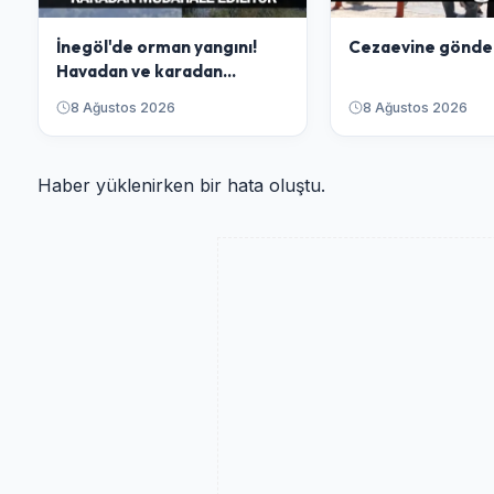
İnegöl'de orman yangını!
Cezaevine gönder
Havadan ve karadan
müdahale ediliyor
8 Ağustos 2026
8 Ağustos 2026
Haber yüklenirken bir hata oluştu.