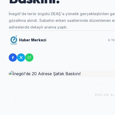
İnegöl'de terör örgütü DEAŞ'a yönelik gerçekleştirilen g
gözaltına alındı. Sabahın erken saatlerinde düzenlenen eş
adreslerde detaylı arama yaptı.
Haber Merkezi
6 T
REKLAM AL