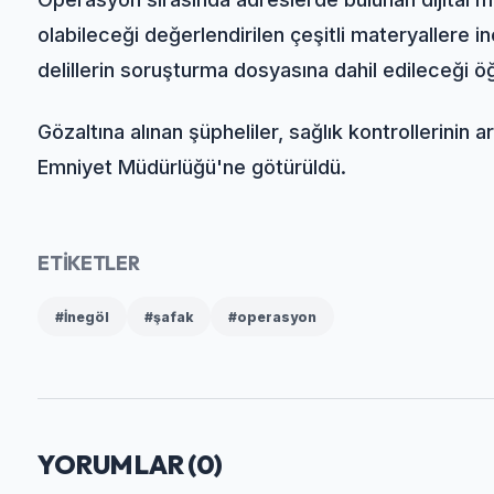
olabileceği değerlendirilen çeşitli materyallere 
delillerin soruşturma dosyasına dahil edileceği öğ
Gözaltına alınan şüpheliler, sağlık kontrollerinin 
Emniyet Müdürlüğü'ne götürüldü.
ETİKETLER
#İnegöl
#şafak
#operasyon
YORUMLAR (
0
)