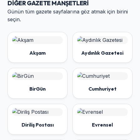
DIĞER GAZETE MANŞETLERI
Günün tüm gazete sayfalarına göz atmak için birini
seçin.
Akşam
Aydınlık Gazetesi
BirGün
Cumhuriyet
Diriliş Postası
Evrensel