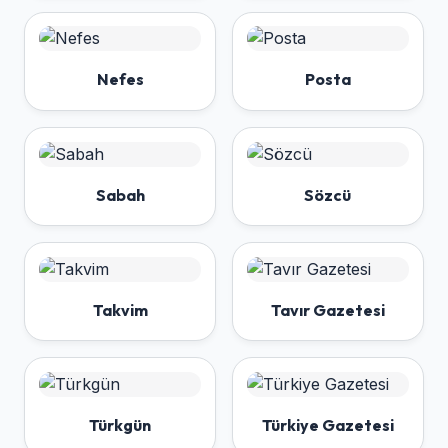
Nefes
Posta
Sabah
Sözcü
Takvim
Tavır Gazetesi
Türkgün
Türkiye Gazetesi