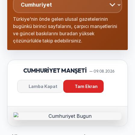
Türkiye'nin önde gelen ulusal gazetelerinin
bugünkü birinci sayfalarını, çarpıcı manşetlerini
ve güncel baskılarını buradan yüksek
çözünürlükle takip edebilirsiniz.
CUMHURIYET MANŞETI
— 09.08.2026
Lamba Kapat
Tam Ekran