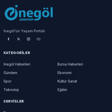
İnegöl'ün Yaşam Portalı
KATEGORILER
İnegöl Haberleri
Bursa Haberleri
Gündem
Ekonomi
Spor
Kültür Sanat
Teknoloji
Eğitim
SERVISLER