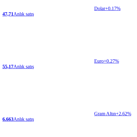
Dolar
+0.17%
47,71
Anlık satış
Euro
+0.27%
55,17
Anlık satış
Gram Altın
+2.62%
6.663
Anlık satış