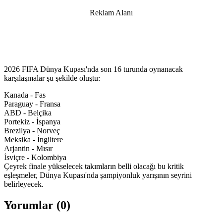
Reklam Alanı
2026 FIFA Dünya Kupası'nda son 16 turunda oynanacak
karşılaşmalar şu şekilde oluştu:
Kanada - Fas
Paraguay - Fransa
ABD - Belçika
Portekiz - İspanya
Brezilya - Norveç
Meksika - İngiltere
Arjantin - Mısır
İsviçre - Kolombiya
Çeyrek finale yükselecek takımların belli olacağı bu kritik
eşleşmeler, Dünya Kupası'nda şampiyonluk yarışının seyrini
belirleyecek.
Yorumlar (
0
)