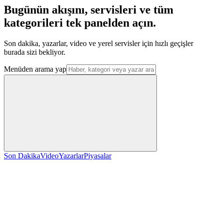
Bugünün akışını, servisleri ve tüm
kategorileri tek panelden açın.
Son dakika, yazarlar, video ve yerel servisler için hızlı geçişler
burada sizi bekliyor.
Menüden arama yap
Son Dakika
Video
Yazarlar
Piyasalar