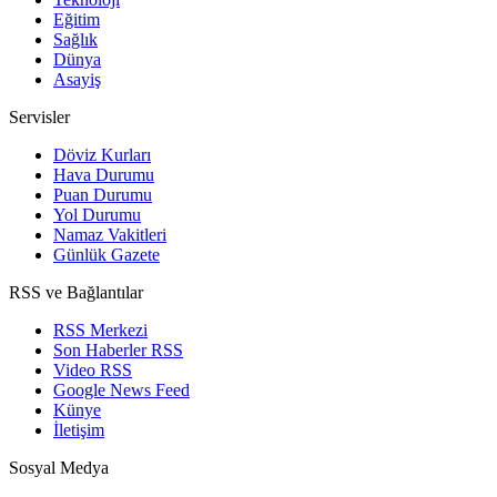
Eğitim
Sağlık
Dünya
Asayiş
Servisler
Döviz Kurları
Hava Durumu
Puan Durumu
Yol Durumu
Namaz Vakitleri
Günlük Gazete
RSS ve Bağlantılar
RSS Merkezi
Son Haberler RSS
Video RSS
Google News Feed
Künye
İletişim
Sosyal Medya