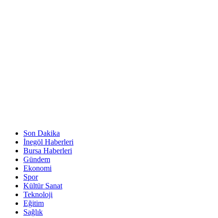
Son Dakika
İnegöl Haberleri
Bursa Haberleri
Gündem
Ekonomi
Spor
Kültür Sanat
Teknoloji
Eğitim
Sağlık