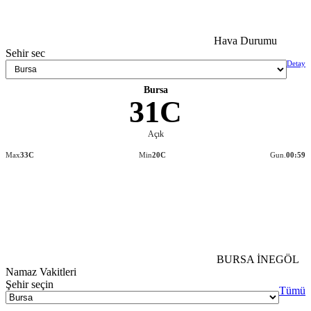
Hava Durumu
Sehir sec
Detay
Bursa
31C
Açık
Max
33C
Min
20C
Gun.
00:59
BURSA İNEGÖL
Namaz Vakitleri
Şehir seçin
Tümü