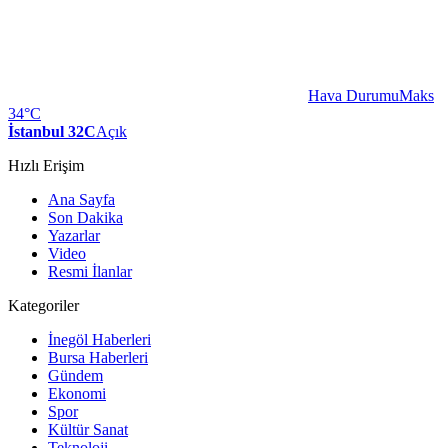
Hava Durumu
Maks
34°C
İstanbul 32C
Açık
Hızlı Erişim
Ana Sayfa
Son Dakika
Yazarlar
Video
Resmi İlanlar
Kategoriler
İnegöl Haberleri
Bursa Haberleri
Gündem
Ekonomi
Spor
Kültür Sanat
Teknoloji