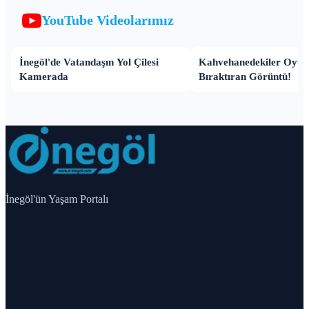
YouTube Videolarımız
İnegöl'de Vatandaşın Yol Çilesi
Kahvehanedekiler Oyun
Kamerada
Bıraktıran Görüntü!
İnegöl'ün Yaşam Portalı