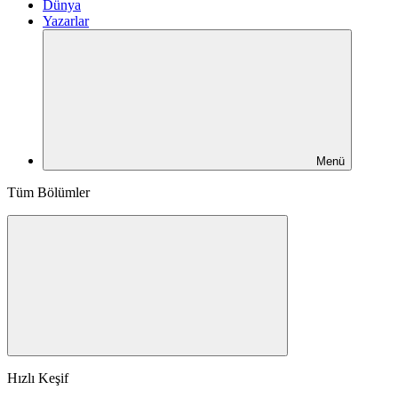
Dünya
Yazarlar
Menü
Tüm Bölümler
Hızlı Keşif