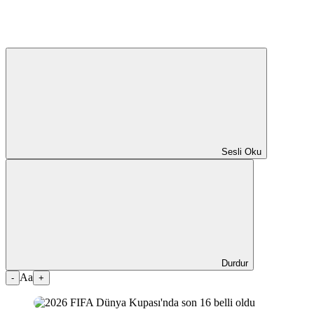
Sesli Oku
Durdur
Aa
-
+