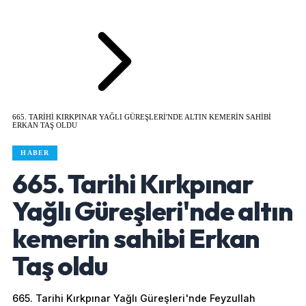
665. TARIHI KIRKPINAR YAĞLI GÜREŞLERI'NDE ALTIN KEMERIN SAHIBI
ERKAN TAŞ OLDU
HABER
665. Tarihi Kırkpınar
Yağlı Güreşleri'nde altın
kemerin sahibi Erkan
Taş oldu
665. Tarihi Kırkpınar Yağlı Güreşleri'nde Feyzullah