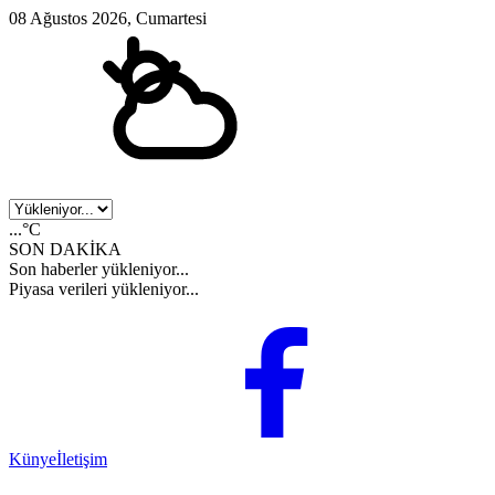
08 Ağustos 2026, Cumartesi
...°C
SON DAKİKA
Son haberler yükleniyor...
Piyasa verileri yükleniyor...
Künye
İletişim