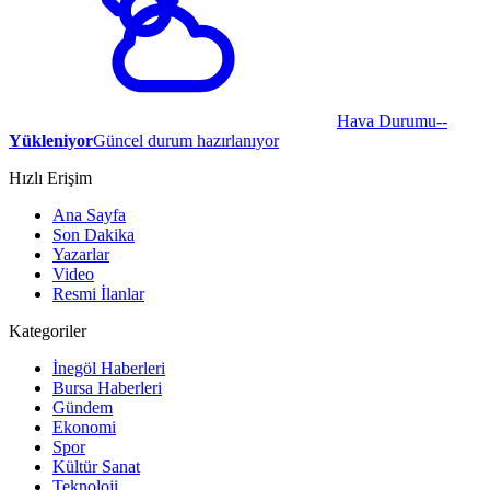
Hava Durumu
--
Yükleniyor
Güncel durum hazırlanıyor
Hızlı Erişim
Ana Sayfa
Son Dakika
Yazarlar
Video
Resmi İlanlar
Kategoriler
İnegöl Haberleri
Bursa Haberleri
Gündem
Ekonomi
Spor
Kültür Sanat
Teknoloji