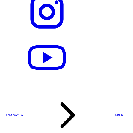
ANA SAYFA
HABER