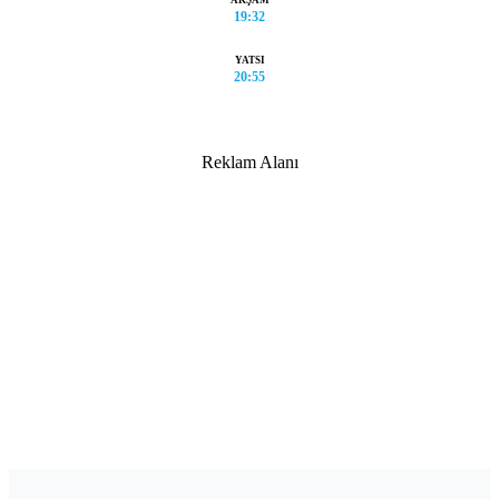
19:32
YATSI
20:55
Reklam Alanı