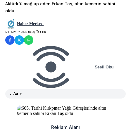
Aktürk'ü mağlup eden Erkan Taş, altın kemerin sahibi
oldu.
Haber Merkezi
5 TEMMUZ 2026 18:58
|
1 DK
Sesli Oku
-
Aa
+
Reklam Alanı