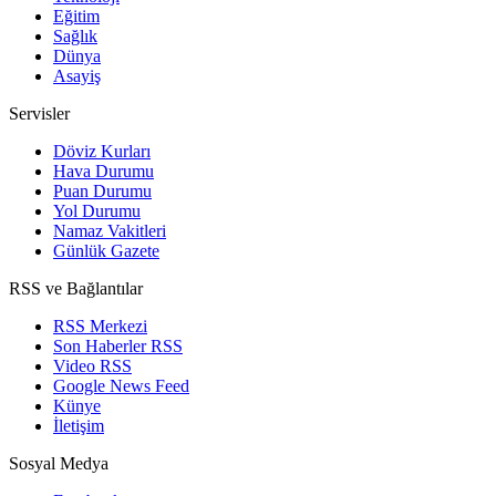
Eğitim
Sağlık
Dünya
Asayiş
Servisler
Döviz Kurları
Hava Durumu
Puan Durumu
Yol Durumu
Namaz Vakitleri
Günlük Gazete
RSS ve Bağlantılar
RSS Merkezi
Son Haberler RSS
Video RSS
Google News Feed
Künye
İletişim
Sosyal Medya