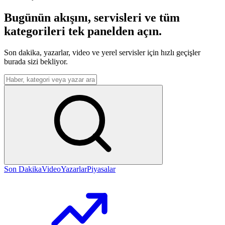
Bugünün akışını, servisleri ve tüm
kategorileri tek panelden açın.
Son dakika, yazarlar, video ve yerel servisler için hızlı geçişler
burada sizi bekliyor.
Menüden arama yap
Son Dakika
Video
Yazarlar
Piyasalar