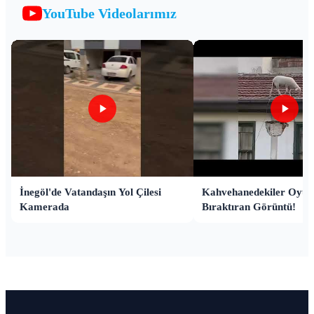
YouTube Videolarımız
İnegöl'de Vatandaşın Yol Çilesi
Kahvehanedekiler Oyun
Kamerada
Bıraktıran Görüntü!