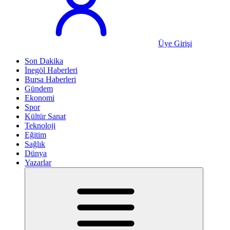
Üye Girişi
Son Dakika
İnegöl Haberleri
Bursa Haberleri
Gündem
Ekonomi
Spor
Kültür Sanat
Teknoloji
Eğitim
Sağlık
Dünya
Yazarlar