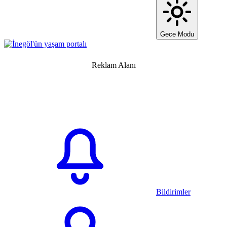
Gece Modu
Reklam Alanı
Bildirimler