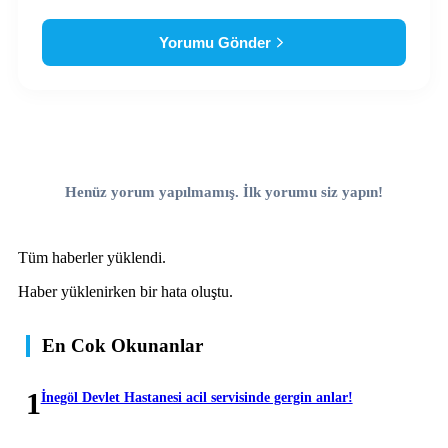
Yorumu Gönder
Henüz yorum yapılmamış. İlk yorumu siz yapın!
Tüm haberler yüklendi.
Haber yüklenirken bir hata oluştu.
En Cok Okunanlar
1
İnegöl Devlet Hastanesi acil servisinde gergin anlar!