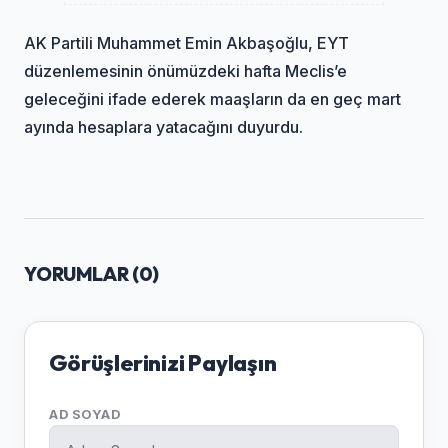
AK Partili Muhammet Emin Akbaşoğlu, EYT
düzenlemesinin önümüzdeki hafta Meclis’e
geleceğini ifade ederek maaşların da en geç mart
ayında hesaplara yatacağını duyurdu.
YORUMLAR (
0
)
Görüşlerinizi Paylaşın
AD SOYAD