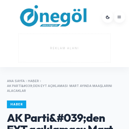
REKLAM ALANI
ANA SAYFA
HABER
AK PARTI&#039;DEN EYT AÇIKLAMASI: MART AYINDA MAAŞLARINI
ALACAKLAR
HABER
AK Parti&#039;den