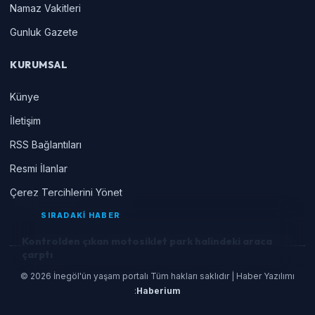
Namaz Vakitleri
Gunluk Gazete
KURUMSAL
Künye
İletişim
RSS Bağlantıları
Resmi İlanlar
Çerez Tercihlerini Yönet
SIRADAKİ HABER
Kontrolden çıkan motosiklet park halindeki araca
çarptı
© 2026 İnegöl'ün yaşam portalı Tüm hakları saklıdır | Haber Yazılımı
:
Haberium