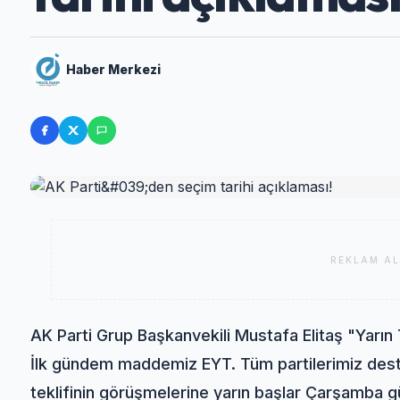
Haber Merkezi
REKLAM AL
AK Parti Grup Başkanvekili Mustafa Elitaş "Yarın
İlk gündem maddemiz EYT. Tüm partilerimiz destek
teklifinin görüşmelerine yarın başlar Çarşamba gü