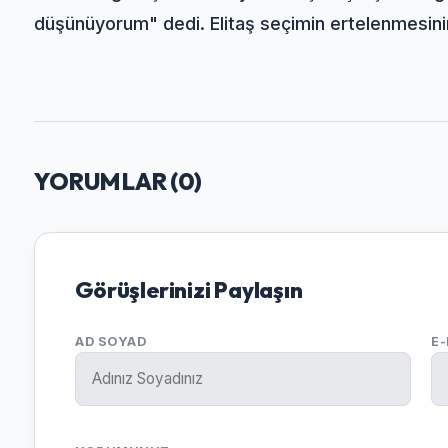
düşünüyorum" dedi. Elitaş seçimin ertelenmesinin
YORUMLAR (
0
)
Görüşlerinizi Paylaşın
AD SOYAD
E