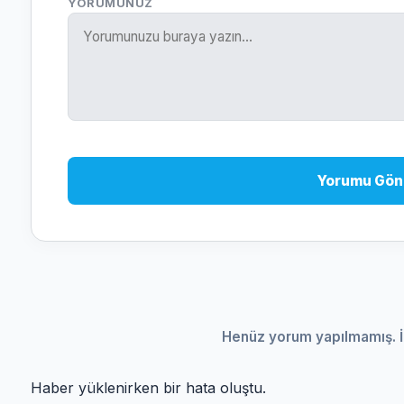
YORUMUNUZ
Yorumu Gön
Henüz yorum yapılmamış. İ
Haber yüklenirken bir hata oluştu.