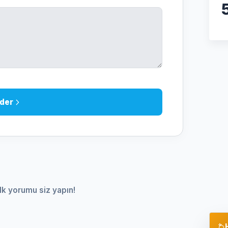
der
lk yorumu siz yapın!