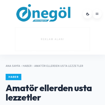
REKLAM ALANI
ANA SAYFA
HABER
AMATÖR ELLERDEN USTA LEZZETLER
HABER
Amatör ellerden usta
lezzetler