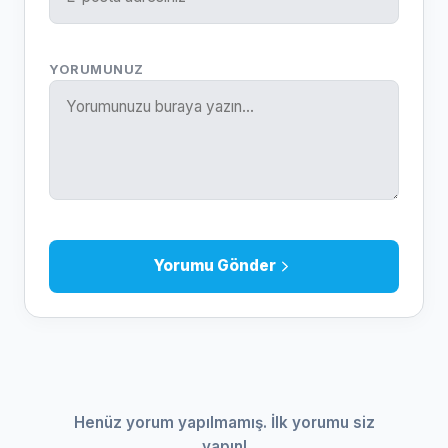
YORUMUNUZ
Yorumu Gönder
Henüz yorum yapılmamış. İlk yorumu siz
yapın!