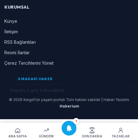
KURUMSAL
Künye
İletişim
RSS Bağlantıları
Resmi İlanlar
Çerez Tercihlerini Yönet
SIRADAKİ HABER
Hayata 2 gün tutunabildi
© 2026 İnegöl'ün yaşam portalı Tüm hakları saklıdır | Haber Yazılımı
:
Haberium
1
ANA SAYFA
GÜNDEM
SON DAKIKA
YAZARLAR