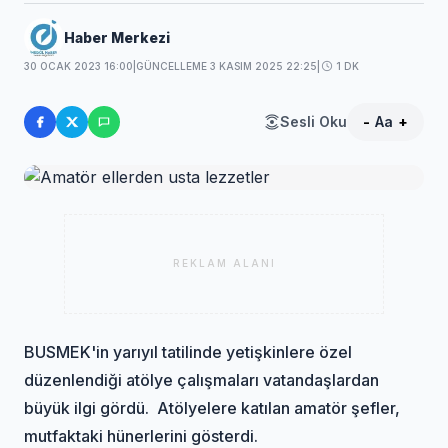
Haber Merkezi
30 OCAK 2023 16:00
|
GÜNCELLEME 3 KASIM 2025 22:25
|
1 DK
Sesli Oku
-
Aa
+
REKLAM ALANI
BUSMEK'in yarıyıl tatilinde yetişkinlere özel
düzenlendiği atölye çalışmaları vatandaşlardan
büyük ilgi gördü. Atölyelere katılan amatör şefler,
mutfaktaki hünerlerini gösterdi.