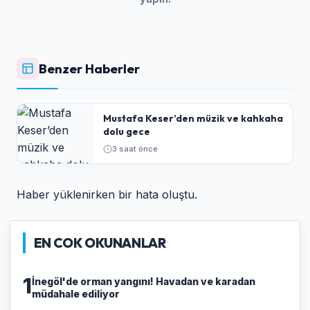
Benzer Haberler
Mustafa Keser’den müzik ve kahkaha
dolu gece
3 saat önce
Haber yüklenirken bir hata oluştu.
EN COK OKUNANLAR
1
İnegöl'de orman yangını! Havadan ve karadan
müdahale ediliyor