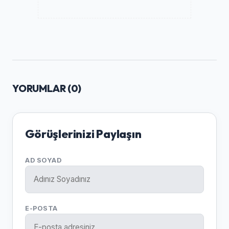
YORUMLAR (
0
)
Görüşlerinizi Paylaşın
AD SOYAD
E-POSTA