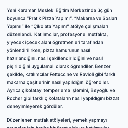
Yeni Karaman Mesleki Eğitim Merkezinde üç gün
boyunca “Pratik Pizza Yapımı”, “Makarna ve Sosları
Yapımı” ile “Çikolata Yapımı” atölye çalışmaları
düzenlendi. Katılımcılar, profesyonel mutfakta,
yiyecek içecek alanı öğretmenleri tarafından
yönlendirilirken, pizza hamurunun nasıl
hazırlandığını, nasıl şekillendirildiğini ve nasıl
pişirildiğini uygulamalı olarak öğrendiler. Benzer
şekilde, katılımcılar Fettuccine ve Ravioli gibi farklı
makarna çeşitlerinin nasıl yapıldığını öğrendiler.
Ayrıca çikolatayı temperleme işlemini, Beyoğlu ve
Rocher gibi farklı çikolataların nasıl yapıldığını bizzat
deneyimleyerek gördüler.
Düzenlenen mutfak atölyeleri, yemek yapmayı
sevenler için harika bir fırsat oldu ve katılımcılar,