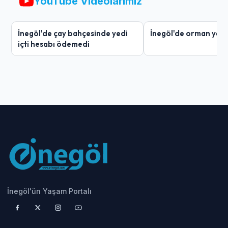
YouTube Videolarımız
İnegöl'de çay bahçesinde yedi
İnegöl'de orman yang
içti hesabı ödemedi
İnegöl'ün Yaşam Portalı