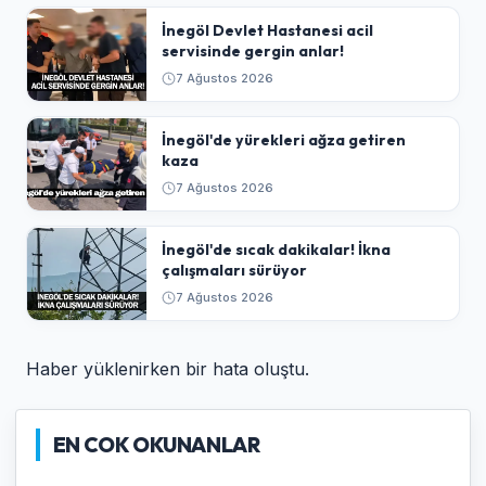
İnegöl Devlet Hastanesi acil
servisinde gergin anlar!
7 Ağustos 2026
İnegöl'de yürekleri ağza getiren
kaza
7 Ağustos 2026
İnegöl'de sıcak dakikalar! İkna
çalışmaları sürüyor
7 Ağustos 2026
Haber yüklenirken bir hata oluştu.
EN COK OKUNANLAR