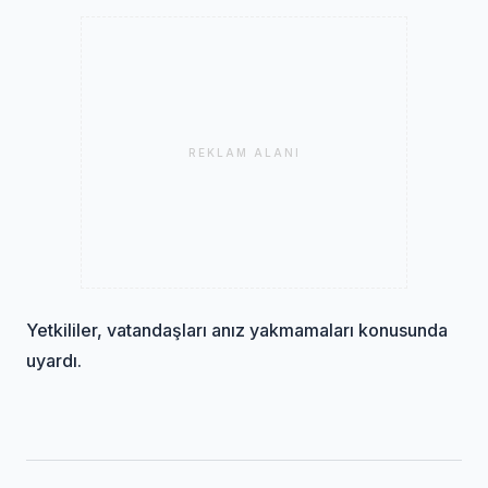
REKLAM ALANI
Yetkililer, vatandaşları anız yakmamaları konusunda
uyardı.