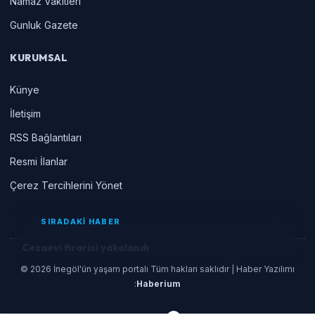
Namaz Vakitleri
Gunluk Gazete
KURUMSAL
Künye
İletişim
RSS Bağlantıları
Resmi İlanlar
Çerez Tercihlerini Yönet
SIRADAKİ HABER
Cezaevi firarisi yakalandı
© 2026 İnegöl'ün yaşam portalı Tüm hakları saklıdır | Haber Yazılımı
:
Haberium