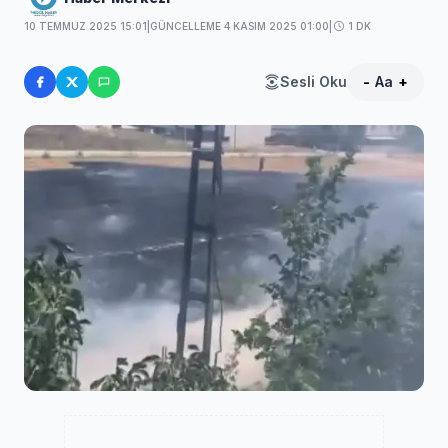
10 TEMMUZ 2025 15:01
|
GÜNCELLEME 4 KASIM 2025 01:00
|
1 DK
Sesli Oku
-
Aa
+