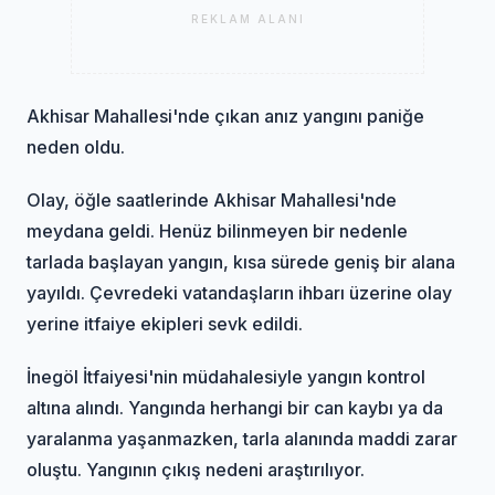
REKLAM ALANI
Akhisar Mahallesi'nde çıkan anız yangını paniğe
neden oldu.
Olay, öğle saatlerinde Akhisar Mahallesi'nde
meydana geldi. Henüz bilinmeyen bir nedenle
tarlada başlayan yangın, kısa sürede geniş bir alana
yayıldı. Çevredeki vatandaşların ihbarı üzerine olay
yerine itfaiye ekipleri sevk edildi.
İnegöl İtfaiyesi'nin müdahalesiyle yangın kontrol
altına alındı. Yangında herhangi bir can kaybı ya da
yaralanma yaşanmazken, tarla alanında maddi zarar
oluştu. Yangının çıkış nedeni araştırılıyor.