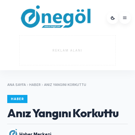
REKLAM ALANI
ANA SAYFA
HABER
ANIZ YANGINI KORKUTTU
HABER
Anız Yangını Korkuttu
Haber Merkezi