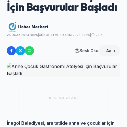
İçin Başvurular Başladı
Haber Merkezi
25 OCAK 2023 18:25
|
GÜNCELLEME 3 KASIM 2025 22:25
|
2 DK
Sesli Oku
-
Aa
+
REKLAM ALANI
İnegöl Belediyesi, ara tatilde anne ve çocuklar için