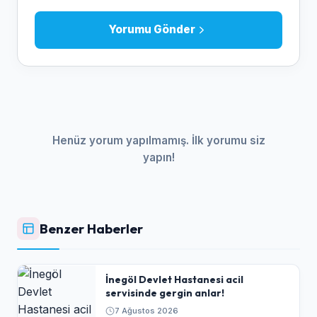
Yorumu Gönder
Henüz yorum yapılmamış. İlk yorumu siz
yapın!
Benzer Haberler
İnegöl Devlet Hastanesi acil
servisinde gergin anlar!
7 Ağustos 2026