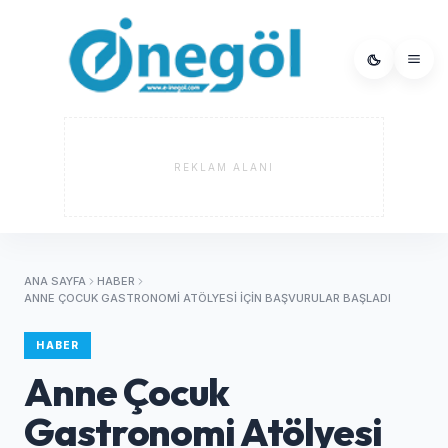
REKLAM ALANI
ANA SAYFA
HABER
ANNE ÇOCUK GASTRONOMI ATÖLYESI İÇIN BAŞVURULAR BAŞLADI
HABER
Anne Çocuk
Gastronomi Atölyesi