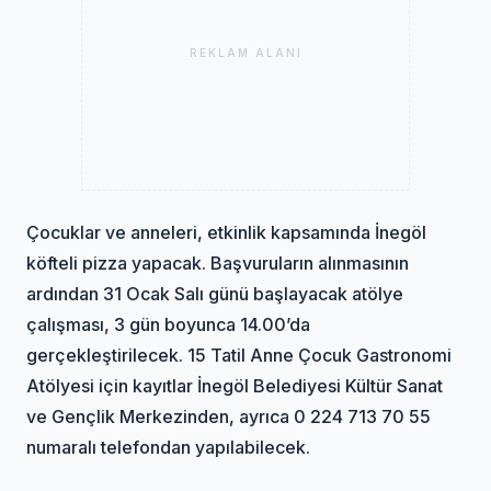
REKLAM ALANI
Çocuklar ve anneleri, etkinlik kapsamında İnegöl
köfteli pizza yapacak. Başvuruların alınmasının
ardından 31 Ocak Salı günü başlayacak atölye
çalışması, 3 gün boyunca 14.00’da
gerçekleştirilecek. 15 Tatil Anne Çocuk Gastronomi
Atölyesi için kayıtlar İnegöl Belediyesi Kültür Sanat
ve Gençlik Merkezinden, ayrıca 0 224 713 70 55
numaralı telefondan yapılabilecek.