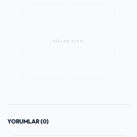
REKLAM ALANI
YORUMLAR (
0
)