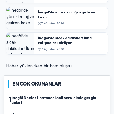
İnegöl'de yürekleri ağza getiren
kaza
7 Ağustos 2026
İnegöl'de sıcak dakikalar! İkna
çalışmaları sürüyor
7 Ağustos 2026
Haber yüklenirken bir hata oluştu.
EN COK OKUNANLAR
1
İnegöl Devlet Hastanesi acil servisinde gergin
anlar!