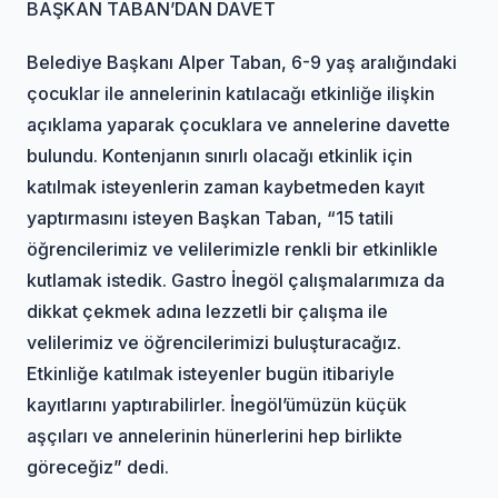
BAŞKAN TABAN’DAN DAVET
Belediye Başkanı Alper Taban, 6-9 yaş aralığındaki
çocuklar ile annelerinin katılacağı etkinliğe ilişkin
açıklama yaparak çocuklara ve annelerine davette
bulundu. Kontenjanın sınırlı olacağı etkinlik için
katılmak isteyenlerin zaman kaybetmeden kayıt
yaptırmasını isteyen Başkan Taban, “15 tatili
öğrencilerimiz ve velilerimizle renkli bir etkinlikle
kutlamak istedik. Gastro İnegöl çalışmalarımıza da
dikkat çekmek adına lezzetli bir çalışma ile
velilerimiz ve öğrencilerimizi buluşturacağız.
Etkinliğe katılmak isteyenler bugün itibariyle
kayıtlarını yaptırabilirler. İnegöl’ümüzün küçük
aşçıları ve annelerinin hünerlerini hep birlikte
göreceğiz” dedi.