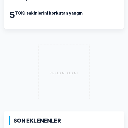
5
TOKİ sakinlerini korkutan yangın
REKLAM ALANI
SON EKLENENLER