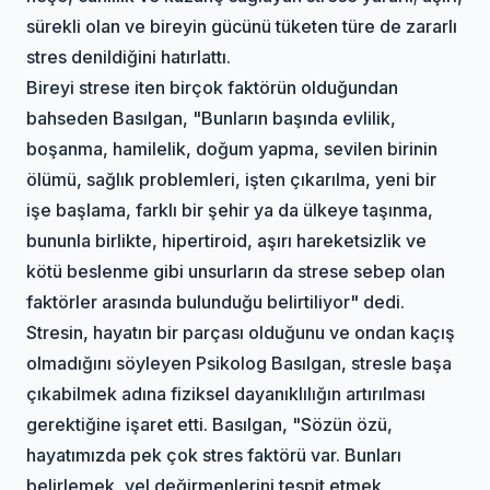
sürekli olan ve bireyin gücünü tüketen türe de zararlı
stres denildiğini hatırlattı.
Bireyi strese iten birçok faktörün olduğundan
bahseden Basılgan, "Bunların başında evlilik,
boşanma, hamilelik, doğum yapma, sevilen birinin
ölümü, sağlık problemleri, işten çıkarılma, yeni bir
işe başlama, farklı bir şehir ya da ülkeye taşınma,
bununla birlikte, hipertiroid, aşırı hareketsizlik ve
kötü beslenme gibi unsurların da strese sebep olan
faktörler arasında bulunduğu belirtiliyor" dedi.
Stresin, hayatın bir parçası olduğunu ve ondan kaçış
olmadığını söyleyen Psikolog Basılgan, stresle başa
çıkabilmek adına fiziksel dayanıklılığın artırılması
gerektiğine işaret etti. Basılgan, "Sözün özü,
hayatımızda pek çok stres faktörü var. Bunları
belirlemek, yel değirmenlerini tespit etmek,