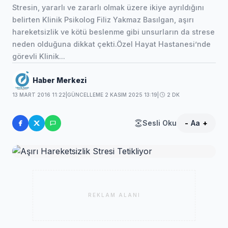
Stresin, yararlı ve zararlı olmak üzere ikiye ayrıldığını
belirten Klinik Psikolog Filiz Yakmaz Basılgan, aşırı
hareketsizlik ve kötü beslenme gibi unsurların da strese
neden olduğuna dikkat çekti.Özel Hayat Hastanesi’nde
görevli Klinik...
Haber Merkezi
13 MART 2016 11:22
|
GÜNCELLEME 2 KASIM 2025 13:19
|
2 DK
Sesli Oku
-
Aa
+
REKLAM ALANI