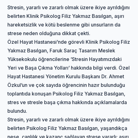
Stresin, yararlı ve zararlı olmak üzere ikiye ayrıldığını
belirten Klinik Psikolog Filiz Yakmaz Basılgan, aşırı
hareketsizlik ve kötü beslenme gibi unsurların da
strese neden olduğuna dikkat çekti.
Özel Hayat Hastanesi’nde görevli Klinik Psikolog Filiz
Yakmaz Basılgan, Faruk Saraç Tasarım Meslek
Yüksekokulu öğrencilerine ’Stresin Hayatımızdaki
Yeri ve Başa Çıkma Yolları’ hakkında bilgi verdi. Özel
Hayat Hastanesi Yönetim Kurulu Başkanı Dr. Ahmet
Özkul’un ve çok sayıda öğrencinin hazır bulunduğu
toplantıda konuşan Psikolog Filiz Yakmaz Basılgan,
stres ve stresle başa çıkma hakkında açıklamalarda
bulundu.
Stresin, yararlı ve zararlı olmak üzere ikiye ayrıldığını
belirten Psikolog Filiz Yakmaz Basılgan, yaşandıkça
neşe, canlılık ve kazanç sağlayan strese yararlı; aşırı,