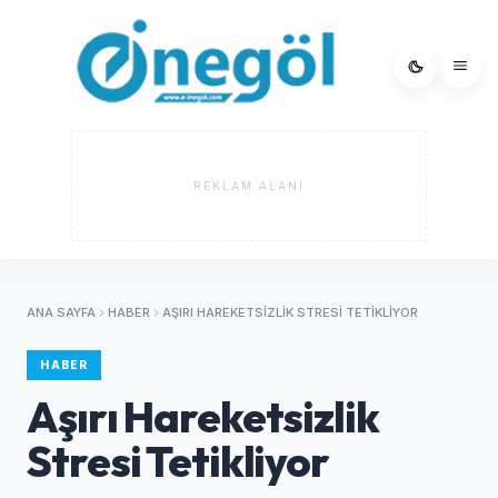
REKLAM ALANI
ANA SAYFA
HABER
AŞIRI HAREKETSIZLIK STRESI TETIKLIYOR
HABER
Aşırı Hareketsizlik
Stresi Tetikliyor