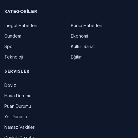
KATEGORILER
İnegöl Haberleri
Bursa Haberleri
Gündem
Ekonomi
Spor
Kültür Sanat
Teknoloji
Eğitim
SERVISLER
Doviz
Hava Durumu
Puan Durumu
Yol Durumu
Namaz Vakitleri
Gunluk Gazete