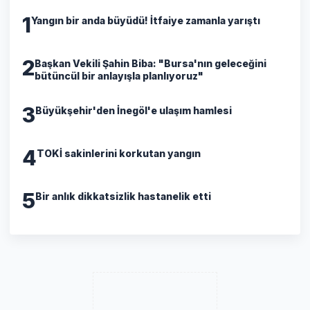
1
Yangın bir anda büyüdü! İtfaiye zamanla yarıştı
2
Başkan Vekili Şahin Biba: "Bursa'nın geleceğini
bütüncül bir anlayışla planlıyoruz"
3
Büyükşehir'den İnegöl'e ulaşım hamlesi
4
TOKİ sakinlerini korkutan yangın
5
Bir anlık dikkatsizlik hastanelik etti