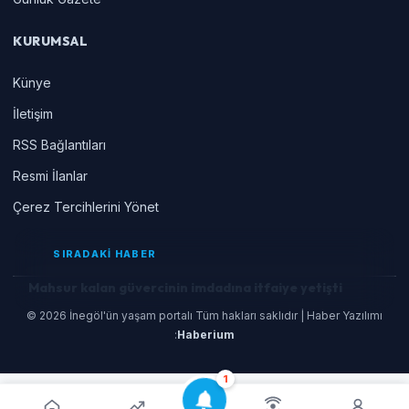
KURUMSAL
Künye
İletişim
RSS Bağlantıları
Resmi İlanlar
Çerez Tercihlerini Yönet
SIRADAKİ HABER
Mahsur kalan güvercinin imdadına itfaiye yetişti
© 2026 İnegöl'ün yaşam portalı Tüm hakları saklıdır | Haber Yazılımı
:
Haberium
1