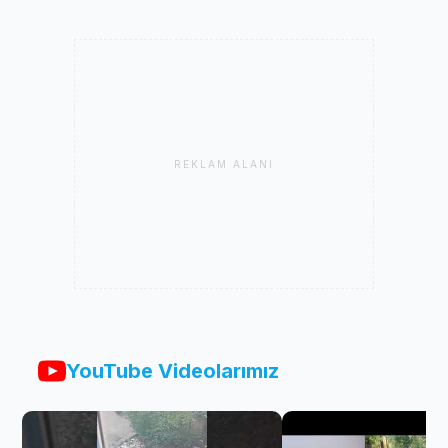
REKLAM ALANI
YouTube Videolarımız