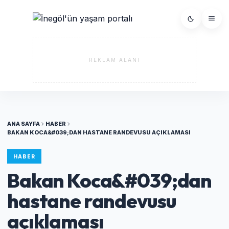
REKLAM ALANI
ANA SAYFA
HABER
BAKAN KOCA&#039;DAN HASTANE RANDEVUSU AÇIKLAMASI
HABER
Bakan Koca&#039;dan
hastane randevusu
açıklaması