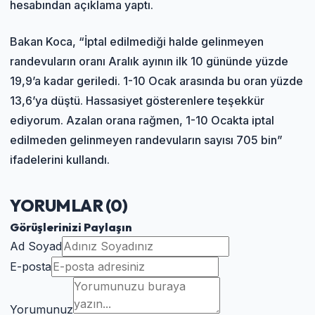
hesabından açıklama yaptı.
Bakan Koca, “İptal edilmediği halde gelinmeyen
randevuların oranı Aralık ayının ilk 10 gününde yüzde
19,9’a kadar geriledi. 1-10 Ocak arasında bu oran yüzde
13,6’ya düştü. Hassasiyet gösterenlere teşekkür
ediyorum. Azalan orana rağmen, 1-10 Ocakta iptal
edilmeden gelinmeyen randevuların sayısı 705 bin”
ifadelerini kullandı.
YORUMLAR (
0
)
Görüşlerinizi Paylaşın
Ad Soyad
E-posta
Yorumunuz