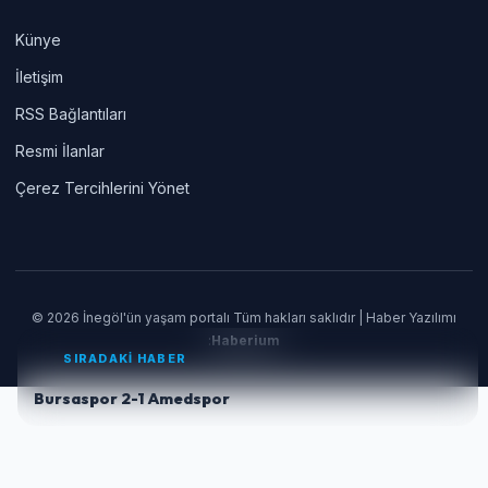
Künye
İletişim
RSS Bağlantıları
Resmi İlanlar
Çerez Tercihlerini Yönet
© 2026 İnegöl'ün yaşam portalı Tüm hakları saklıdır | Haber Yazılımı
:
Haberium
SIRADAKİ HABER
Bursaspor 2-1 Amedspor