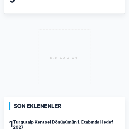
REKLAM ALANI
SON EKLENENLER
1
Turgutalp Kentsel Dönüşümün 1. Etabında Hedef
2027