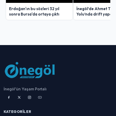
Erdoğan'ın bu sözleri 32 yıl
İnegöl’de Ahmet Tür
sonra Bursa'da ortaya çıktı
Yolu’nda drift yapan
ağır ceza
İnegöl'ün Yaşam Portalı
KATEGORILER