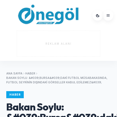
REKLAM ALANI
ANA SAYFA
HABER
BAKAN SOYLU: &#039;BURSA&#039;DAKI FUTBOL MÜSABAKASINDA,
FUTBOL SEYRININ DIŞINDAKI GÖRSELLER KABUL EDILEMEZ&#039;
HABER
Bakan Soylu: