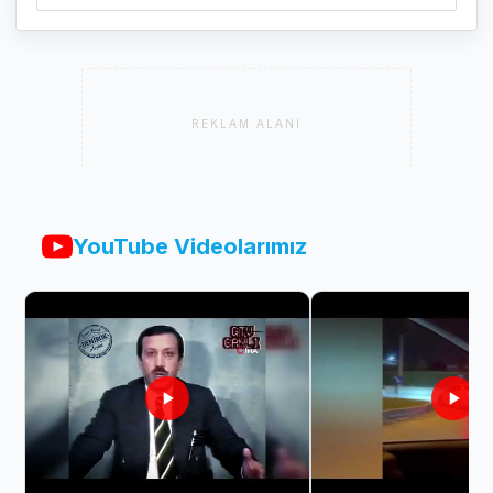
REKLAM ALANI
YouTube Videolarımız