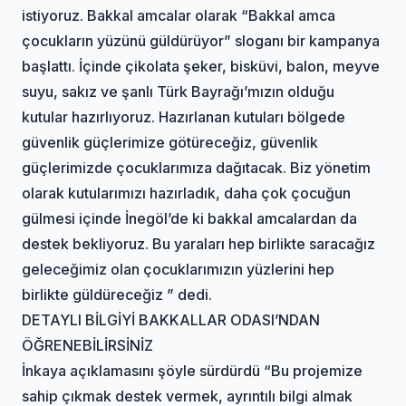
istiyoruz. Bakkal amcalar olarak “Bakkal amca
çocukların yüzünü güldürüyor” sloganı bir kampanya
başlattı. İçinde çikolata şeker, bisküvi, balon, meyve
suyu, sakız ve şanlı Türk Bayrağı’mızın olduğu
kutular hazırlıyoruz. Hazırlanan kutuları bölgede
güvenlik güçlerimize götüreceğiz, güvenlik
güçlerimizde çocuklarımıza dağıtacak. Biz yönetim
olarak kutularımızı hazırladık, daha çok çocuğun
gülmesi içinde İnegöl’de ki bakkal amcalardan da
destek bekliyoruz. Bu yaraları hep birlikte saracağız
geleceğimiz olan çocuklarımızın yüzlerini hep
birlikte güldüreceğiz ” dedi.
DETAYLI BİLGİYİ BAKKALLAR ODASI’NDAN
ÖĞRENEBİLİRSİNİZ
İnkaya açıklamasını şöyle sürdürdü “Bu projemize
sahip çıkmak destek vermek, ayrıntılı bilgi almak