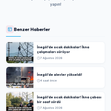
yapın!
Benzer Haberler
İnegöl'de sıcak dakikalar! İkna
çalışmaları sürüyor
7 Ağustos 2026
İnegöl’de alevler yükseldi!
4 saat önce
İnegöl’de sıcak dakikalar! İkna çabası
bir saat sürdü
7 Ağustos 2026