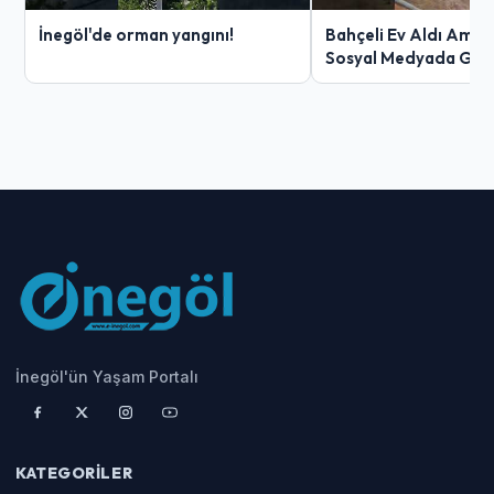
İnegöl'de orman yangını!
Bahçeli Ev Aldı Ama 
Sosyal Medyada Gü
İnegöl'ün Yaşam Portalı
KATEGORILER