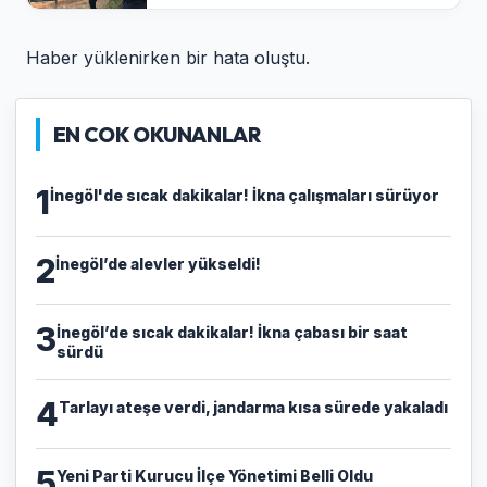
Haber yüklenirken bir hata oluştu.
EN COK OKUNANLAR
1
İnegöl'de sıcak dakikalar! İkna çalışmaları sürüyor
2
İnegöl’de alevler yükseldi!
3
İnegöl’de sıcak dakikalar! İkna çabası bir saat
sürdü
4
Tarlayı ateşe verdi, jandarma kısa sürede yakaladı
5
Yeni Parti Kurucu İlçe Yönetimi Belli Oldu