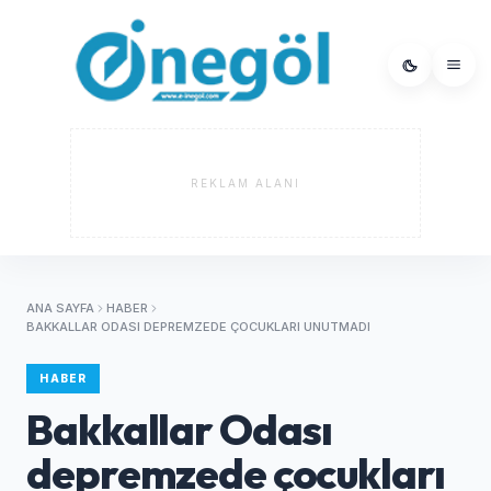
REKLAM ALANI
ANA SAYFA
HABER
BAKKALLAR ODASI DEPREMZEDE ÇOCUKLARI UNUTMADI
HABER
Bakkallar Odası
depremzede çocukları