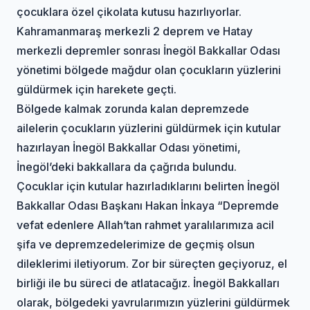
çocuklara özel çikolata kutusu hazırlıyorlar.
Kahramanmaraş merkezli 2 deprem ve Hatay
merkezli depremler sonrası İnegöl Bakkallar Odası
yönetimi bölgede mağdur olan çocukların yüzlerini
güldürmek için harekete geçti.
Bölgede kalmak zorunda kalan depremzede
ailelerin çocukların yüzlerini güldürmek için kutular
hazırlayan İnegöl Bakkallar Odası yönetimi,
İnegöl’deki bakkallara da çağrıda bulundu.
Çocuklar için kutular hazırladıklarını belirten İnegöl
Bakkallar Odası Başkanı Hakan İnkaya “Depremde
vefat edenlere Allah’tan rahmet yaralılarımıza acil
şifa ve depremzedelerimize de geçmiş olsun
dileklerimi iletiyorum. Zor bir süreçten geçiyoruz, el
birliği ile bu süreci de atlatacağız. İnegöl Bakkalları
olarak, bölgedeki yavrularımızın yüzlerini güldürmek