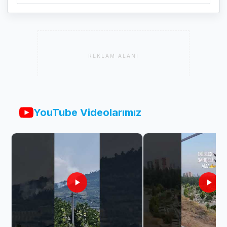
REKLAM ALANI
YouTube Videolarımız