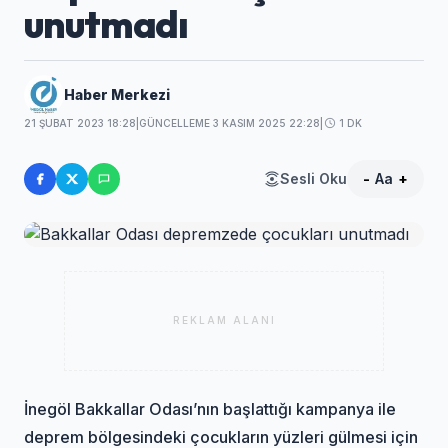
unutmadı
Haber Merkezi
21 ŞUBAT 2023 18:28
|
GÜNCELLEME 3 KASIM 2025 22:28
|
1 DK
Sesli Oku
-
Aa
+
REKLAM ALANI
İnegöl Bakkallar Odası’nın başlattığı kampanya ile
deprem bölgesindeki çocukların yüzleri gülmesi için