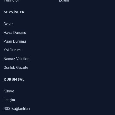
Teknoloji
Eğitim
SERVISLER
Doviz
Hava Durumu
Puan Durumu
Yol Durumu
Namaz Vakitleri
Gunluk Gazete
KURUMSAL
Künye
İletişim
RSS Bağlantıları