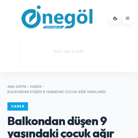
REKLAM ALANI
ANA SAYFA
HABER
BALKONDAN DÜŞEN 9 YAŞINDAKI ÇOCUK AĞIR YARALANDI
HABER
Balkondan düşen 9
yaşındaki çocuk ağır