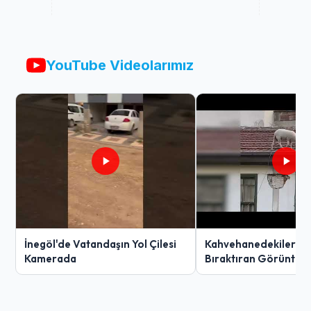
YouTube Videolarımız
İnegöl'de Vatandaşın Yol Çilesi
Kahvehanedekiler O
Kamerada
Bıraktıran Görüntü!