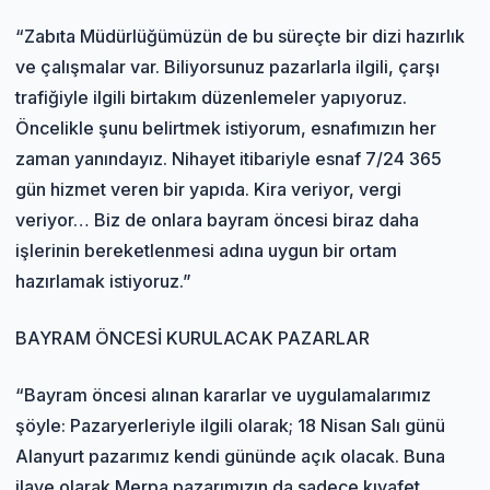
“Zabıta Müdürlüğümüzün de bu süreçte bir dizi hazırlık
ve çalışmalar var. Biliyorsunuz pazarlarla ilgili, çarşı
trafiğiyle ilgili birtakım düzenlemeler yapıyoruz.
Öncelikle şunu belirtmek istiyorum, esnafımızın her
zaman yanındayız. Nihayet itibariyle esnaf 7/24 365
gün hizmet veren bir yapıda. Kira veriyor, vergi
veriyor… Biz de onlara bayram öncesi biraz daha
işlerinin bereketlenmesi adına uygun bir ortam
hazırlamak istiyoruz.”
BAYRAM ÖNCESİ KURULACAK PAZARLAR
“Bayram öncesi alınan kararlar ve uygulamalarımız
şöyle: Pazaryerleriyle ilgili olarak; 18 Nisan Salı günü
Alanyurt pazarımız kendi gününde açık olacak. Buna
ilave olarak Merpa pazarımızın da sadece kıyafet