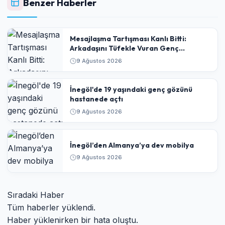
Benzer Haberler
​Mesajlaşma Tartışması Kanlı Bitti:
Arkadaşını Tüfekle Vuran Genç
Tutuklandı
9 Ağustos 2026
İnegöl'de 19 yaşındaki genç gözünü
hastanede açtı
9 Ağustos 2026
İnegöl’den Almanya’ya dev mobilya
9 Ağustos 2026
Sıradaki Haber
Tüm haberler yüklendi.
Haber yüklenirken bir hata oluştu.