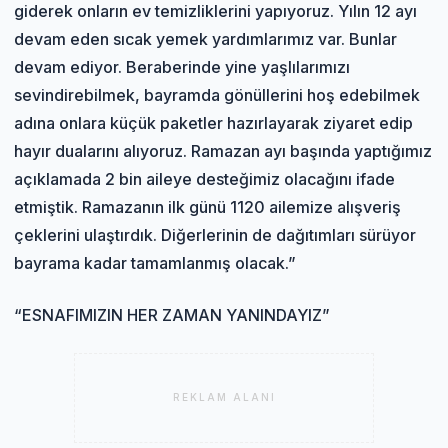
giderek onların ev temizliklerini yapıyoruz. Yılın 12 ayı
devam eden sıcak yemek yardımlarımız var. Bunlar
devam ediyor. Beraberinde yine yaşlılarımızı
sevindirebilmek, bayramda gönüllerini hoş edebilmek
adına onlara küçük paketler hazırlayarak ziyaret edip
hayır dualarını alıyoruz. Ramazan ayı başında yaptığımız
açıklamada 2 bin aileye desteğimiz olacağını ifade
etmiştik. Ramazanın ilk günü 1120 ailemize alışveriş
çeklerini ulaştırdık. Diğerlerinin de dağıtımları sürüyor
bayrama kadar tamamlanmış olacak.”
“ESNAFIMIZIN HER ZAMAN YANINDAYIZ”
REKLAM ALANI