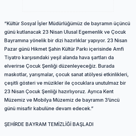
“Kültür Sosyal İşler Müdürlüğümüz de bayramın üçüncü
günü kutlanacak 23 Nisan Ulusal Egemenlik ve Çocuk
Bayramına yönelik bir dizi hazırlıklar yapıyor. 23 Nisan
Pazar günü Hikmet Şahin Kültür Parkı içerisinde Amfi
Tiyatro karşısındaki yeşil alanda hava şartları da
elverirse Çocuk Şenliği düzenleyeceğiz. Burada
maskotlar, yarışmalar, çocuk sanat atölyesi etkinlikleri,
çeşitli gösteri ve müzikler ile çocuklara unutulmaz bir
23 Nisan Çocuk Şenliği hazırlıyoruz. Ayrıca Kent
Müzemiz ve Mobilya Müzemiz de bayramın 3’üncü
günü misafir kabulüne devam edecek.”
ŞEHİRDE BAYRAM TEMİZLİĞİ BAŞLADI