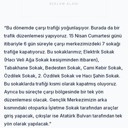
REKLAM ALANI
“Bu dönemde çarşı trafiği yoğunlaşıyor. Burada da bir
trafik düzenlemesi yapıyoruz. 15 Nisan Cumartesi günü
itibariyle 6 gün süreyle çarşı merkezimizdeki 7 sokağı
trafiğe kapatıyoruz. Bu sokaklarımız; Elektrik Sokak
(Hacı Veli Ağa Sokak kesişiminden itibaren),
Tabakhane Sokak, Bedesten Sokak, Cami Kebir Sokak,
Özdilek Sokak, 2. Özdilek Sokak ve Hacı Şahin Sokak.
Bu sokaklarda trafiği kısmi olarak kapatmış oluyoruz.
Ayrıca bu süreçte çarşı bölgesinde bir tek yön
düzenlemesi olacak. Gençlik Merkezimizin arka
kısmındaki otoparka İşletme Sokak tarafından araçlar
giriş yapacak, çıkışlar ise Atatürk Bulvarı tarafından tek
yön olarak yapılacak.”