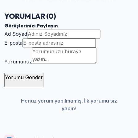
YORUMLAR (
0
)
Görüşlerinizi Paylaşın
Ad Soyad
E-posta
Yorumunuz
Yorumu Gönder
Henüz yorum yapılmamış. İlk yorumu siz
yapın!