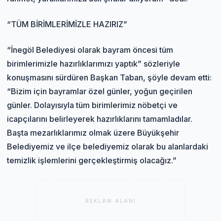
“TÜM BİRİMLERİMİZLE HAZIRIZ”
“İnegöl Belediyesi olarak bayram öncesi tüm
birimlerimizle hazırlıklarımızı yaptık” sözleriyle
konuşmasını sürdüren Başkan Taban, şöyle devam etti:
“Bizim için bayramlar özel günler, yoğun geçirilen
günler. Dolayısıyla tüm birimlerimiz nöbetçi ve
icapçılarını belirleyerek hazırlıklarını tamamladılar.
Başta mezarlıklarımız olmak üzere Büyükşehir
Belediyemiz ve ilçe belediyemiz olarak bu alanlardaki
temizlik işlemlerini gerçekleştirmiş olacağız.”
REKLAM ALANI