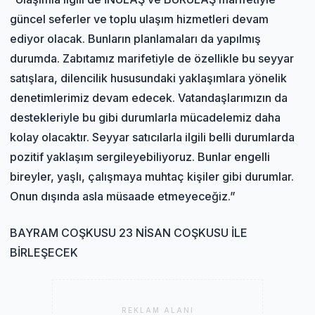
güncel seferler ve toplu ulaşım hizmetleri devam
ediyor olacak. Bunların planlamaları da yapılmış
durumda. Zabıtamız marifetiyle de özellikle bu seyyar
satışlara, dilencilik hususundaki yaklaşımlara yönelik
denetimlerimiz devam edecek. Vatandaşlarımızın da
destekleriyle bu gibi durumlarla mücadelemiz daha
kolay olacaktır. Seyyar satıcılarla ilgili belli durumlarda
pozitif yaklaşım sergileyebiliyoruz. Bunlar engelli
bireyler, yaşlı, çalışmaya muhtaç kişiler gibi durumlar.
Onun dışında asla müsaade etmeyeceğiz.”
BAYRAM COŞKUSU 23 NİSAN COŞKUSU İLE
BİRLEŞECEK
REKLAM ALANI