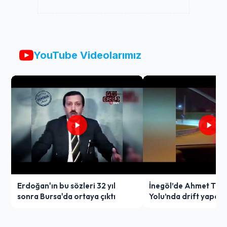
YouTube Videolarımız
Erdoğan'ın bu sözleri 32 yıl
İnegöl’de Ahmet Türk
sonra Bursa'da ortaya çıktı
Yolu’nda drift yapan
ağır ceza