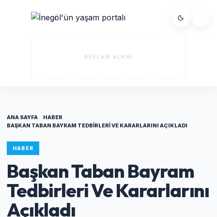
REKLAM ALANI
ANA SAYFA
HABER
BAŞKAN TABAN BAYRAM TEDBIRLERI VE KARARLARINI AÇIKLADI
HABER
Başkan Taban Bayram
Tedbirleri Ve Kararlarını
Açıkladı