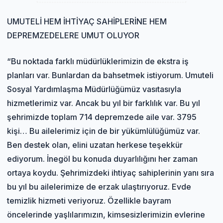
UMUTELİ HEM İHTİYAÇ SAHİPLERİNE HEM
DEPREMZEDELERE UMUT OLUYOR
“Bu noktada farklı müdürlüklerimizin de ekstra iş
planları var. Bunlardan da bahsetmek istiyorum. Umuteli
Sosyal Yardımlaşma Müdürlüğümüz vasıtasıyla
hizmetlerimiz var. Ancak bu yıl bir farklılık var. Bu yıl
şehrimizde toplam 714 depremzede aile var. 3795
kişi… Bu ailelerimiz için de bir yükümlülüğümüz var.
Ben destek olan, elini uzatan herkese teşekkür
ediyorum. İnegöl bu konuda duyarlılığını her zaman
ortaya koydu. Şehrimizdeki ihtiyaç sahiplerinin yanı sıra
bu yıl bu ailelerimize de erzak ulaştırıyoruz. Evde
temizlik hizmeti veriyoruz. Özellikle bayram
öncelerinde yaşlılarımızın, kimsesizlerimizin evlerine