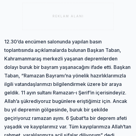
REKLAM ALANI
12.30’da encümen salonunda yapılan basın
toplantısında açıklamalarda bulunan Başkan Taban,
Kahramanmaraş merkezli yaşanan depremlerden
dolayı buruk bir bayram yaşanacağını ifade etti. Başkan
Taban, “Ramazan Bayramı’na yönelik hazırlıklarımızla
ilgili vatandaşlarımızı bilgilendirmek üzere bir araya
geldik. 11 ayın sultanı Ramazan-ı Şerif’in içerisindeyiz.
Allah’a şükrediyoruz bugünlere eriştiğimiz için. Ancak
bu yıl depremin gölgesinde, buruk bir şekilde
geçiriyoruz ramazan ayını. 6 Şubat’ta bir deprem afeti
yaşadık ve kayıplarımız var. Tüm kayıplarımıza Allah’tan
rahmet, yaralılarımıza acil şifalar diliyorum” dedi.