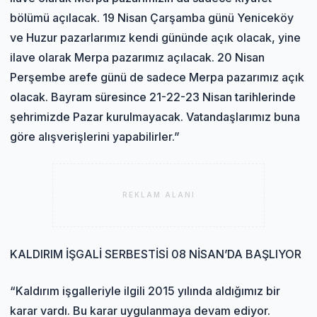
bölümü açılacak. 19 Nisan Çarşamba günü Yeniceköy
ve Huzur pazarlarımız kendi gününde açık olacak, yine
ilave olarak Merpa pazarımız açılacak. 20 Nisan
Perşembe arefe günü de sadece Merpa pazarımız açık
olacak. Bayram süresince 21-22-23 Nisan tarihlerinde
şehrimizde Pazar kurulmayacak. Vatandaşlarımız buna
göre alışverişlerini yapabilirler.”
REKLAM ALANI
KALDIRIM İŞGALİ SERBESTİSİ 08 NİSAN’DA BAŞLIYOR
“Kaldırım işgalleriyle ilgili 2015 yılında aldığımız bir
karar vardı. Bu karar uygulanmaya devam ediyor.