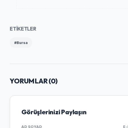
ETİKETLER
#Bursa
YORUMLAR (
0
)
Görüşlerinizi Paylaşın
AD SOYAD
E