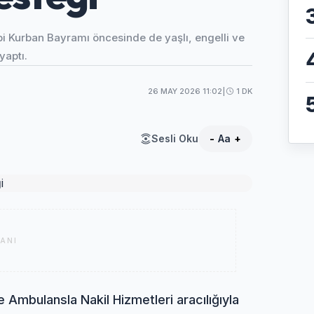
i Kurban Bayramı öncesinde de yaşlı, engelli ve
yaptı.
26 MAY 2026 11:02
|
1 DK
Sesli Oku
-
Aa
+
ANI
 Ambulansla Nakil Hizmetleri aracılığıyla