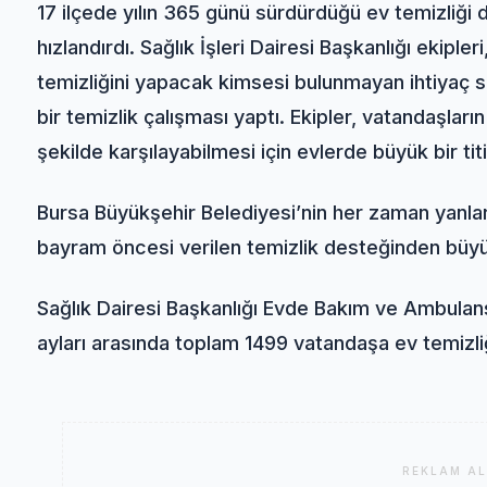
17 ilçede yılın 365 günü sürdürdüğü ev temizliği
hızlandırdı. Sağlık İşleri Dairesi Başkanlığı ekipl
temizliğini yapacak kimsesi bulunmayan ihtiyaç s
bir temizlik çalışması yaptı. Ekipler, vatandaşları
şekilde karşılayabilmesi için evlerde büyük bir tit
Bursa Büyükşehir Belediyesi’nin her zaman yanla
bayram öncesi verilen temizlik desteğinden büyü
Sağlık Dairesi Başkanlığı Evde Bakım ve Ambula
ayları arasında toplam 1499 vatandaşa ev temizl
REKLAM AL