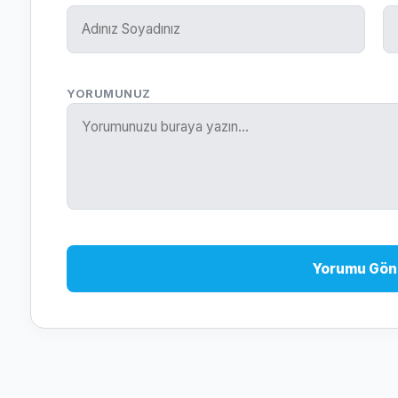
YORUMUNUZ
Yorumu Gön