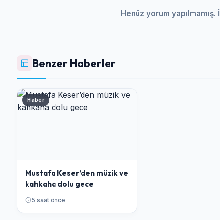
Henüz yorum yapılmamış. İ
Benzer Haberler
Haber
Mustafa Keser’den müzik ve
kahkaha dolu gece
5 saat önce