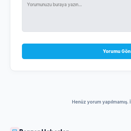
Yorumu Gön
Henüz yorum yapılmamış. İ