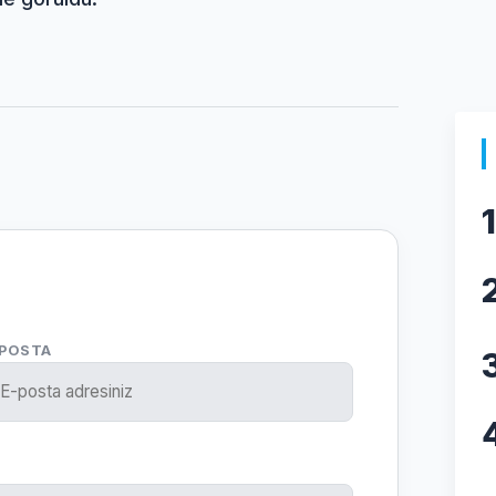
1
-POSTA