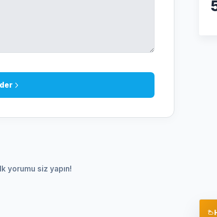
der
lk yorumu siz yapın!