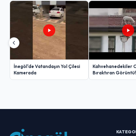
İnegöl'de Vatandaşın Yol Çilesi
Kahvehanedekiler 
Kamerada
Bıraktıran Görüntü!
KATEGO