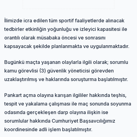
İlimizde icra edilen tüm sportif faaliyetlerde alınacak
tedbirler etkinliğin yoğunluğu ve izleyici kapasitesi ile
orantılı olarak müsabaka öncesi ve sonrasını
kapsayacak şekilde planlanmakta ve uygulanmaktadır.
Bugünkü maçta yaşanan olaylarla ilgili olarak; sorumlu
kamu görevlisi (3) güvenlik yöneticisi görevden
uzaklaştırılmış ve haklarında soruşturma başlatılmıştır.
Pankart açma olayına karışan ilgililer hakkında teşhis,
tespit ve yakalama çalışması ile maç sonunda soyunma
odasında gerçekleşen darp olayına ilişkin ise
sorumlular hakkında Cumhuriyet Başsavcılığımız
koordinesinde adli işlem başlatılmıştır.