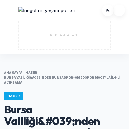
REKLAM ALANI
ANA SAYFA
HABER
BURSA VALILIĞI&#039;NDEN BURSASPOR-AMEDSPOR MAÇIYLA ILGILI
AÇIKLAMA
HABER
Bursa
Valiliği&#039;nden