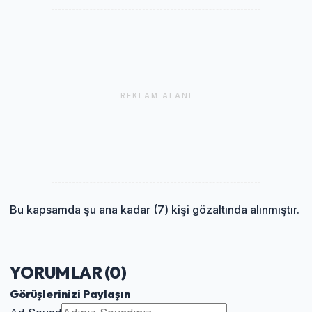
REKLAM ALANI
Bu kapsamda şu ana kadar (7) kişi gözaltında alınmıştır.
YORUMLAR (
0
)
Görüşlerinizi Paylaşın