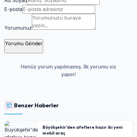
Ad Soyad
E-posta
Yorumunuz
Yorumu Gönder
Henüz yorum yapılmamış. İlk yorumu siz
yapın!
Benzer Haberler
Büyükşehir'den afetlere hazır iki yeni
mobil araç