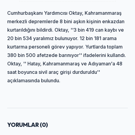
Cumhurbaşkanı Yardımcısı Oktay, Kahramanmaraş
merkezli depremlerde 8 bini aşkın kişinin enkazdan
kurtarıldığını bildirdi. Oktay, ''3 bin 419 can kaybı ve
20 bin 534 yaralımız bulunuyor. 12 bin 181 arama
kurtarma personeli görev yapıyor. Yurtlarda toplam
380 bin 500 afetzede barınıyor'' ifadelerini kullandı.
Oktay, '' Hatay, Kahramanmaraş ve Adıyaman'a 48
saat boyunca sivil araç girişi durduruldu''
açıklamasında bulundu.
YORUMLAR (
0
)