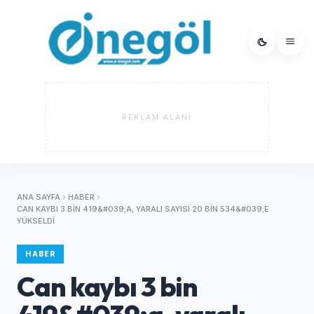
REKLAM ALANI
ANA SAYFA
HABER
CAN KAYBI 3 BIN 419&#039;A, YARALI SAYISI 20 BIN 534&#039;E
YÜKSELDI
HABER
Can kaybı 3 bin