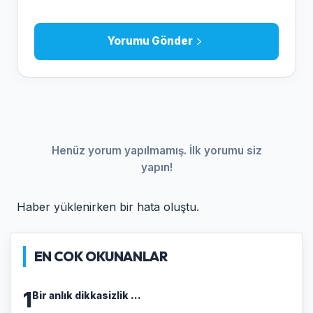
Yorumu Gönder
Henüz yorum yapılmamış. İlk yorumu siz
yapın!
Haber yüklenirken bir hata oluştu.
EN COK OKUNANLAR
1
Bir anlık dikkasizlik ...