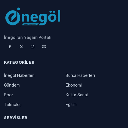
İnegöl'ün Yaşam Portalı
KATEGORILER
İnegöl Haberleri
Bursa Haberleri
Gündem
Ekonomi
Spor
Kültür Sanat
Teknoloji
Eğitim
SERVISLER