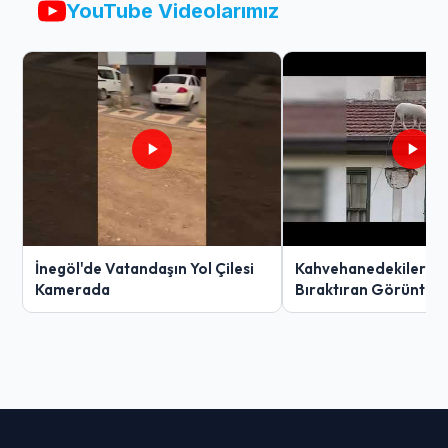
YouTube Videolarımız
İnegöl'de Vatandaşın Yol Çilesi
Kahvehanedekiler O
Kamerada
Bıraktıran Görüntü!