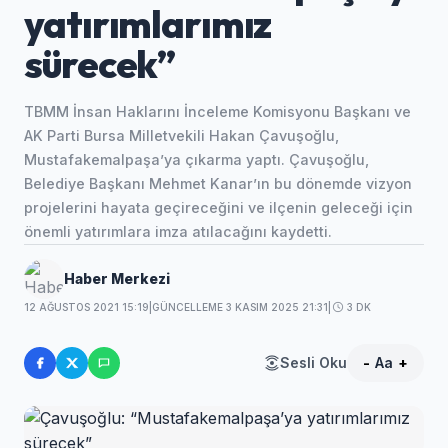
yatırımlarımız
sürecek”
TBMM İnsan Haklarını İnceleme Komisyonu Başkanı ve
AK Parti Bursa Milletvekili Hakan Çavuşoğlu,
Mustafakemalpaşa’ya çıkarma yaptı. Çavuşoğlu,
Belediye Başkanı Mehmet Kanar’ın bu dönemde vizyon
projelerini hayata geçireceğini ve ilçenin geleceği için
önemli yatırımlara imza atılacağını kaydetti.
Haber Merkezi
12 AĞUSTOS 2021 15:19
|
GÜNCELLEME 3 KASIM 2025 21:31
|
3 DK
Sesli Oku
-
Aa
+