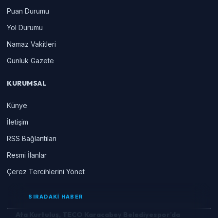
Puan Durumu
Yol Durumu
Namaz Vakitleri
Gunluk Gazete
KURUMSAL
Künye
İletişim
RSS Bağlantıları
Resmi İlanlar
Çerez Tercihlerini Yönet
SIRADAKİ HABER
Ata Kurtuluş, TECO Karacabey Belediyespor’da