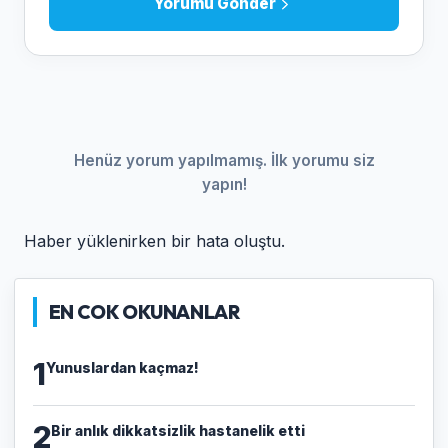
Yorumu Gönder
Henüz yorum yapılmamış. İlk yorumu siz
yapın!
Haber yüklenirken bir hata oluştu.
EN COK OKUNANLAR
1
Yunuslardan kaçmaz!
2
Bir anlık dikkatsizlik hastanelik etti