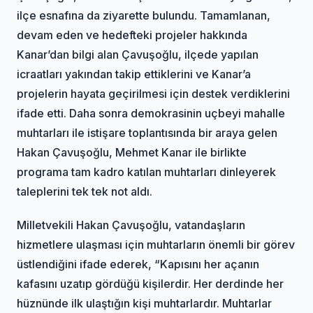
ilçe esnafına da ziyarette bulundu. Tamamlanan,
devam eden ve hedefteki projeler hakkında
Kanar’dan bilgi alan Çavuşoğlu, ilçede yapılan
icraatları yakından takip ettiklerini ve Kanar’a
projelerin hayata geçirilmesi için destek verdiklerini
ifade etti. Daha sonra demokrasinin uçbeyi mahalle
muhtarları ile istişare toplantısında bir araya gelen
Hakan Çavuşoğlu, Mehmet Kanar ile birlikte
programa tam kadro katılan muhtarları dinleyerek
taleplerini tek tek not aldı.
Milletvekili Hakan Çavuşoğlu, vatandaşların
hizmetlere ulaşması için muhtarların önemli bir görev
üstlendiğini ifade ederek, “Kapısını her açanın
kafasını uzatıp gördüğü kişilerdir. Her derdinde her
hüznünde ilk ulaştığın kişi muhtarlardır. Muhtarlar