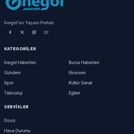
İnegöl'ün Yaşam Portalı
KATEGORILER
İnegöl Haberleri
Bursa Haberleri
Gündem
Ekonomi
Spor
Kültür Sanat
Teknoloji
Eğitim
SERVISLER
Doviz
Hava Durumu