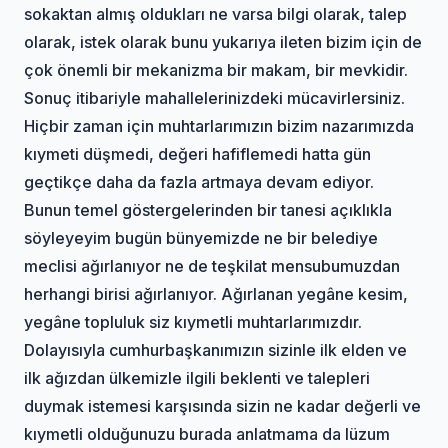
sokaktan almış oldukları ne varsa bilgi olarak, talep
olarak, istek olarak bunu yukarıya ileten bizim için de
çok önemli bir mekanizma bir makam, bir mevkidir.
Sonuç itibariyle mahallelerinizdeki mücavirlersiniz.
Hiçbir zaman için muhtarlarımızın bizim nazarımızda
kıymeti düşmedi, değeri hafiflemedi hatta gün
geçtikçe daha da fazla artmaya devam ediyor.
Bunun temel göstergelerinden bir tanesi açıklıkla
söyleyeyim bugün bünyemizde ne bir belediye
meclisi ağırlanıyor ne de teşkilat mensubumuzdan
herhangi birisi ağırlanıyor. Ağırlanan yegâne kesim,
yegâne topluluk siz kıymetli muhtarlarımızdır.
Dolayısıyla cumhurbaşkanımızın sizinle ilk elden ve
ilk ağızdan ülkemizle ilgili beklenti ve talepleri
duymak istemesi karşısında sizin ne kadar değerli ve
kıymetli olduğunuzu burada anlatmama da lüzum