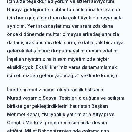
için size teşekkür ediyorum ve sizleri seviyorum.
Buraya geldiğimde muhtar toplantılarına her zaman
için hem güç aldım hem de çok büyük bir heyecanla
ayrıldım. Yeni arkadaşlarımız var aramızda daha
önceki dönemde muhtar olmayan arkadaşlarımızla
da tanışarak önümüzdeki süreçte daha çok bir araya
gelerek iletişimimizi koparmayalım devam edelim.
İnşallah niyetimiz halis samimiyetimizde hiçbir
eksiklik yok. Eksikliklerimiz varsa da tamamlamak
için elimizden geleni yapacağız” şeklinde konuştu.
İlçede hizmet zincirini oluşturan ilk halkanın
Muradiyesarnıç Sosyal Tesisleri olduğunu ve açılışını
birlikte gerçekleştirdiklerini hatırlatan Başkan
Mehmet Kanar, “Milyonluk yatırımlarla Altyapı ve
Gençlik Merkezi projelerinin son hızla devam
ettiğini, Millet Bahçesi projesinde çalışmaların