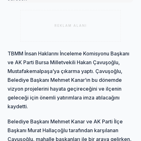
REKLAM ALANI
TBMM İnsan Haklarını İnceleme Komisyonu Başkanı
ve AK Parti Bursa Milletvekili Hakan Çavuşoğlu,
Mustafakemalpaşa’ya çıkarma yaptı. Çavuşoğlu,
Belediye Başkanı Mehmet Kanar’ın bu dönemde
vizyon projelerini hayata geçireceğini ve ilçenin
geleceği için önemli yatırımlara imza atılacağını
kaydetti.
Belediye Başkanı Mehmet Kanar ve AK Parti İlçe
Başkanı Murat Hallaçoğlu tarafından karşılanan
Çavuşoğlu, mahalle başkanları ile bir araya gelirken,