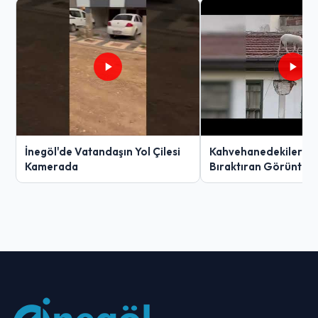
İnegöl'de Vatandaşın Yol Çilesi
Kahvehanedekiler O
Kamerada
Bıraktıran Görüntü!