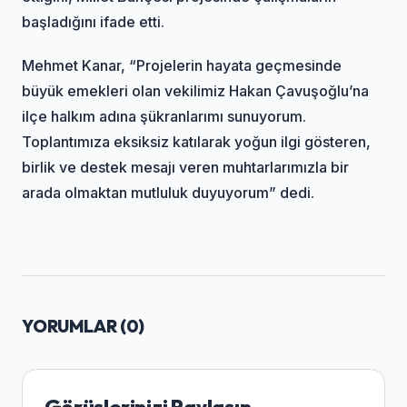
başladığını ifade etti.
Mehmet Kanar, “Projelerin hayata geçmesinde
büyük emekleri olan vekilimiz Hakan Çavuşoğlu’na
ilçe halkım adına şükranlarımı sunuyorum.
Toplantımıza eksiksiz katılarak yoğun ilgi gösteren,
birlik ve destek mesajı veren muhtarlarımızla bir
arada olmaktan mutluluk duyuyorum” dedi.
YORUMLAR (
0
)
Görüşlerinizi Paylaşın