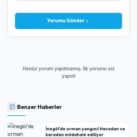
Yorumu Gönder
Henüz yorum yapılmamış. İlk yorumu siz
yapın!
Benzer Haberler
İnegöl'de orman yangını! Havadan ve
karadan müdahale ediliyor