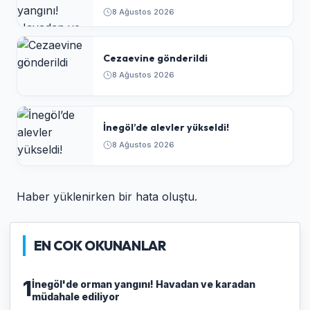
8 Ağustos 2026
Cezaevine gönderildi
8 Ağustos 2026
İnegöl’de alevler yükseldi!
8 Ağustos 2026
Haber yüklenirken bir hata oluştu.
EN COK OKUNANLAR
1
İnegöl'de orman yangını! Havadan ve karadan
müdahale ediliyor