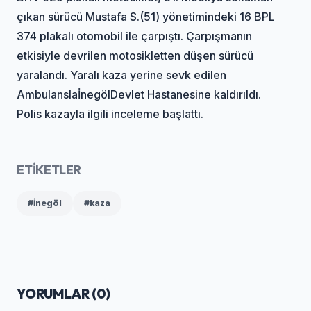
çıkan sürücü Mustafa S.(51) yönetimindeki 16 BPL
374 plakalı otomobil ile çarpıştı. Çarpışmanın
etkisiyle devrilen motosikletten düşen sürücü
yaralandı. Yaralı kaza yerine sevk edilen
Ambulansla
İnegöl
Devlet Hastanesine kaldırıldı.
Polis kazayla ilgili inceleme başlattı.
ETİKETLER
#İnegöl
#kaza
YORUMLAR (
0
)