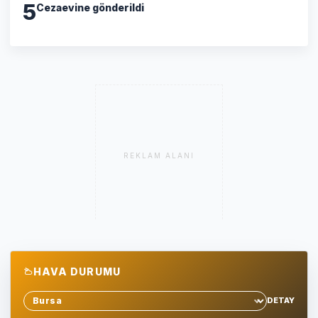
5
Cezaevine gönderildi
REKLAM ALANI
HAVA DURUMU
DETAY
Sehir sec