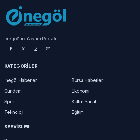
İnegöl'ün Yaşam Portalı
KATEGORILER
İnegöl Haberleri
Bursa Haberleri
Gündem
Ekonomi
Spor
Kültür Sanat
Teknoloji
Eğitim
SERVISLER