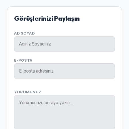
Görüşlerinizi Paylaşın
AD SOYAD
E-POSTA
YORUMUNUZ