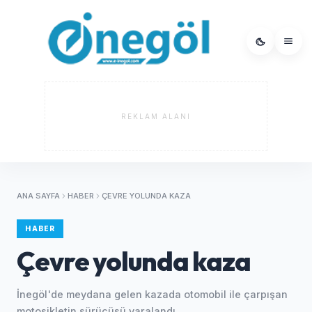
REKLAM ALANI
ANA SAYFA
HABER
ÇEVRE YOLUNDA KAZA
HABER
Çevre yolunda kaza
İnegöl'de meydana gelen kazada otomobil ile çarpışan
motosikletin sürücüsü yaralandı.