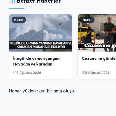
Benzer Haberler
Haber
Haber
İnegöl'de orman yangını!
Cezaevine gönder
Havadan ve karadan
müdahale ediliyor
8 Ağustos 2026
8 Ağustos 2026
Haber yüklenirken bir hata oluştu.