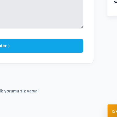
der
lk yorumu siz yapın!