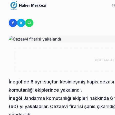
Haber Merkezi
2
REKLAM AL
İnegöl'de 6 ayrı suçtan kesinleşmiş hapis cezası
komutanlığı ekiplerince yakalandı.
İnegöl Jandarma komutanlığı ekipleri hakkında 6 f
(60)'yı yakaladılar. Cezaevi firarisi şahıs çıkar
gönderildi.