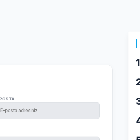
1
-POSTA