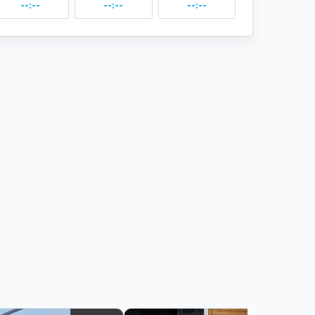
--:--
--:--
--:--