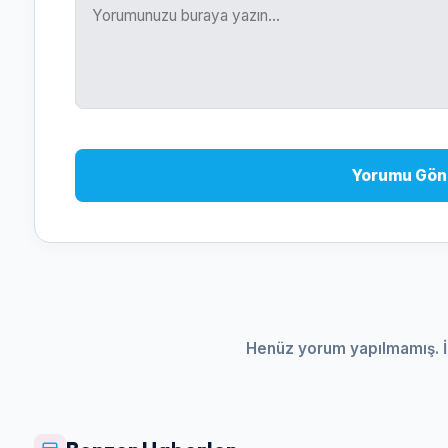
Yorumu Gön
Henüz yorum yapılmamış. İ